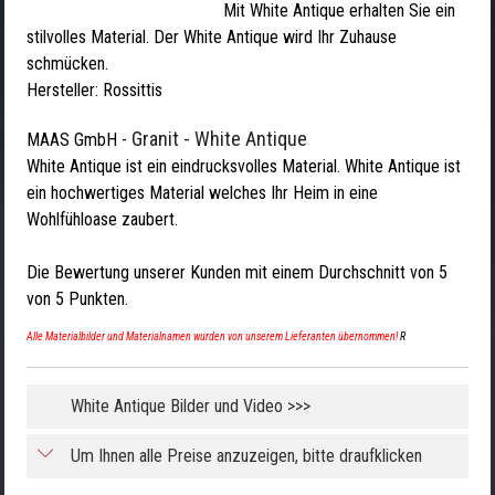
Mit White Antique erhalten Sie ein
stilvolles Material. Der White Antique wird Ihr Zuhause
schmücken.
Hersteller:
Rossittis
Granit - White Antique
MAAS GmbH
-
White Antique ist ein eindrucksvolles Material. White Antique ist
ein hochwertiges Material welches Ihr Heim in eine
Wohlfühloase zaubert.
Die Bewertung unserer Kunden mit einem Durchschnitt von
5
von
5
Punkten.
Alle Materialbilder und Materialnamen wurden von unserem Lieferanten übernommen!
R
White Antique Bilder und Video >>>
Um Ihnen alle Preise anzuzeigen, bitte draufklicken