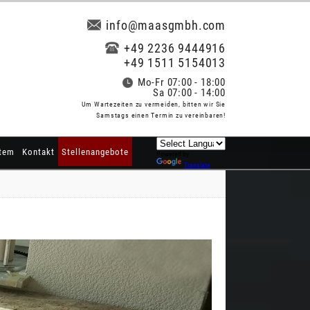
info@maasgmbh.com
+49 2236 9444916
+49 1511 5154013
Mo-Fr 07:00 - 18:00
Sa 07:00 - 14:00
Um Wartezeiten zu vermeiden, bitten wir Sie
Samstags einen Termin zu vereinbaren!
tem
Kontakt
Stellenangebote
Powered by
Translate