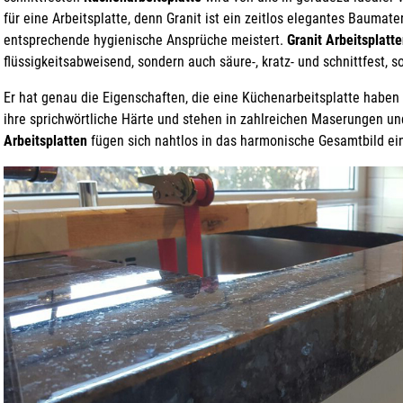
für eine Arbeitsplatte, denn Granit ist ein zeitlos elegantes Baumate
entsprechende hygienische Ansprüche meistert.
Granit Arbeitsplatt
flüssigkeitsabweisend, sondern auch säure-, kratz- und schnittfest, s
Er hat genau die Eigenschaften, die eine Küchenarbeitsplatte haben 
ihre sprichwörtliche Härte und stehen in zahlreichen Maserungen u
Arbeitsplatten
fügen sich nahtlos in das harmonische Gesamtbild ei