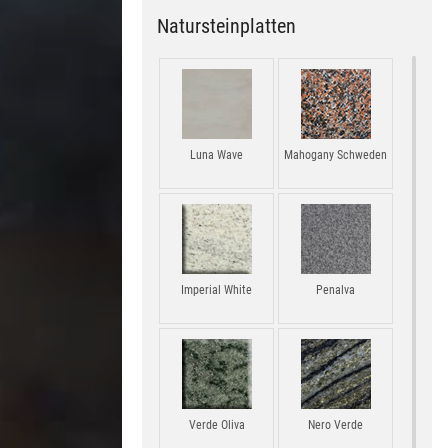
Natursteinplatten
Luna Wave
Mahogany Schweden
Imperial White
Penalva
Verde Oliva
Nero Verde