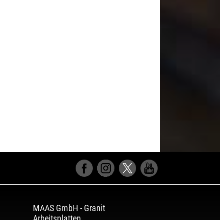
MAAS GmbH
-
Granit
Arbeitsplatten