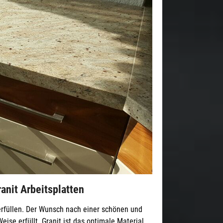
ranit Arbeitsplatten
rfüllen. Der Wunsch nach einer schönen und
eise erfüllt. Granit ist das optimale Material