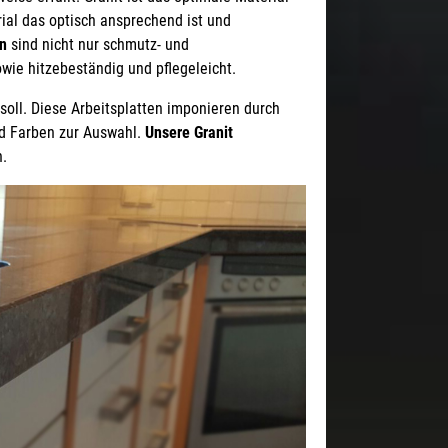
rial das optisch ansprechend ist und
en
sind nicht nur schmutz- und
owie hitzebeständig und pflegeleicht.
soll. Diese Arbeitsplatten imponieren durch
nd Farben zur Auswahl.
Unsere Granit
n.