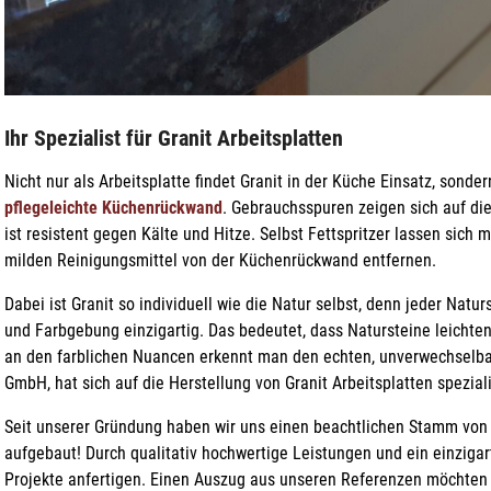
Ihr Spezialist für Granit Arbeitsplatten
Nicht nur als Arbeitsplatte findet Granit in der Küche Einsatz, sond
pflegeleichte Küchenrückwand
. Gebrauchsspuren zeigen sich auf die
ist resistent gegen Kälte und Hitze. Selbst Fettspritzer lassen sic
milden Reinigungsmittel von der Küchenrückwand entfernen.
Dabei ist Granit so individuell wie die Natur selbst, denn jeder Naturst
und Farbgebung einzigartig. Das bedeutet, dass Natursteine leichte
an den farblichen Nuancen erkennt man den echten, unverwechselb
GmbH, hat sich auf die Herstellung von Granit Arbeitsplatten speziali
Seit unserer Gründung haben wir uns einen beachtlichen Stamm von
aufgebaut! Durch qualitativ hochwertige Leistungen und ein einzigar
Projekte anfertigen. Einen Auszug aus unseren Referenzen möchten