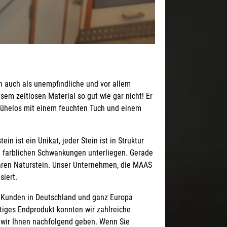
ern auch als unempfindliche und vor allem
sem zeitlosen Material so gut wie gar nicht! Er
h mühelos mit einem feuchten Tuch und einem
ein ist ein Unikat, jeder Stein ist in Struktur
n farblichen Schwankungen unterliegen. Gerade
aren Naturstein. Unser Unternehmen, die MAAS
siert.
 Kunden in Deutschland und ganz Europa
tiges Endprodukt konnten wir zahlreiche
 wir Ihnen nachfolgend geben. Wenn Sie