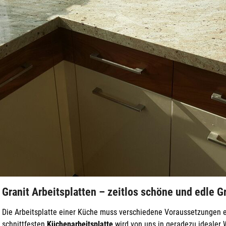
Granit Arbeitsplatten – zeitlos schöne und edle G
Die Arbeitsplatte einer Küche muss verschiedene Voraussetzungen e
schnittfesten
Küchenarbeitsplatte
wird von uns in geradezu idealer W