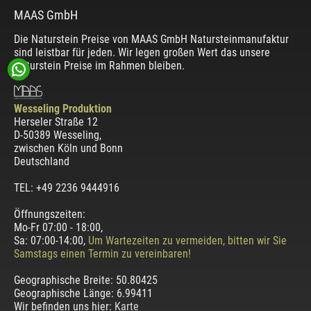
MAAS GmbH
Die Naturstein Preise von MAAS GmbH Natursteinmanufaktur
sind leistbar für jeden. Wir legen großen Wert das unsere
Naturstein Preise im Rahmen bleiben.
Wesseling Produktion
Herseler Straße 12
D-50389 Wesseling
,
zwischen
Köln und Bonn
Deutschland
TEL: +49 2236 9444916
Öffnungszeiten:
Mo-Fr 07:00 - 18:00,
Sa: 07:00-14:00,
Um Wartezeiten zu vermeiden, bitten wir Sie
Samstags einen Termin zu vereinbaren!
Geographische Breite:
50.80425
Geographische Länge:
6.99411
Wir befinden uns hier:
Karte