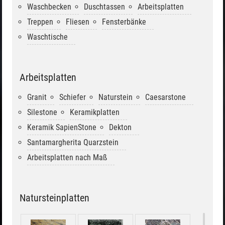
Waschbecken
Duschtassen
Arbeitsplatten
Treppen
Fliesen
Fensterbänke
Waschtische
Arbeitsplatten
Granit
Schiefer
Naturstein
Caesarstone
Silestone
Keramikplatten
Keramik SapienStone
Dekton
Santamargherita Quarzstein
Arbeitsplatten nach Maß
Natursteinplatten