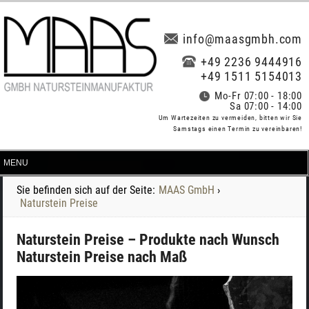
info@maasgmbh.com
+49 2236 9444916
+49 1511 5154013
Mo-Fr 07:00 - 18:00
Sa 07:00 - 14:00
Um Wartezeiten zu vermeiden, bitten wir Sie
Samstags einen Termin zu vereinbaren!
Sie befinden sich auf der Seite:
MAAS GmbH
›
Naturstein Preise
Naturstein Preise – Produkte nach Wunsch
Naturstein Preise nach Maß