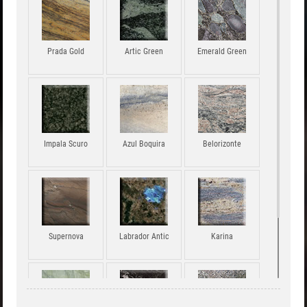
Prada Gold
Artic Green
Emerald Green
Impala Scuro
Azul Boquira
Belorizonte
Supernova
Labrador Antic
Karina