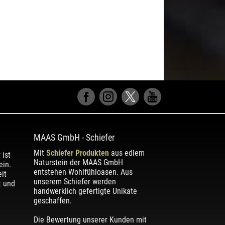
MAAS GmbH
-
Schiefer
Mit
Schiefer Produkten
aus edlem
 ist
Naturstein der MAAS GmbH
ein.
entstehen Wohlfühloasen. Aus
it
unserem Schiefer werden
t und
handwerklich gefertigte Unikate
geschaffen.
Die Bewertung unserer Kunden mit