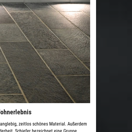
Wohnerlebnis
n langlebig, zeitlos schönes Material. Außerdem
derheit. Schiefer bezeichnet eine Gruppe