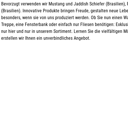
Bevorzugt verwenden wir Mustang und Jaddish Schiefer (Brasilien), P
(Brasilien). Innovative Produkte bringen Freude, gestalten neue Le
besonders, wenn sie von uns produziert werden. Ob Sie nun einen Was
Treppe, eine Fensterbank oder einfach nur Fliesen benötigen: Exklusi
nur hier und nur in unserem Sortiment. Lernen Sie die vielfältigen M
erstellen wir Ihnen ein unverbindliches Angebot.