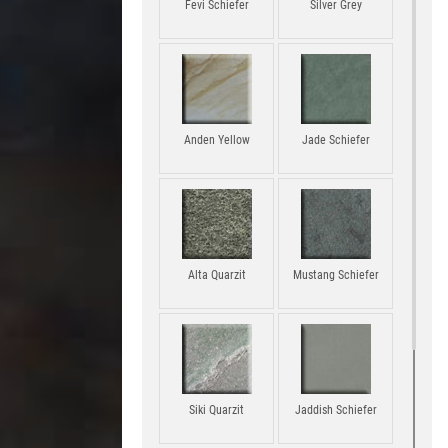
Fevi Schiefer
Silver Grey
Anden Yellow
Jade Schiefer
Alta Quarzit
Mustang Schiefer
Siki Quarzit
Jaddish Schiefer