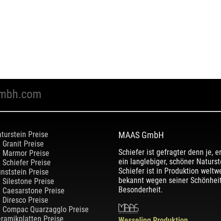
mbh.com
turstein Preise
MAAS GmbH
Granit Preise
Schiefer ist gefragter denn je, er
Marmor Preise
ein langlebiger, schöner Naturst
Schiefer Preise
Schiefer ist in Produktion weltwe
nststein Preise
bekannt wegen seiner Schönhei
Silestone Preise
Besonderheit.
Caesarstone Preise
Diresco Preise
Compac Quarzagglo Preise
ramikplatten Preise
Wesseling Produktion