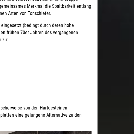
gemeinsames Merkmal die Spaltbarkeit entlang
enen Arten von Tonschiefer.
 eingesetzt (bedingt durch deren hohe
 den frühen 70er Jahren des vergangenen
r zu:
sischerweise von den Hartgesteinen
splatten eine gelungene Alternative zu den