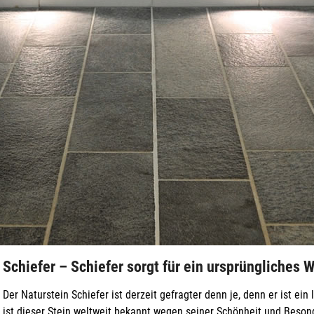
Schiefer – Schiefer sorgt für ein ursprüngliches 
Der Naturstein Schiefer ist derzeit gefragter denn je, denn er ist ei
ist dieser Stein weltweit bekannt wegen seiner Schönheit und Beson