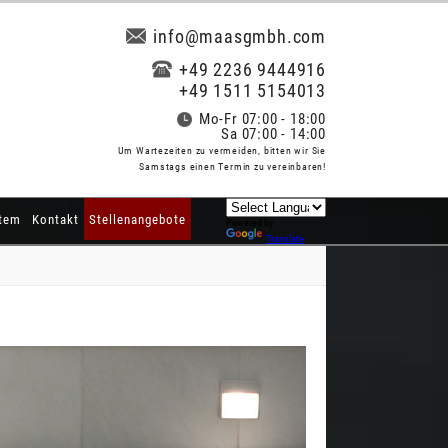
info@maasgmbh.com
+49 2236 9444916
+49 1511 5154013
Mo-Fr 07:00 - 18:00
Sa 07:00 - 14:00
Um Wartezeiten zu vermeiden, bitten wir Sie
Samstags einen Termin zu vereinbaren!
tem
Kontakt
Stellenangebote
Powered by
Translate