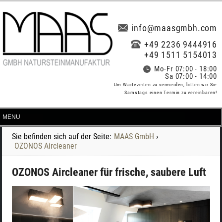
info@maasgmbh.com
+49 2236 9444916
+49 1511 5154013
Mo-Fr 07:00 - 18:00
Sa 07:00 - 14:00
Um Wartezeiten zu vermeiden, bitten wir Sie
Samstags einen Termin zu vereinbaren!
Sie befinden sich auf der Seite:
MAAS GmbH
›
OZONOS Aircleaner
OZONOS Aircleaner für frische, saubere Luft