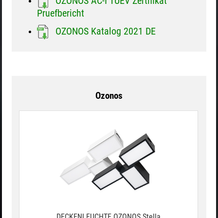
OZONOS AC-I TUEV Zertifikat
Pruefbericht
OZONOS Katalog 2021 DE
Ozonos
DECKENLEUCHTE OZONOS Stella