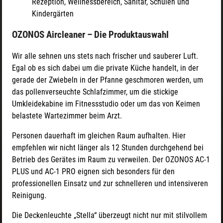
Rezeption, Wellnessbereich, Sanitär, Schulen und
Kindergärten
OZONOS Aircleaner – Die Produktauswahl
Wir alle sehnen uns stets nach frischer und sauberer Luft.
Egal ob es sich dabei um die private Küche handelt, in der
gerade der Zwiebeln in der Pfanne geschmoren werden, um
das pollenverseuchte Schlafzimmer, um die stickige
Umkleidekabine im Fitnessstudio oder um das von Keimen
belastete Wartezimmer beim Arzt.
Personen dauerhaft im gleichen Raum aufhalten. Hier
empfehlen wir nicht länger als 12 Stunden durchgehend bei
Betrieb des Gerätes im Raum zu verweilen. Der OZONOS AC-1
PLUS und AC-1 PRO eignen sich besonders für den
professionellen Einsatz und zur schnelleren und intensiveren
Reinigung.
Die Deckenleuchte „Stella“ überzeugt nicht nur mit stilvollem