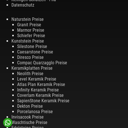
Datenschutz
Naturstein Preise
Granit Preise
Marmor Preise
Schiefer Preise
Kunststein Preise
Silestone Preise
Caesarstone Preise
Diresco Preise
Compac Quarzagglo Preise
Keramikplatten Preise
Neolith Preise
Level Keramik Preise
Atlas Plan Keramik Preise
Infinity Keramik Preise
Coverlam Keramik Preise
SapienStone Keramik Preise
Dekton Preise
Porcelanosa Preise
Invisacook Preise
Waschtische Preise
Edelsteine Preise