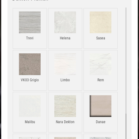
Trevi
Helena
Sasea
VK03 Grigio
Limbo
Rem
Malibu
Nara Dekton
Danae