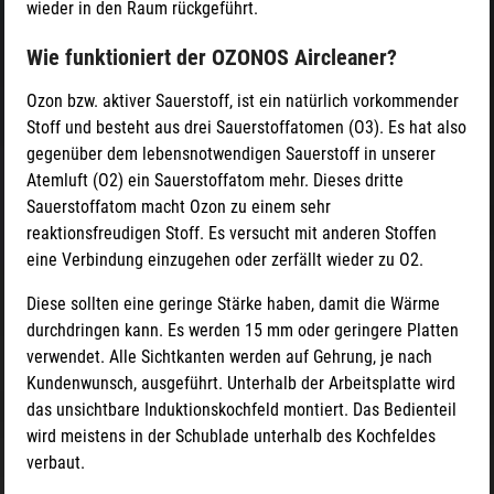
wieder in den Raum rückgeführt.
Wie funktioniert der OZONOS Aircleaner?
Ozon bzw. aktiver Sauerstoff, ist ein natürlich vorkommender
Stoff und besteht aus drei Sauerstoffatomen (O3). Es hat also
gegenüber dem lebensnotwendigen Sauerstoff in unserer
Atemluft (O2) ein Sauerstoffatom mehr. Dieses dritte
Sauerstoffatom macht Ozon zu einem sehr
reaktionsfreudigen Stoff. Es versucht mit anderen Stoffen
eine Verbindung einzugehen oder zerfällt wieder zu O2.
Diese sollten eine geringe Stärke haben, damit die Wärme
durchdringen kann. Es werden 15 mm oder geringere Platten
verwendet. Alle Sichtkanten werden auf Gehrung, je nach
Kundenwunsch, ausgeführt. Unterhalb der Arbeitsplatte wird
das unsichtbare Induktionskochfeld montiert. Das Bedienteil
wird meistens in der Schublade unterhalb des Kochfeldes
verbaut.