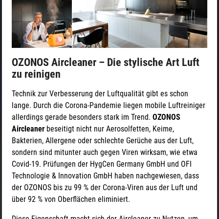
OZONOS Aircleaner – Die stylische Art Luft
zu reinigen
Technik zur Verbesserung der Luftqualität gibt es schon
lange. Durch die Corona-Pandemie liegen mobile Luftreiniger
allerdings gerade besonders stark im Trend.
OZONOS
Aircleaner
beseitigt nicht nur Aerosolfetten, Keime,
Bakterien, Allergene oder schlechte Gerüche aus der Luft,
sondern sind mitunter auch gegen Viren wirksam, wie etwa
Covid-19. Prüfungen der HygCen Germany GmbH und OFI
Technologie & Innovation GmbH haben nachgewiesen, dass
der OZONOS bis zu 99 % der Corona-Viren aus der Luft und
über 92 % von Oberflächen eliminiert.
Diese Eigenschaft macht sich der Aircleaner zu Nutzen, um