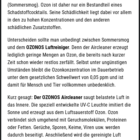
(Sommersmog). Ozon ist daher nur ein Bestandteil eines
Schadstoffcocktails. Seine Schädlichkeit liegt dabei vor allem
in den zu hohen Konzentrationen und den anderen
schädlichen Zusatzstoffen.
Unterscheiden sollte man unbedingt zwischen Sommersmog
und dem
OZONOS Luftreiniger
. Denn der Aircleaner erzeugt
lediglich geringe Mengen an Ozon, die bereits nach kurzer
Zeit schon wieder restlos zerfällt. Selbst unter ungünstigen
Umständen bleibt die Ozonkonzentration im Dauerbetrieb
unter dem gesetzlichen Schwellwert von 0,05 ppm und ist
damit für Mensch und Tier vollkommen unbedenklich.
Kurz gesagt:
Der OZONOS Aircleaner
saugt belastete Luft in
das Innere. Die speziell entwickelte UV-C Leuchte imitiert die
Sonne und erzeugt aus dem Luftsauerstoff Ozon. Ozon
verbindet sich umgehend mit Geruchsmolekülen, Proteinen
oder Fetten. Gerüche, Sporen, Keime, Viren usw. werden
dadurch beseitigt. Anschließend wird die gereinigte Luft