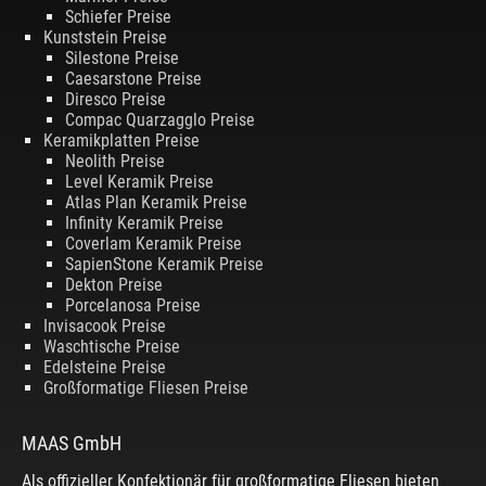
Schiefer Preise
Kunststein Preise
Silestone Preise
Caesarstone Preise
Diresco Preise
Compac Quarzagglo Preise
Keramikplatten Preise
Neolith Preise
Level Keramik Preise
Atlas Plan Keramik Preise
Infinity Keramik Preise
Coverlam Keramik Preise
SapienStone Keramik Preise
Dekton Preise
Porcelanosa Preise
Invisacook Preise
Waschtische Preise
Edelsteine Preise
Großformatige Fliesen Preise
MAAS GmbH
Als offizieller Konfektionär für großformatige Fliesen bieten