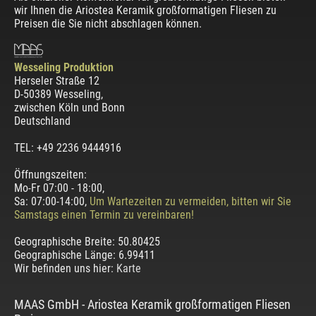
wir Ihnen die Ariostea Keramik großformatigen Fliesen zu
Preisen die Sie nicht abschlagen können.
Wesseling Produktion
Herseler Straße 12
D-50389 Wesseling
,
zwischen
Köln und Bonn
Deutschland
TEL: +49 2236 9444916
Öffnungszeiten:
Mo-Fr 07:00 - 18:00,
Sa: 07:00-14:00,
Um Wartezeiten zu vermeiden, bitten wir Sie
Samstags einen Termin zu vereinbaren!
Geographische Breite:
50.80425
Geographische Länge:
6.99411
Wir befinden uns hier:
Karte
MAAS GmbH
-
Ariostea Keramik großformatigen Fliesen