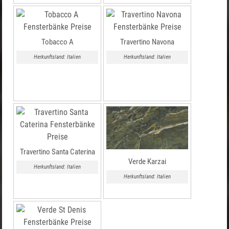
Tobacco A
Travertino Navona
Herkunftsland: Italien
Herkunftsland: Italien
Travertino Santa Caterina
Verde Karzai
Herkunftsland: Italien
Herkunftsland: Italien