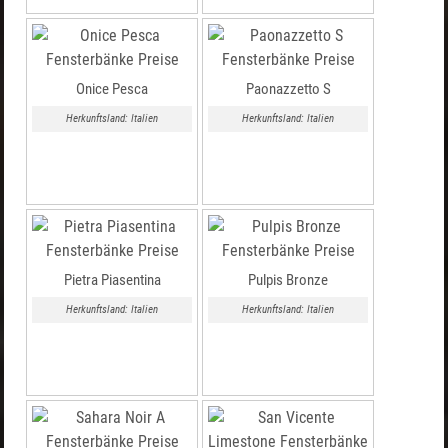
Onice Pesca
Paonazzetto S
Herkunftsland: Italien
Herkunftsland: Italien
Pietra Piasentina
Pulpis Bronze
Herkunftsland: Italien
Herkunftsland: Italien