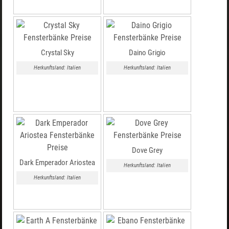
Crystal Sky
Daino Grigio
Herkunftsland: Italien
Herkunftsland: Italien
Dove Grey
Dark Emperador Ariostea
Herkunftsland: Italien
Herkunftsland: Italien