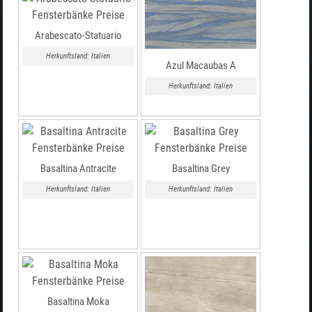
Arabescato-Statuario
Herkunftsland: Italien
Azul Macaubas A
Herkunftsland: Italien
Basaltina Antracite
Basaltina Grey
Herkunftsland: Italien
Herkunftsland: Italien
Basaltina Moka