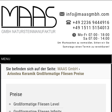
info@maasgmbh.com
+49 2236 9444916
+49 1511 5154013
Mo-Fr 07:00 - 18:00
Sa 07:00 - 14:00
Um Wartezeiten zu vermeiden, bitten wir Sie
Samstags einen Termin zu vereinbaren!
Sie befinden sich auf der Seite:
MAAS GmbH
›
Ariostea Keramik Großformatige Fliesen Preise
Preise
Großformatige Fliesen Level
Großformatige Fliesen Infinity