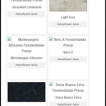
Jerusalem Limestone
Herkunftsland: Italien
Light Grey
Herkunftsland: Italien
Nero A
Michelangelo Altissimo
Herkunftsland: Italien
Herkunftsland: Italien
Onice Bianco Extra
Herkunftsland: Italien