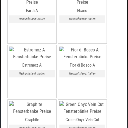
Earth A
Ebano
Herkunftsland: Italien
Herkunftsland: Italien
Estremoz A
Fior di Bosco A
Herkunftsland: Italien
Herkunftsland: Italien
Graphite
Green Onyx Vein Cut