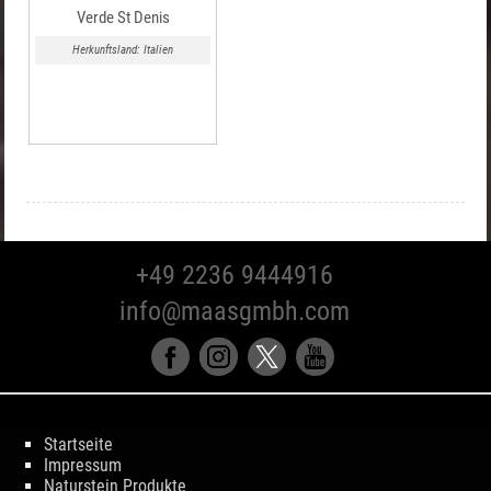
Verde St Denis
Herkunftsland: Italien
+49 2236 9444916
info@maasgmbh.com
Startseite
Impressum
Naturstein Produkte