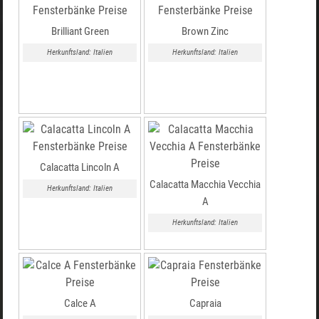
Brilliant Green
Brown Zinc
Herkunftsland: Italien
Herkunftsland: Italien
Calacatta Lincoln A
Calacatta Macchia Vecchia
Herkunftsland: Italien
A
Herkunftsland: Italien
Calce A
Capraia