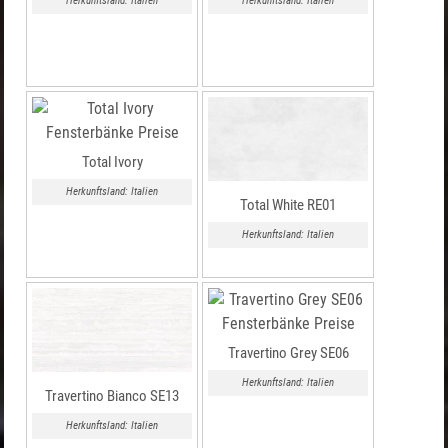
Herkunftsland: Italien
Herkunftsland: Italien
Total Ivory
Herkunftsland: Italien
Total White RE01
Herkunftsland: Italien
Travertino Grey SE06
Herkunftsland: Italien
Travertino Bianco SE13
Herkunftsland: Italien