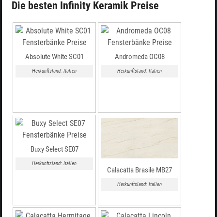
Die besten Infinity Keramik Preise
Absolute White SC01
Andromeda OC08
Herkunftsland: Italien
Herkunftsland: Italien
Buxy Select SE07
Herkunftsland: Italien
Calacatta Brasile MB27
Herkunftsland: Italien