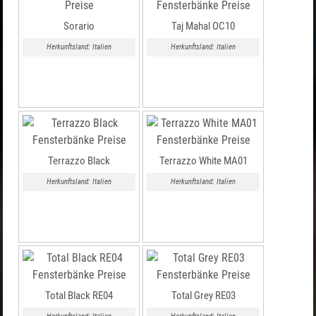
Sorario
Taj Mahal OC10
Herkunftsland: Italien
Herkunftsland: Italien
Terrazzo Black
Terrazzo White MA01
Herkunftsland: Italien
Herkunftsland: Italien
Total Black RE04
Total Grey RE03