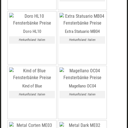
Doro HL10
Extra Statuario MB04
Herkunftsland: Italien
Herkunftsland: Italien
Kind of Blue
Magellano OC04
Herkunftsland: Italien
Herkunftsland: Italien