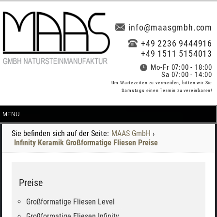
info@maasgmbh.com
+49 2236 9444916
+49 1511 5154013
Mo-Fr 07:00 - 18:00
Sa 07:00 - 14:00
Um Wartezeiten zu vermeiden, bitten wir Sie
Samstags einen Termin zu vereinbaren!
Sie befinden sich auf der Seite:
MAAS GmbH
›
Infinity Keramik Großformatige Fliesen Preise
Preise
Großformatige Fliesen Level
Großformatige Fliesen Infinity