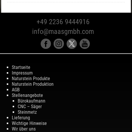
+49 2236 9444916
info@maasgmbh.com
Startseite
Impressum
Naturstein Produkte
Naturstein Produktion
AGB
Stellenangebote
Bürokaufmann
CNC – Säger
Steinmetz
Lieferung
Wichtige Hinweise
Wir über uns