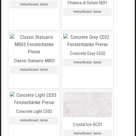
Chianca di Ostuni SE01
Herkunftsland: Italien
Herkunftsland: Italien
Concrete Grey CE02
Classic Statuario MB03
Herkunftsland: Italien
Herkunftsland: Italien
Concrete Light CE03
Herkunftsland: Italien
Crystal Ice OC01
Herkunftsland: Italien