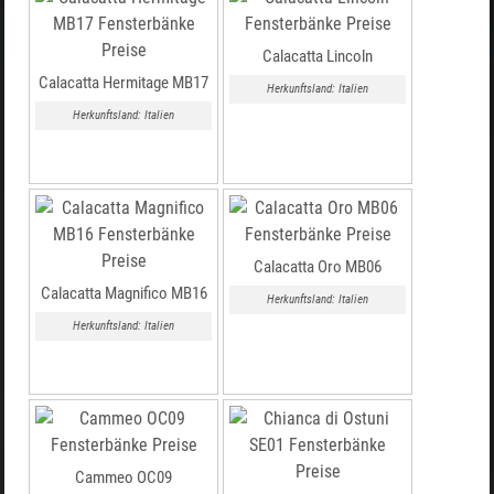
Calacatta Lincoln
Calacatta Hermitage MB17
Herkunftsland: Italien
Herkunftsland: Italien
Calacatta Oro MB06
Calacatta Magnifico MB16
Herkunftsland: Italien
Herkunftsland: Italien
Cammeo OC09