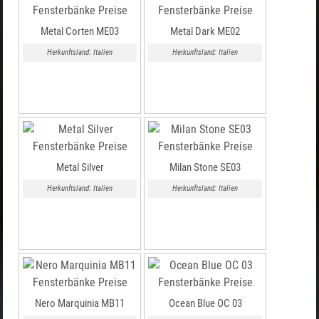
Metal Corten ME03
Metal Dark ME02
Herkunftsland: Italien
Herkunftsland: Italien
Metal Silver
Milan Stone SE03
Herkunftsland: Italien
Herkunftsland: Italien
Nero Marquinia MB11
Ocean Blue OC 03