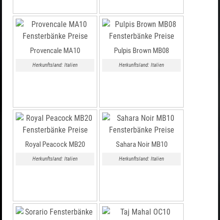
Provencale MA10
Pulpis Brown MB08
Herkunftsland: Italien
Herkunftsland: Italien
Royal Peacock MB20
Sahara Noir MB10
Herkunftsland: Italien
Herkunftsland: Italien