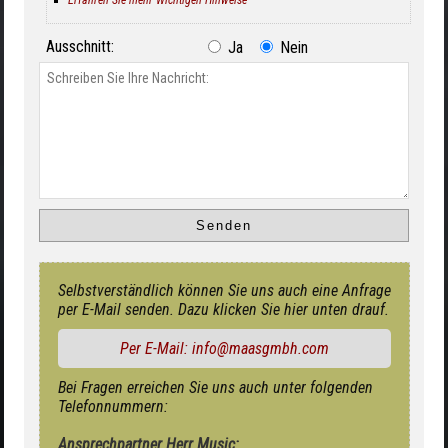
Ausschnitt:
Ja
Nein
Selbstverständlich können Sie uns auch eine Anfrage
per E-Mail senden. Dazu klicken Sie hier unten drauf.
Per E-Mail: info@maasgmbh.com
Bei Fragen erreichen Sie uns auch unter folgenden
Telefonnummern:
Ansprechpartner Herr Music: