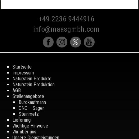
+49 2236 9444916
info@maasgmbh.com
Startseite
Impressum
Naturstein Produkte
Naturstein Produktion
AGB
Stellenangebote
Bürokaufmann
CNC – Säger
Steinmetz
Lieferung
Wichtige Hinweise
Wir über uns
Unsere Dienstleistungen