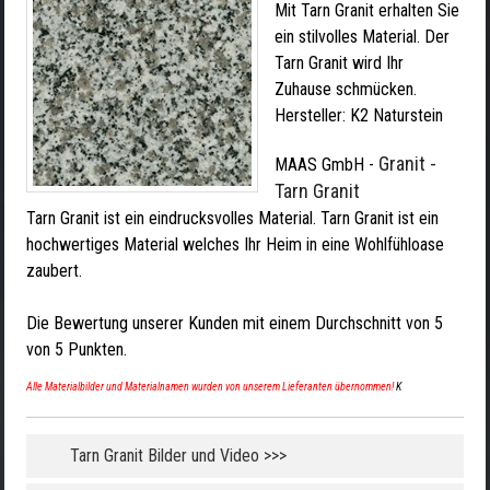
Mit Tarn Granit erhalten Sie
ein stilvolles Material. Der
Tarn Granit wird Ihr
Zuhause schmücken.
Hersteller:
K2 Naturstein
Granit -
MAAS GmbH
-
Tarn Granit
Tarn Granit ist ein eindrucksvolles Material. Tarn Granit ist ein
hochwertiges Material welches Ihr Heim in eine Wohlfühloase
zaubert.
Die Bewertung unserer Kunden mit einem Durchschnitt von
5
von
5
Punkten.
Alle Materialbilder und Materialnamen wurden von unserem Lieferanten übernommen!
K
Tarn Granit Bilder und Video >>>