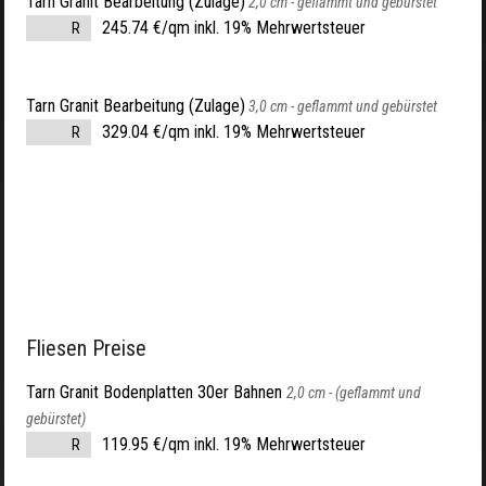
Tarn Granit Bearbeitung (Zulage)
2,0 cm -
geflammt und gebürstet
245.74 €/qm inkl. 19% Mehrwertsteuer
R
Tarn Granit Bearbeitung (Zulage)
3,0 cm -
geflammt und gebürstet
329.04 €/qm inkl. 19% Mehrwertsteuer
R
Fliesen Preise
Tarn Granit Bodenplatten 30er Bahnen
2,0 cm -
(geflammt und
gebürstet)
119.95 €/qm inkl. 19% Mehrwertsteuer
R