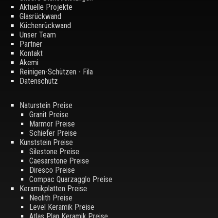
Aktuelle Projekte
Glasrückwand
Küchenrückwand
Unser Team
Partner
Kontakt
Akemi
Reinigen-Schützen - Fila
Datenschutz
Naturstein Preise
Granit Preise
Marmor Preise
Schiefer Preise
Kunststein Preise
Silestone Preise
Caesarstone Preise
Diresco Preise
Compac Quarzagglo Preise
Keramikplatten Preise
Neolith Preise
Level Keramik Preise
Atlas Plan Keramik Preise