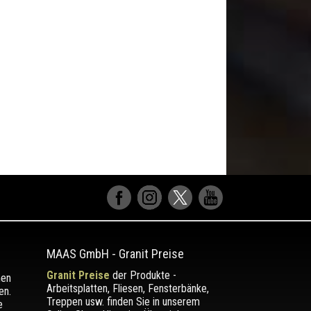
MAAS GmbH
-
Granit Preise
Granit Preise
der Produkte -
men
Arbeitsplatten, Fliesen, Fensterbänke,
en.
Treppen usw. finden Sie in unserem
e