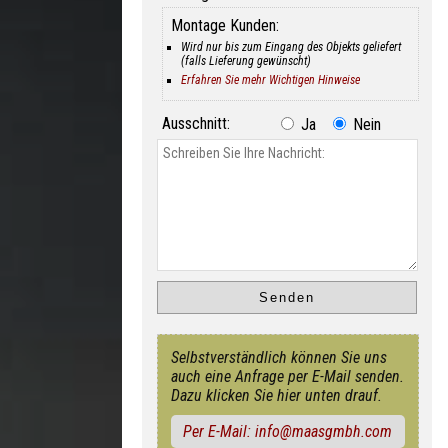
Montage Kunden:
Wird nur bis zum Eingang des Objekts geliefert
(falls Lieferung gewünscht)
Erfahren Sie mehr Wichtigen Hinweise
Ausschnitt:
Ja
Nein
Selbstverständlich können Sie uns
auch eine Anfrage per E-Mail senden.
Dazu klicken Sie hier unten drauf.
Per E-Mail: info@maasgmbh.com