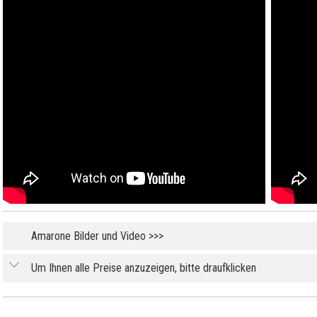
Amarone Bilder und Video >>>
Um Ihnen alle Preise anzuzeigen, bitte draufklicken