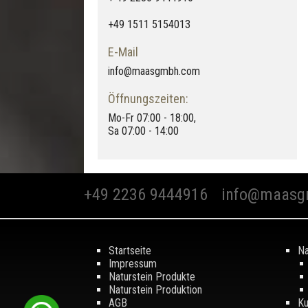
+49 1511 5154013
E-Mail
info@maasgmbh.com
Öffnungszeiten:
Mo-Fr 07:00 - 18:00,
Sa 07:00 - 14:00
+49 2236 9444916
info@maasg
Startseite
Na
Impressum
Naturstein Produkte
Naturstein Produktion
AGB
Ku