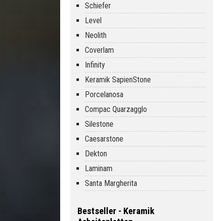
Schiefer
Level
Neolith
Coverlam
Infinity
Keramik SapienStone
Porcelanosa
Compac Quarzagglo
Silestone
Caesarstone
Dekton
Laminam
Santa Margherita
Bestseller - Keramik