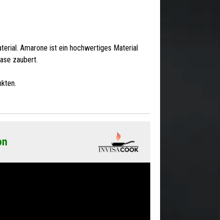
terial. Amarone ist ein hochwertiges Material
oase zaubert.
kten.
on