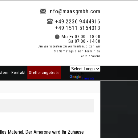
info@maasgmbh.com
+49 2236 9444916
+49 1511 5154013
Mo-Fr 07:00 - 18:00
Sa 07:00 - 14:00
Um Wartezeiten zu vermeiden, bitten wir
Sie Samstags einen Termin zu
vereinbaren!
stem
Kontakt
Stellenangebote
Powered by
Translate
olles Material. Der Amarone wird Ihr Zuhause