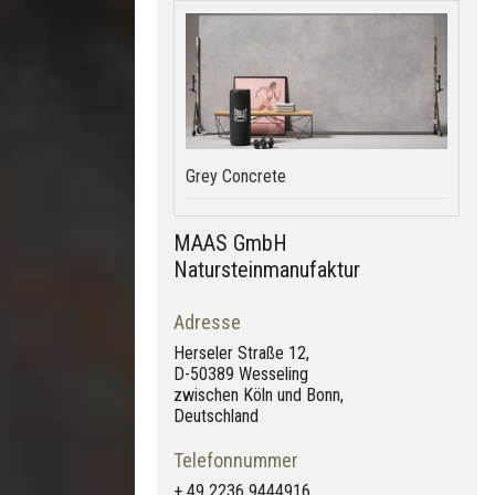
Grey Concrete
MAAS GmbH
Natursteinmanufaktur
Adresse
Herseler Straße 12,
D-50389 Wesseling
zwischen Köln und Bonn,
Deutschland
Telefonnummer
+ 49 2236 9444916