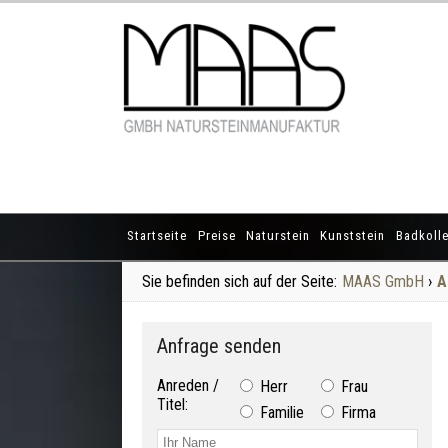
Startseite
Preise
Naturstein
Kunststein
Badkolle
Sie befinden sich auf der Seite:
MAAS GmbH
›
A
Anfrage senden
Anreden /
Herr
Frau
Titel:
Familie
Firma