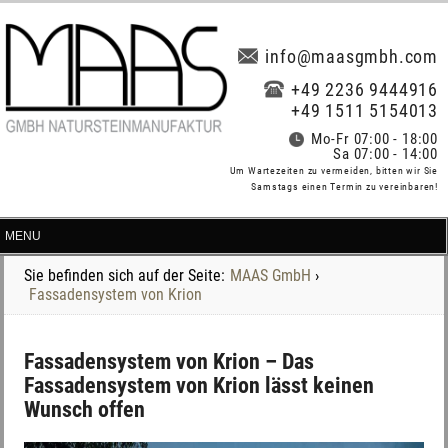
info@maasgmbh.com
+49 2236 9444916
+49 1511 5154013
Mo-Fr 07:00 - 18:00
Sa 07:00 - 14:00
Um Wartezeiten zu vermeiden, bitten wir Sie
Samstags einen Termin zu vereinbaren!
Sie befinden sich auf der Seite:
MAAS GmbH
›
Fassadensystem von Krion
Fassadensystem von Krion – Das
Fassadensystem von Krion lässt keinen
Wunsch offen