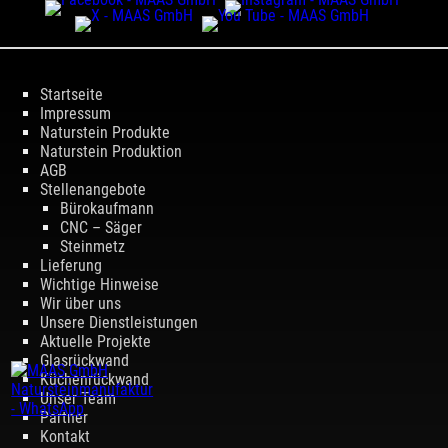
Startseite
Impressum
Naturstein Produkte
Naturstein Produktion
AGB
Stellenangebote
Bürokaufmann
CNC – Säger
Steinmetz
Lieferung
Wichtige Hinweise
Wir über uns
Unsere Dienstleistungen
Aktuelle Projekte
Glasrückwand
Küchenrückwand
Unser Team
Partner
Kontakt