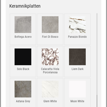
Keramnikplatten
Bottega Acero
Fiori Di Bosco
Panazzo Biondo
Solo Black
Calacatta Viola
Liem Dark
Porcelanosa
Astana Grey
Glem White
Moon White