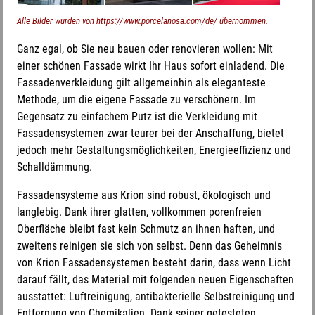
Alle Bilder wurden von https://www.porcelanosa.com/de/ übernommen.
Ganz egal, ob Sie neu bauen oder renovieren wollen: Mit
einer schönen Fassade wirkt Ihr Haus sofort einladend. Die
Fassadenverkleidung gilt allgemeinhin als eleganteste
Methode, um die eigene Fassade zu verschönern. Im
Gegensatz zu einfachem Putz ist die Verkleidung mit
Fassadensystemen zwar teurer bei der Anschaffung, bietet
jedoch mehr Gestaltungsmöglichkeiten, Energieeffizienz und
Schalldämmung.
Fassadensysteme aus Krion sind robust, ökologisch und
langlebig. Dank ihrer glatten, vollkommen porenfreien
Oberfläche bleibt fast kein Schmutz an ihnen haften, und
zweitens reinigen sie sich von selbst. Denn das Geheimnis
von Krion Fassadensystemen besteht darin, dass wenn Licht
darauf fällt, das Material mit folgenden neuen Eigenschaften
ausstattet: Luftreinigung, antibakterielle Selbstreinigung und
Entfernung von Chemikalien. Dank seiner getesteten