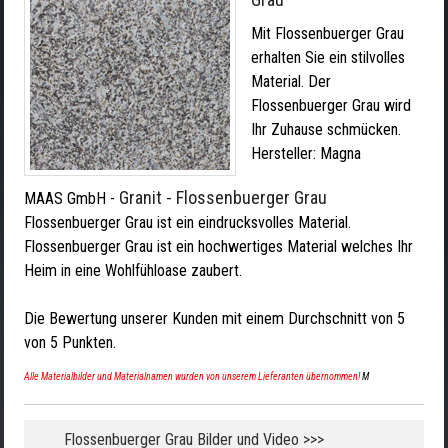
Mit Flossenbuerger Grau
erhalten Sie ein stilvolles
Material. Der
Flossenbuerger Grau wird
Ihr Zuhause schmücken.
Hersteller:
Magna
Granit - Flossenbuerger Grau
MAAS GmbH
-
Flossenbuerger Grau ist ein eindrucksvolles Material.
Flossenbuerger Grau ist ein hochwertiges Material welches Ihr
Heim in eine Wohlfühloase zaubert.
Die Bewertung unserer Kunden mit einem Durchschnitt von
5
von
5
Punkten.
Alle Materialbilder und Materialnamen wurden von unserem Lieferanten übernommen!
M
Flossenbuerger Grau Bilder und Video >>>