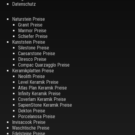
Datenschutz
Naturstein Preise
Granit Preise
Marmor Preise
Schiefer Preise
Kunststein Preise
Silestone Preise
Caesarstone Preise
Diresco Preise
Compac Quarzagglo Preise
Keramikplatten Preise
Neolith Preise
Level Keramik Preise
Atlas Plan Keramik Preise
Infinity Keramik Preise
Coverlam Keramik Preise
SapienStone Keramik Preise
Dekton Preise
Porcelanosa Preise
Invisacook Preise
Waschtische Preise
Edelsteine Preise