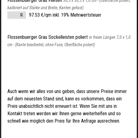
Flossenbuerger Grau Fliesen
30,5 x 30,5 x 1,0 cm -
(Oberfläche poliert,
kalibriert auf Stärke und Breite, Kanten gefast)
97.53 €/qm inkl. 19% Mehrwertsteuer
R
Flossenbuerger Grau Sockelleisten poliert
in freien Längen 7,0 x 1,0
cm -
(Kante bearbeitet, ohne Fase, Oberfläche poliert)
Auch wenn wir alles von uns geben, dass unsere Preise immer
auf dem neuesten Stand sind, kann es vorkommen, dass ein
Preis unabsichtlich nicht erneuert ist. Wenn Sie mit uns in
Kontakt treten werden wir Ihnen gerne weiterhelfen und so
schnell wie möglich den Preis für Ihre Anfrage ausrechnen.