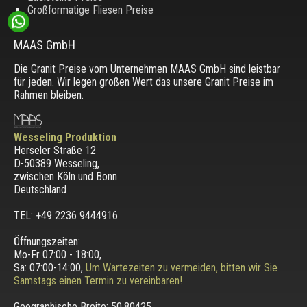
Großformatige Fliesen Preise
MAAS GmbH
Die Granit Preise vom Unternehmen MAAS GmbH sind leistbar
für jeden. Wir legen großen Wert das unsere Granit Preise im
Rahmen bleiben.
Wesseling Produktion
Herseler Straße 12
D-50389 Wesseling
,
zwischen
Köln und Bonn
Deutschland
TEL: +49 2236 9444916
Öffnungszeiten:
Mo-Fr 07:00 - 18:00,
Sa: 07:00-14:00,
Um Wartezeiten zu vermeiden, bitten wir Sie
Samstags einen Termin zu vereinbaren!
Geographische Breite:
50.80425