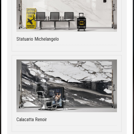
Statuario Michelangelo
Calacatta Renoir