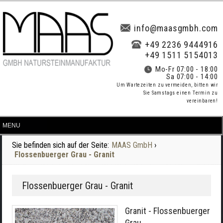
info@maasgmbh.com
+49 2236 9444916
+49 1511 5154013
Mo-Fr 07:00 - 18:00
Sa 07:00 - 14:00
Um Wartezeiten zu vermeiden, bitten wir
Sie Samstags einen Termin zu
vereinbaren!
Sie befinden sich auf der Seite:
MAAS GmbH
›
Flossenbuerger Grau - Granit
Flossenbuerger Grau - Granit
Granit - Flossenbuerger
Grau