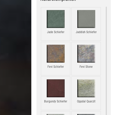
Jade Schiefer
Jaddish Schiefer
Fevi Schiefer
Fevi Stone
Burgundy Schiefer
Oppdal Quarzit