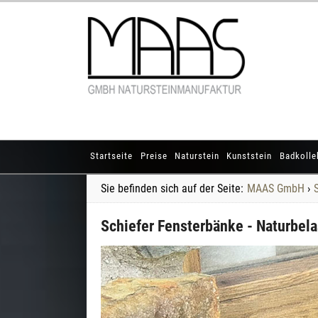
Startseite
Preise
Naturstein
Kunststein
Badkolle
Sie befinden sich auf der Seite:
MAAS GmbH
›
Schiefer Fensterbänke - Naturbel