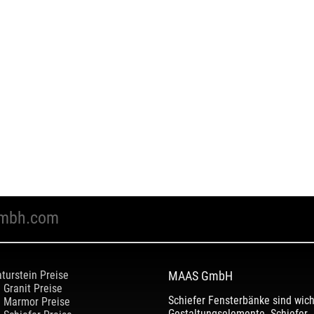
mbh.com
turstein Preise
MAAS GmbH
Granit Preise
Schiefer Fensterbänke sind wich
Marmor Preise
Gestaltungselemente. Schiefer