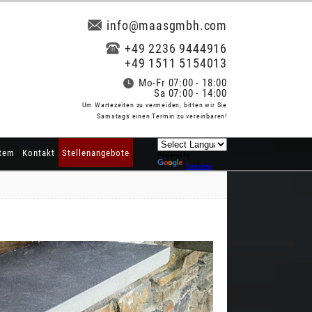
info@maasgmbh.com
+49 2236 9444916
+49 1511 5154013
Mo-Fr 07:00 - 18:00
Sa 07:00 - 14:00
Um Wartezeiten zu vermeiden, bitten wir Sie
Samstags einen Termin zu vereinbaren!
tem
Kontakt
Stellenangebote
Powered by
Translate