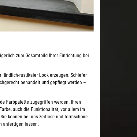
gerlich zum Gesamtbild Ihrer Einrichtung bei
n ländlich-rustikaler Look erzeugen. Schiefer
fachgerecht behandelt und gepflegt werden –
de Farbpalette zugegriffen werden. Ihren
arbe, auch die Funktionalität, vor allem im
 Sie können bei uns zeitlose und formschöne
 anfertigen lassen.