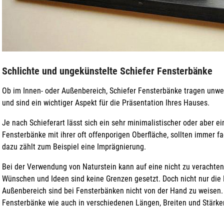
Schlichte und ungekünstelte Schiefer Fensterbänke
Ob im Innen- oder Außenbereich, Schiefer Fensterbänke tragen unwei
und sind ein wichtiger Aspekt für die Präsentation Ihres Hauses.
Je nach Schieferart lässt sich ein sehr minimalistischer oder aber ei
Fensterbänke mit ihrer oft offenporigen Oberfläche, sollten immer 
dazu zählt zum Beispiel eine Imprägnierung.
Bei der Verwendung von Naturstein kann auf eine nicht zu verachten
Wünschen und Ideen sind keine Grenzen gesetzt. Doch nicht nur die F
Außenbereich sind bei Fensterbänken nicht von der Hand zu weisen.
Fensterbänke wie auch in verschiedenen Längen, Breiten und Stärken