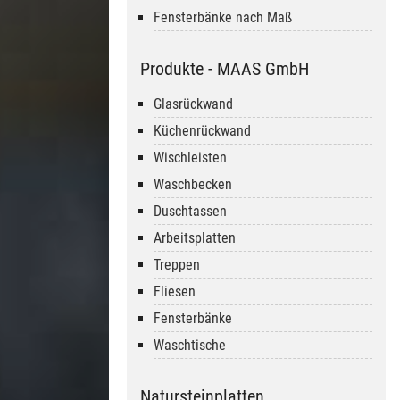
Fensterbänke nach Maß
Produkte - MAAS GmbH
Glasrückwand
Küchenrückwand
Wischleisten
Waschbecken
Duschtassen
Arbeitsplatten
Treppen
Fliesen
Fensterbänke
Waschtische
Natursteinplatten