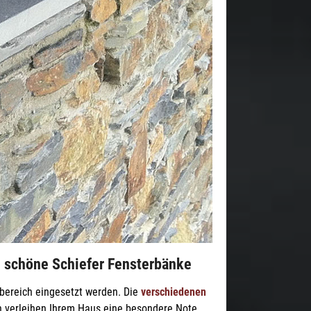
d schöne Schiefer Fensterbänke
bereich eingesetzt werden. Die
verschiedenen
n verleihen Ihrem Haus eine besondere Note.