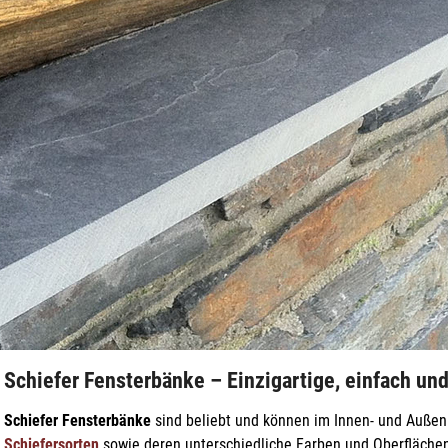
Schiefer Fensterbänke – Einzigartige, einfach un
Schiefer Fensterbänke
sind beliebt und können im Innen- und Außen
Schiefersorten
sowie deren unterschiedliche Farben und Oberfläche