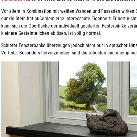
Vor allem in Kombination mit weißen Wänden und Fassaden wirken S
dunkle Stein hat außerdem eine interessante Eigenheit: Er hört nich
kann sich die Oberfläche der individuell geäderten Festerbänke verä
kleinere Gesteinteilchen ablösen, ist völlig normal.
Schiefer Fensterbänke überzeugen jedoch nicht nur in optischer Hinsi
Vorteile. Besonders hervorzuheben sind die robusten und unempfind