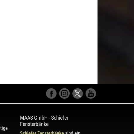
MAAS GmbH
-
Schiefer
Fensterbänke
tige
Schiefer Fensterbänke
sind ein