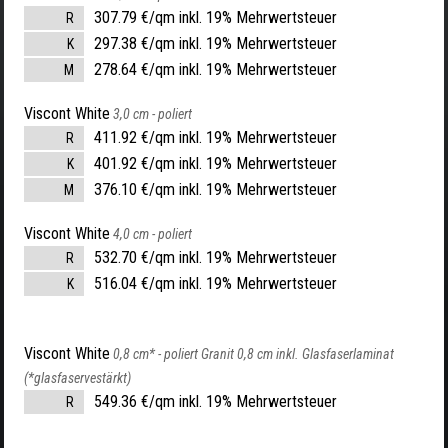
307.79 €/qm inkl. 19% Mehrwertsteuer
R
297.38 €/qm inkl. 19% Mehrwertsteuer
K
278.64 €/qm inkl. 19% Mehrwertsteuer
M
Viscont White
3,0 cm -
poliert
411.92 €/qm inkl. 19% Mehrwertsteuer
R
401.92 €/qm inkl. 19% Mehrwertsteuer
K
376.10 €/qm inkl. 19% Mehrwertsteuer
M
Viscont White
4,0 cm -
poliert
532.70 €/qm inkl. 19% Mehrwertsteuer
R
516.04 €/qm inkl. 19% Mehrwertsteuer
K
Viscont White
0,8 cm* -
poliert Granit 0,8 cm inkl. Glasfaserlaminat
(*glasfaservestärkt)
549.36 €/qm inkl. 19% Mehrwertsteuer
R