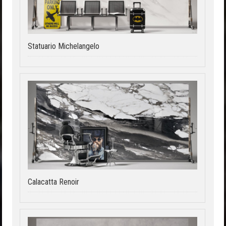
Statuario Michelangelo
Calacatta Renoir