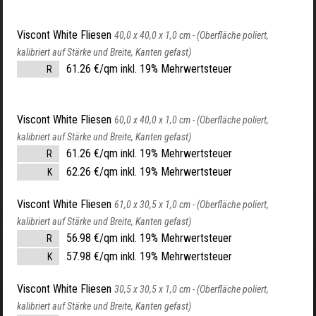
Viscont White Fliesen
40,0 x 40,0 x 1,0 cm -
(Oberfläche poliert,
kalibriert auf Stärke und Breite, Kanten gefast)
61.26 €/qm inkl. 19% Mehrwertsteuer
R
Viscont White Fliesen
60,0 x 40,0 x 1,0 cm -
(Oberfläche poliert,
kalibriert auf Stärke und Breite, Kanten gefast)
61.26 €/qm inkl. 19% Mehrwertsteuer
R
62.26 €/qm inkl. 19% Mehrwertsteuer
K
Viscont White Fliesen
61,0 x 30,5 x 1,0 cm -
(Oberfläche poliert,
kalibriert auf Stärke und Breite, Kanten gefast)
56.98 €/qm inkl. 19% Mehrwertsteuer
R
57.98 €/qm inkl. 19% Mehrwertsteuer
K
Viscont White Fliesen
30,5 x 30,5 x 1,0 cm -
(Oberfläche poliert,
kalibriert auf Stärke und Breite, Kanten gefast)