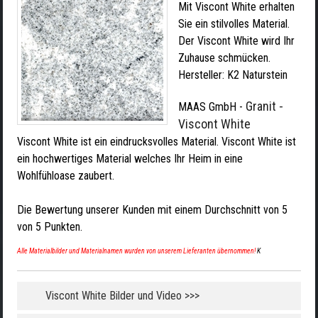
Mit Viscont White erhalten
Sie ein stilvolles Material.
Der Viscont White wird Ihr
Zuhause schmücken.
Hersteller:
K2 Naturstein
Granit -
MAAS GmbH
-
Viscont White
Viscont White ist ein eindrucksvolles Material. Viscont White ist
ein hochwertiges Material welches Ihr Heim in eine
Wohlfühloase zaubert.
Die Bewertung unserer Kunden mit einem Durchschnitt von
5
von
5
Punkten.
Alle Materialbilder und Materialnamen wurden von unserem Lieferanten übernommen!
K
Viscont White Bilder und Video >>>