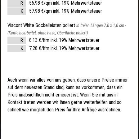
56.98 €/qm inkl. 19% Mehrwertsteuer
R
57.98 €/qm inkl. 19% Mehrwertsteuer
K
Viscont White Sockelleisten poliert
in freien Längen 7,0 x 1,0 cm -
(Kante bearbeitet, ohne Fase, Oberfläche poliert)
8.13 €/lfm inkl. 19% Mehrwertsteuer
R
7.28 €/lfm inkl. 19% Mehrwertsteuer
K
Auch wenn wir alles von uns geben, dass unsere Preise immer
auf dem neuesten Stand sind, kann es vorkommen, dass ein
Preis unabsichtlich nicht erneuert ist. Wenn Sie mit uns in
Kontakt treten werden wir Ihnen gerne weiterhelfen und so
schnell wie möglich den Preis für Ihre Anfrage ausrechnen.