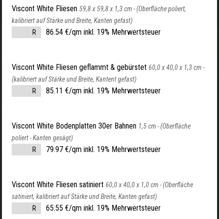
Viscont White Fliesen
59,8 x 59,8 x 1,3 cm -
(Oberfläche poliert,
kalibriert auf Stärke und Breite, Kanten gefast)
86.54 €/qm inkl. 19% Mehrwertsteuer
R
Viscont White Fliesen geflammt & gebürstet
60,0 x 40,0 x 1,3 cm -
(kalibriert auf Stärke und Breite, Kantent gefast)
85.11 €/qm inkl. 19% Mehrwertsteuer
R
Viscont White Bodenplatten 30er Bahnen
1,5 cm -
(Oberfläche
poliert - Kanten gesägt)
79.97 €/qm inkl. 19% Mehrwertsteuer
R
Viscont White Fliesen satiniert
60,0 x 40,0 x 1,0 cm -
(Oberfläche
satiniert, kalibriert auf Stärke und Breite, Kanten gefast)
65.55 €/qm inkl. 19% Mehrwertsteuer
R