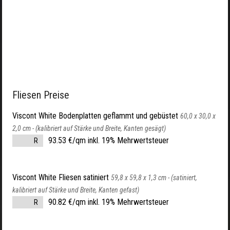
Fliesen Preise
Viscont White Bodenplatten geflammt und gebüstet
60,0 x 30,0 x
2,0 cm -
(kalibriert auf Stärke und Breite, Kanten gesägt)
93.53 €/qm inkl. 19% Mehrwertsteuer
R
Viscont White Fliesen satiniert
59,8 x 59,8 x 1,3 cm -
(satiniert,
kalibriert auf Stärke und Breite, Kanten gefast)
90.82 €/qm inkl. 19% Mehrwertsteuer
R