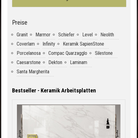
Preise
Granit
Marmor
Schiefer
Level
Neolith
Coverlam
Infinity
Keramik SapienStone
Porcelanosa
Compac Quarzagglo
Silestone
Caesarstone
Dekton
Laminam
Santa Margherita
Bestseller - Keramik Arbeitsplatten