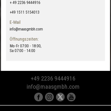
+ 49 2236 9444916
+49 1511 5154013
E-Mail
info@maasgmbh.com
Öffnungszeiten:
Mo-Fr 07:00 - 18:00,
Sa 07:00 - 14:00
+49 2236 9444916
info@maasgmbh.com