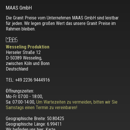
MAAS GmbH
Die Granit Preise vom Unternehmen MAAS GmbH sind leistbar
für jeden. Wir legen großen Wert das unsere Granit Preise im
Rahmen bleiben.
Wesseling Produktion
Herseler Straße 12
D-50389 Wesseling
,
zwischen
Köln und Bonn
Deutschland
TEL: +49 2236 9444916
Öffnungszeiten:
Mo-Fr 07:00 - 18:00,
Sa: 07:00-14:00,
Um Wartezeiten zu vermeiden, bitten wir Sie
Samstags einen Termin zu vereinbaren!
Geographische Breite:
50.80425
Geographische Länge:
6.99411
Wir befinden uns hier:
Karte