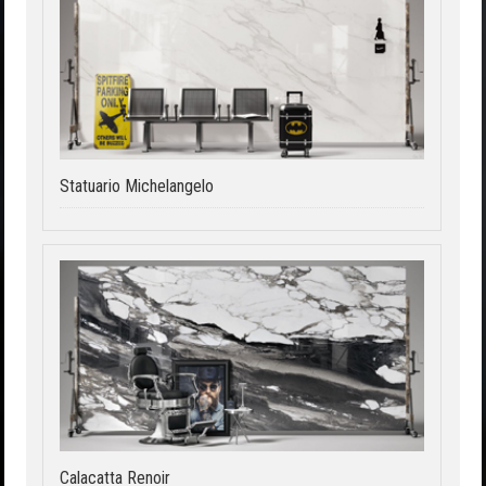
Statuario Michelangelo
Calacatta Renoir