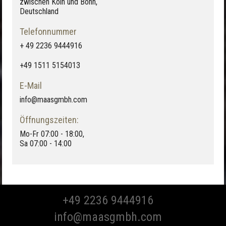
zwischen Köln und Bonn,
Deutschland
Telefonnummer
+ 49 2236 9444916
+49 1511 5154013
E-Mail
info@maasgmbh.com
Öffnungszeiten:
Mo-Fr 07:00 - 18:00,
Sa 07:00 - 14:00
+49 2236 9444916
info@maasgmbh.com