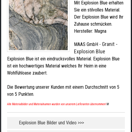
Mit Explosion Blue erhalten
Sie ein stilvolles Material.
Der Explosion Blue wird Ihr
Zuhause schmücken.
Hersteller:
Magna
Granit -
MAAS GmbH
-
Explosion Blue
Explosion Blue ist ein eindrucksvolles Material. Explosion Blue
ist ein hochwertiges Material welches Ihr Heim in eine
Wohlfühloase zaubert.
Die Bewertung unserer Kunden mit einem Durchschnitt von
5
von
5
Punkten.
Alle Materialbilder und Materialnamen wurden von unserem Lieferanten übernommen!
M
Explosion Blue Bilder und Video >>>