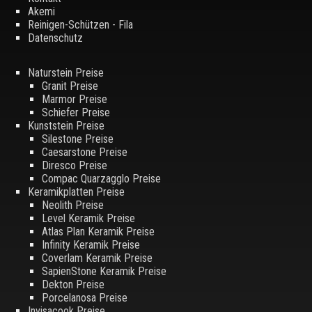
Akemi
Reinigen-Schützen - Fila
Datenschutz
Naturstein Preise
Granit Preise
Marmor Preise
Schiefer Preise
Kunststein Preise
Silestone Preise
Caesarstone Preise
Diresco Preise
Compac Quarzagglo Preise
Keramikplatten Preise
Neolith Preise
Level Keramik Preise
Atlas Plan Keramik Preise
Infinity Keramik Preise
Coverlam Keramik Preise
SapienStone Keramik Preise
Dekton Preise
Porcelanosa Preise
Invisacook Preise