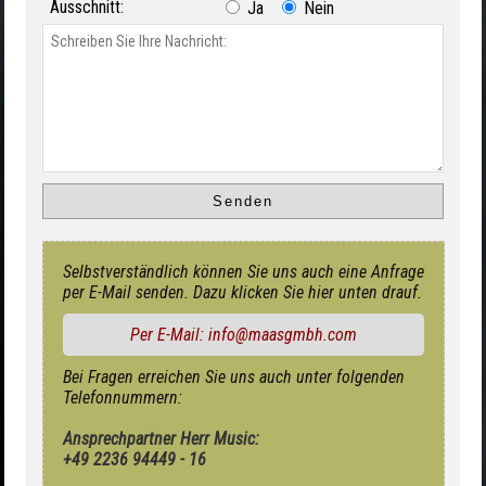
Ausschnitt:
Ja
Nein
Selbstverständlich können Sie uns auch eine Anfrage
per E-Mail senden. Dazu klicken Sie hier unten drauf.
Per E-Mail: info@maasgmbh.com
Bei Fragen erreichen Sie uns auch unter folgenden
Telefonnummern:
Ansprechpartner Herr Music:
+49 2236 94449 - 16