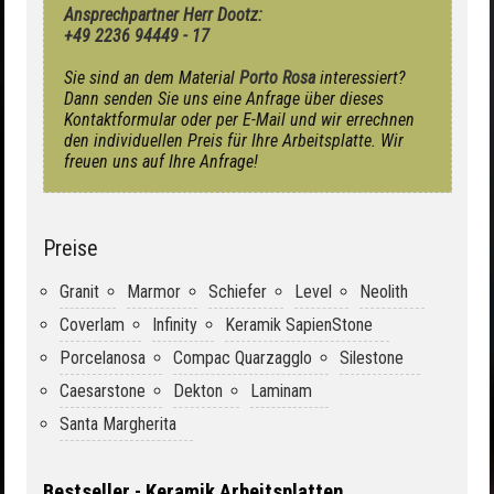
Ansprechpartner Herr Dootz:
+49 2236 94449 - 17
Sie sind an dem Material
Porto Rosa
interessiert?
Dann senden Sie uns eine Anfrage über dieses
Kontaktformular oder per E-Mail und wir errechnen
den individuellen Preis für Ihre Arbeitsplatte. Wir
freuen uns auf Ihre Anfrage!
Preise
Granit
Marmor
Schiefer
Level
Neolith
Coverlam
Infinity
Keramik SapienStone
Porcelanosa
Compac Quarzagglo
Silestone
Caesarstone
Dekton
Laminam
Santa Margherita
Bestseller - Keramik Arbeitsplatten