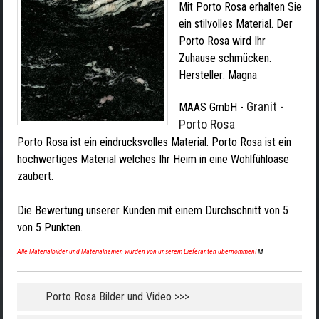
Mit Porto Rosa erhalten Sie
ein stilvolles Material. Der
Porto Rosa wird Ihr
Zuhause schmücken.
Hersteller:
Magna
Granit -
MAAS GmbH
-
Porto Rosa
Porto Rosa ist ein eindrucksvolles Material. Porto Rosa ist ein
hochwertiges Material welches Ihr Heim in eine Wohlfühloase
zaubert.
Die Bewertung unserer Kunden mit einem Durchschnitt von
5
von
5
Punkten.
Alle Materialbilder und Materialnamen wurden von unserem Lieferanten übernommen!
M
Porto Rosa Bilder und Video >>>