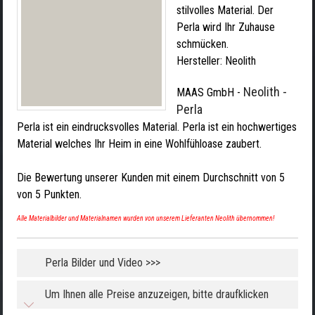
stilvolles Material. Der
Perla wird Ihr Zuhause
schmücken.
Hersteller:
Neolith
Neolith -
MAAS GmbH
-
Perla
Perla ist ein eindrucksvolles Material. Perla ist ein hochwertiges
Material welches Ihr Heim in eine Wohlfühloase zaubert.
Die Bewertung unserer Kunden mit einem Durchschnitt von
5
von
5
Punkten.
Alle Materialbilder und Materialnamen wurden von unserem Lieferanten Neolith übernommen!
Perla Bilder und Video >>>
Um Ihnen alle Preise anzuzeigen, bitte draufklicken