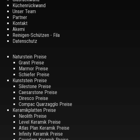
Küchenrückwand
Unser Team
Partner
Kontakt
Akemi
Reinigen-Schützen - Fila
Datenschutz
Naturstein Preise
Granit Preise
Marmor Preise
Schiefer Preise
Kunststein Preise
Silestone Preise
Caesarstone Preise
Diresco Preise
Compac Quarzagglo Preise
Keramikplatten Preise
Neolith Preise
Level Keramik Preise
Atlas Plan Keramik Preise
Infinity Keramik Preise
Coverlam Keramik Preise