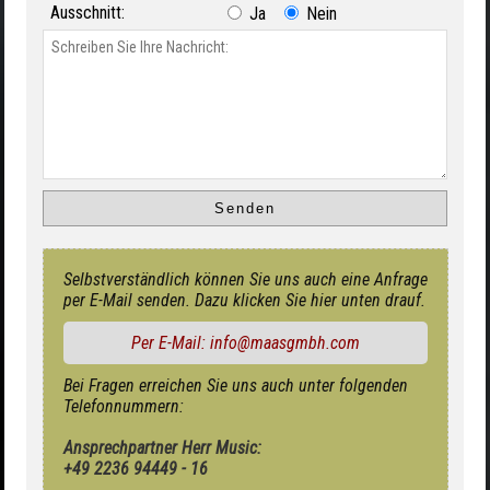
Ausschnitt:
Ja
Nein
Selbstverständlich können Sie uns auch eine Anfrage
per E-Mail senden. Dazu klicken Sie hier unten drauf.
Per E-Mail: info@maasgmbh.com
Bei Fragen erreichen Sie uns auch unter folgenden
Telefonnummern:
Ansprechpartner Herr Music:
+49 2236 94449 - 16