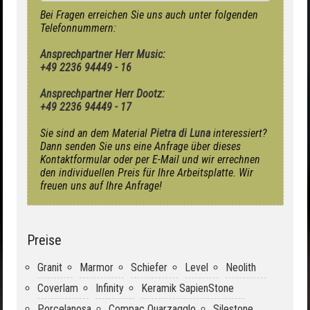
Bei Fragen erreichen Sie uns auch unter folgenden
Telefonnummern:
Ansprechpartner Herr Music:
+49 2236 94449 - 16
Ansprechpartner Herr Dootz:
+49 2236 94449 - 17
Sie sind an dem Material
Pietra di Luna
interessiert?
Dann senden Sie uns eine Anfrage über dieses
Kontaktformular oder per E-Mail und wir errechnen
den individuellen Preis für Ihre Arbeitsplatte. Wir
freuen uns auf Ihre Anfrage!
Preise
Granit
Marmor
Schiefer
Level
Neolith
Coverlam
Infinity
Keramik SapienStone
Porcelanosa
Compac Quarzagglo
Silestone