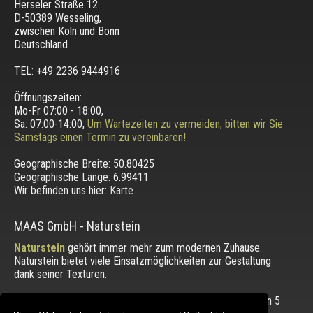
Herseler Straße 12
D-50389 Wesseling
,
zwischen
Köln und Bonn
Deutschland
TEL: +49 2236 9444916
Öffnungszeiten:
Mo-Fr 07:00 - 18:00,
Sa: 07:00-14:00,
Um Wartezeiten zu vermeiden, bitten wir Sie
Samstags einen Termin zu vereinbaren!
Geographische Breite:
50.80425
Geographische Länge:
6.99411
Wir befinden uns hier:
Karte
MAAS GmbH
-
Naturstein
Naturstein
gehört immer mehr zum modernen Zuhause.
Naturstein bietet viele Einsatzmöglichkeiten zur Gestaltung
dank seiner Texturen.
Die Bewertung unserer Kunden mit einem Durchschnitt von
5