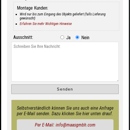
Montage Kunden:
Wird nur bis zum Eingang des Objekts geliefert (falls Lieferung
gewünscht)
Erfahren Sie mehr Wichtigen Hinweise
Ausschnitt:
Ja
Nein
Selbstverständlich können Sie uns auch eine Anfrage
per E-Mail senden. Dazu klicken Sie hier unten drauf.
Per E-Mail: info@maasgmbh.com