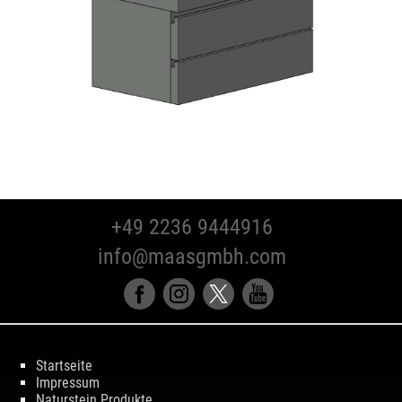
+49 2236 9444916
info@maasgmbh.com
Startseite
Impressum
Naturstein Produkte