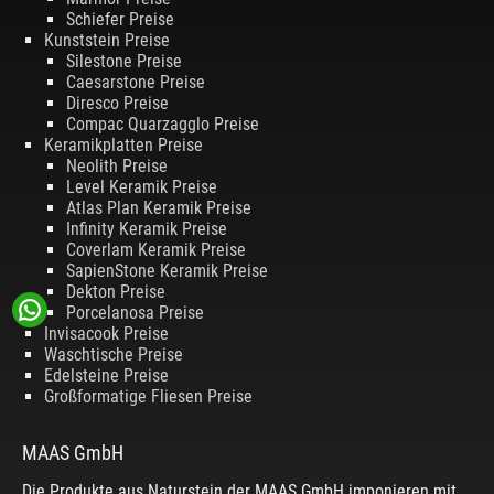
Schiefer Preise
Kunststein Preise
Silestone Preise
Caesarstone Preise
Diresco Preise
Compac Quarzagglo Preise
Keramikplatten Preise
Neolith Preise
Level Keramik Preise
Atlas Plan Keramik Preise
Infinity Keramik Preise
Coverlam Keramik Preise
SapienStone Keramik Preise
Dekton Preise
Porcelanosa Preise
Invisacook Preise
Waschtische Preise
Edelsteine Preise
Großformatige Fliesen Preise
MAAS GmbH
Die Produkte aus Naturstein der MAAS GmbH imponieren mit