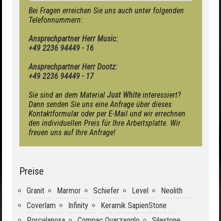
Bei Fragen erreichen Sie uns auch unter folgenden
Telefonnummern:
Ansprechpartner Herr Music:
+49 2236 94449 - 16
Ansprechpartner Herr Dootz:
+49 2236 94449 - 17
Sie sind an dem Material
Just White
interessiert?
Dann senden Sie uns eine Anfrage über dieses
Kontaktformular oder per E-Mail und wir errechnen
den individuellen Preis für Ihre Arbeitsplatte. Wir
freuen uns auf Ihre Anfrage!
Preise
Granit
Marmor
Schiefer
Level
Neolith
Coverlam
Infinity
Keramik SapienStone
Porcelanosa
Compac Quarzagglo
Silestone