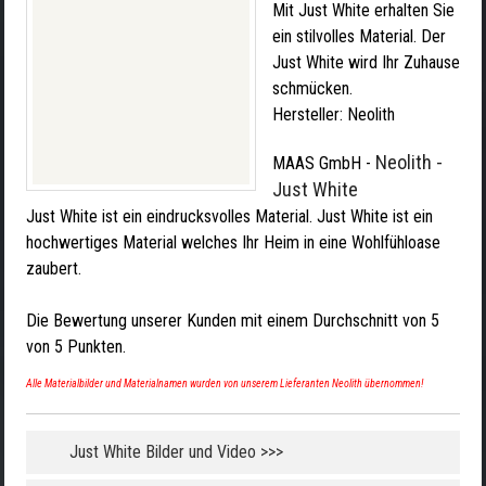
Mit Just White erhalten Sie
ein stilvolles Material. Der
Just White wird Ihr Zuhause
schmücken.
Hersteller:
Neolith
Neolith -
MAAS GmbH
-
Just White
Just White ist ein eindrucksvolles Material. Just White ist ein
hochwertiges Material welches Ihr Heim in eine Wohlfühloase
zaubert.
Die Bewertung unserer Kunden mit einem Durchschnitt von
5
von
5
Punkten.
Alle Materialbilder und Materialnamen wurden von unserem Lieferanten Neolith übernommen!
Just White Bilder und Video >>>