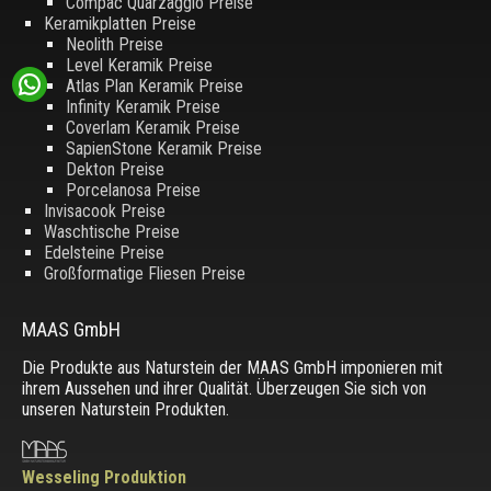
Compac Quarzagglo Preise
Keramikplatten Preise
Neolith Preise
Level Keramik Preise
Atlas Plan Keramik Preise
Infinity Keramik Preise
Coverlam Keramik Preise
SapienStone Keramik Preise
Dekton Preise
Porcelanosa Preise
Invisacook Preise
Waschtische Preise
Edelsteine Preise
Großformatige Fliesen Preise
MAAS GmbH
Die Produkte aus Naturstein der MAAS GmbH imponieren mit
ihrem Aussehen und ihrer Qualität. Überzeugen Sie sich von
unseren Naturstein Produkten.
Wesseling Produktion