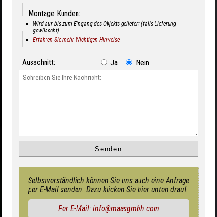
Montage Kunden:
Wird nur bis zum Eingang des Objekts geliefert (falls Lieferung
gewünscht)
Erfahren Sie mehr Wichtigen Hinweise
Ausschnitt:
Ja
Nein
Selbstverständlich können Sie uns auch eine Anfrage
per E-Mail senden. Dazu klicken Sie hier unten drauf.
Per E-Mail: info@maasgmbh.com