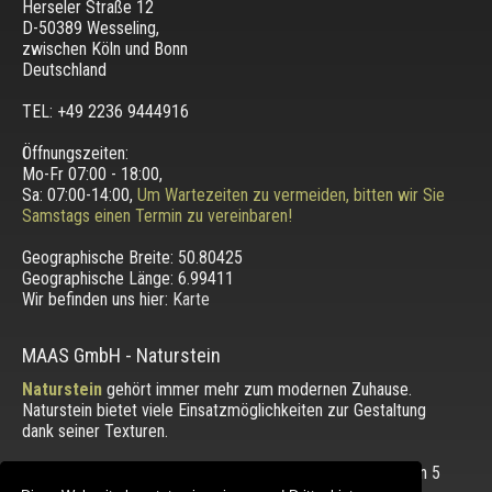
Herseler Straße 12
D-50389 Wesseling
,
zwischen
Köln und Bonn
Deutschland
TEL: +49 2236 9444916
Öffnungszeiten:
Mo-Fr 07:00 - 18:00,
Sa: 07:00-14:00,
Um Wartezeiten zu vermeiden, bitten wir Sie
Samstags einen Termin zu vereinbaren!
Geographische Breite:
50.80425
Geographische Länge:
6.99411
Wir befinden uns hier:
Karte
MAAS GmbH
-
Naturstein
Naturstein
gehört immer mehr zum modernen Zuhause.
Naturstein bietet viele Einsatzmöglichkeiten zur Gestaltung
dank seiner Texturen.
Die Bewertung unserer Kunden mit einem Durchschnitt von
5