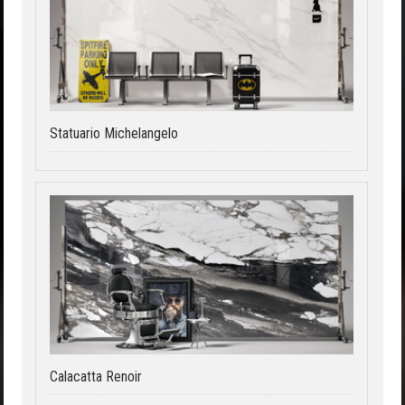
Statuario Michelangelo
Calacatta Renoir