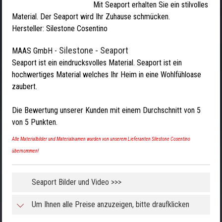
Mit Seaport erhalten Sie ein stilvolles
Material. Der Seaport wird Ihr Zuhause schmücken.
Hersteller:
Silestone Cosentino
Silestone - Seaport
MAAS GmbH
-
Seaport ist ein eindrucksvolles Material. Seaport ist ein
hochwertiges Material welches Ihr Heim in eine Wohlfühloase
zaubert.
Die Bewertung unserer Kunden mit einem Durchschnitt von
5
von
5
Punkten.
Alle Materialbilder und Materialnamen wurden von unserem Lieferanten Silestone Cosentino
übernommen!
Seaport Bilder und Video >>>
Um Ihnen alle Preise anzuzeigen, bitte draufklicken