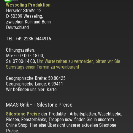
Wesseling Produktion
Herseler Straße 12
D-50389 Wesseling
,
zwischen
Köln und Bonn
Deutschland
TEL: +49 2236 9444916
Öffnungszeiten:
Mo-Fr 07:00 - 18:00,
Sa: 07:00-14:00,
Um Wartezeiten zu vermeiden, bitten wir Sie
Samstags einen Termin zu vereinbaren!
Geographische Breite:
50.80425
Geographische Länge:
6.99411
Wir befinden uns hier:
Karte
MAAS GmbH
-
Silestone Preise
Silestone Preise
der Produkte - Arbeitsplatten, Waschtische,
Fliesen, Fensterbänke, Treppen usw. finden Sie in unserem
Online Shop. Hier eine Übersicht unserer aktuellen Silestone
Preise.