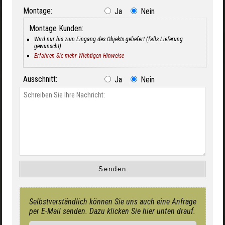
Montage:
Ja
Nein
Montage Kunden:
Wird nur bis zum Eingang des Objekts geliefert (falls Lieferung
gewünscht)
Erfahren Sie mehr Wichtigen Hinweise
Ausschnitt:
Ja
Nein
Selbstverständlich können Sie uns auch eine Anfrage
per E-Mail senden. Dazu klicken Sie hier unten drauf.