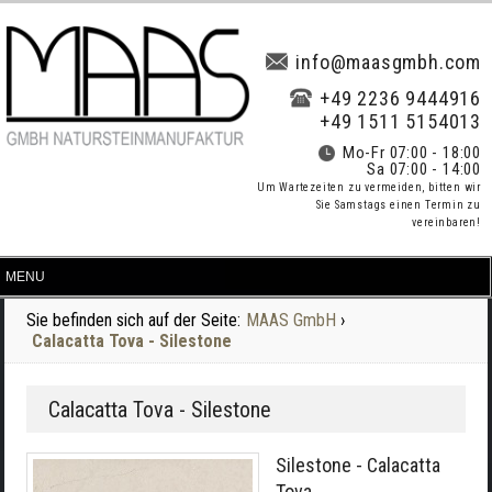
info@maasgmbh.com
+49 2236 9444916
+49 1511 5154013
Mo-Fr 07:00 - 18:00
Sa 07:00 - 14:00
Um Wartezeiten zu vermeiden, bitten wir
Sie Samstags einen Termin zu
vereinbaren!
Sie befinden sich auf der Seite:
MAAS GmbH
›
Calacatta Tova - Silestone
Calacatta Tova - Silestone
Silestone - Calacatta
Tova