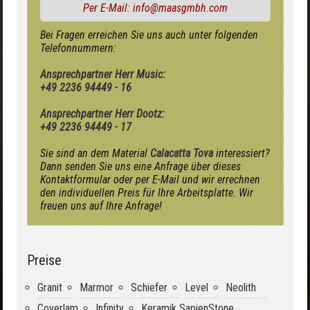
Per E-Mail: info@maasgmbh.com
Bei Fragen erreichen Sie uns auch unter folgenden
Telefonnummern:
Ansprechpartner Herr Music:
+49 2236 94449 - 16
Ansprechpartner Herr Dootz:
+49 2236 94449 - 17
Sie sind an dem Material
Calacatta Tova
interessiert?
Dann senden Sie uns eine Anfrage über dieses
Kontaktformular oder per E-Mail und wir errechnen
den individuellen Preis für Ihre Arbeitsplatte. Wir
freuen uns auf Ihre Anfrage!
Preise
Granit
Marmor
Schiefer
Level
Neolith
Coverlam
Infinity
Keramik SapienStone