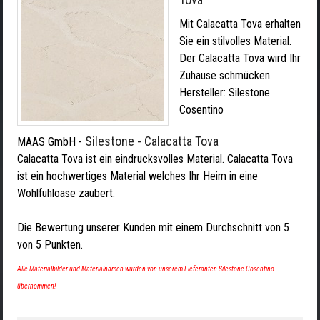
Mit Calacatta Tova erhalten
Sie ein stilvolles Material.
Der Calacatta Tova wird Ihr
Zuhause schmücken.
Hersteller:
Silestone
Cosentino
Silestone - Calacatta Tova
MAAS GmbH
-
Calacatta Tova ist ein eindrucksvolles Material. Calacatta Tova
ist ein hochwertiges Material welches Ihr Heim in eine
Wohlfühloase zaubert.
Die Bewertung unserer Kunden mit einem Durchschnitt von
5
von
5
Punkten.
Alle Materialbilder und Materialnamen wurden von unserem Lieferanten Silestone Cosentino
übernommen!