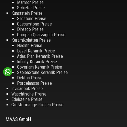
Marmor Preise
Schiefer Preise
Kunststein Preise
Silestone Preise
Caesarstone Preise
Diresco Preise
Compac Quarzagglo Preise
Keramikplatten Preise
Neolith Preise
Level Keramik Preise
Atlas Plan Keramik Preise
Infinity Keramik Preise
Coverlam Keramik Preise
SapienStone Keramik Preise
Dekton Preise
Porcelanosa Preise
Invisacook Preise
Waschtische Preise
Edelsteine Preise
Großformatige Fliesen Preise
MAAS GmbH