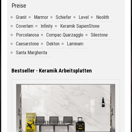
Preise
Granit
Marmor
Schiefer
Level
Neolith
Coverlam
Infinity
Keramik SapienStone
Porcelanosa
Compac Quarzagglo
Silestone
Caesarstone
Dekton
Laminam
Santa Margherita
Bestseller - Keramik Arbeitsplatten