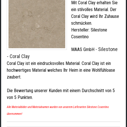
Mit Coral Clay erhalten Sie
ein stilvolles Material. Der
Coral Clay wird Ihr Zuhause
schmücken.
Hersteller:
Silestone
Cosentino
Silestone
MAAS GmbH
-
- Coral Clay
Coral Clay ist ein eindrucksvolles Material. Coral Clay ist ein
hochwertiges Material welches Ihr Heim in eine Wohlfühloase
zaubert.
Die Bewertung unserer Kunden mit einem Durchschnitt von
5
von
5
Punkten.
Alle Materialbilder und Materialnamen wurden von unserem Lieferanten Silestone Cosentino
übernommen!