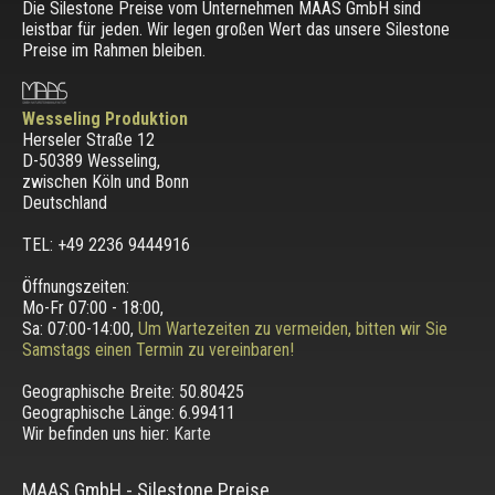
Die Silestone Preise vom Unternehmen MAAS GmbH sind
leistbar für jeden. Wir legen großen Wert das unsere Silestone
Preise im Rahmen bleiben.
Wesseling Produktion
Herseler Straße 12
D-50389 Wesseling
,
zwischen
Köln und Bonn
Deutschland
TEL: +49 2236 9444916
Öffnungszeiten:
Mo-Fr 07:00 - 18:00,
Sa: 07:00-14:00,
Um Wartezeiten zu vermeiden, bitten wir Sie
Samstags einen Termin zu vereinbaren!
Geographische Breite:
50.80425
Geographische Länge:
6.99411
Wir befinden uns hier:
Karte
MAAS GmbH
-
Silestone Preise