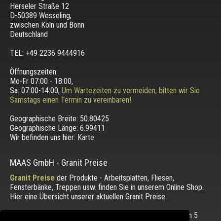
Herseler Straße 12
D-50389 Wesseling
,
zwischen
Köln und Bonn
Deutschland
TEL: +49 2236 9444916
Öffnungszeiten:
Mo-Fr 07:00 - 18:00,
Sa: 07:00-14:00,
Um Wartezeiten zu vermeiden, bitten wir Sie
Samstags einen Termin zu vereinbaren!
Geographische Breite:
50.80425
Geographische Länge:
6.99411
Wir befinden uns hier:
Karte
MAAS GmbH
-
Granit Preise
Granit Preise
der Produkte - Arbeitsplatten, Fliesen,
Fensterbänke, Treppen usw. finden Sie in unserem Online Shop.
Hier eine Übersicht unserer aktuellen Granit Preise.
Die Bewertung unserer Kunden mit einem Durchschnitt von
5