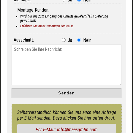
Montage Kunden:
Wird nur bis zum Eingang des Objekts geliefert (falls Lieferung
gewünscht)
Erfahren Sie mehr Wichtigen Hinweise
Ausschnitt:
Ja
Nein
Selbstverständlich können Sie uns auch eine Anfrage
per E-Mail senden. Dazu klicken Sie hier unten drauf.
Per E-Mail: info@maasgmbh.com