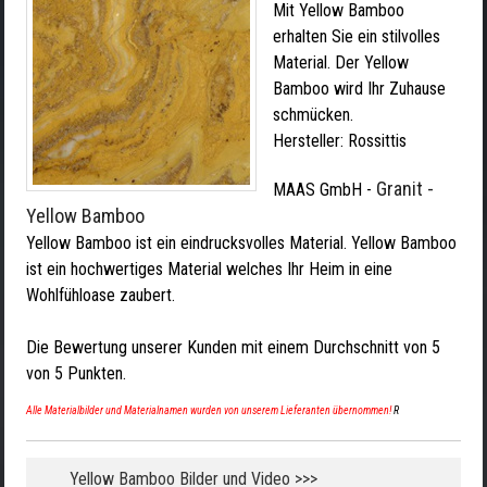
Mit Yellow Bamboo
erhalten Sie ein stilvolles
Material. Der Yellow
Bamboo wird Ihr Zuhause
schmücken.
Hersteller:
Rossittis
Granit -
MAAS GmbH
-
Yellow Bamboo
Yellow Bamboo ist ein eindrucksvolles Material. Yellow Bamboo
ist ein hochwertiges Material welches Ihr Heim in eine
Wohlfühloase zaubert.
Die Bewertung unserer Kunden mit einem Durchschnitt von
5
von
5
Punkten.
Alle Materialbilder und Materialnamen wurden von unserem Lieferanten übernommen!
R
Yellow Bamboo Bilder und Video >>>