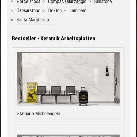
Porcelanosa
Compac Quarzagglo
Silestone
Caesarstone
Dekton
Laminam
Santa Margherita
Bestseller - Keramik Arbeitsplatten
Statuario Michelangelo