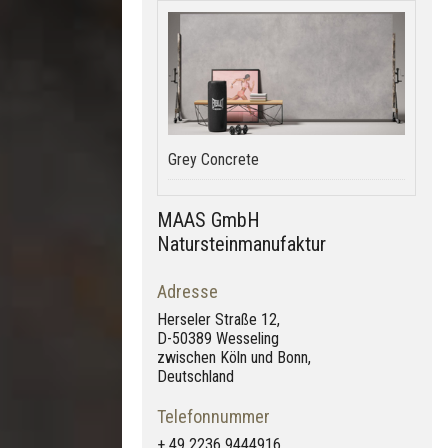
Grey Concrete
MAAS GmbH
Natursteinmanufaktur
Adresse
Herseler Straße 12,
D-50389 Wesseling
zwischen Köln und Bonn,
Deutschland
Telefonnummer
+ 49 2236 9444916