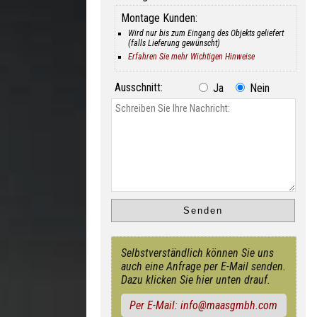
Montage Kunden:
Wird nur bis zum Eingang des Objekts geliefert
(falls Lieferung gewünscht)
Erfahren Sie mehr Wichtigen Hinweise
Ausschnitt:
Ja
Nein
Selbstverständlich können Sie uns
auch eine Anfrage per E-Mail senden.
Dazu klicken Sie hier unten drauf.
Per E-Mail: info@maasgmbh.com