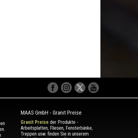
MAAS GmbH
-
Granit Preise
Granit Preise
der Produkte -
men
Arbeitsplatten, Fliesen, Fensterbänke,
en.
Treppen usw. finden Sie in unserem
e