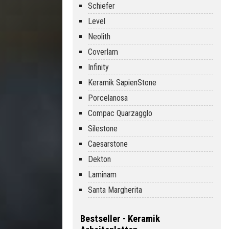
Schiefer
Level
Neolith
Coverlam
Infinity
Keramik SapienStone
Porcelanosa
Compac Quarzagglo
Silestone
Caesarstone
Dekton
Laminam
Santa Margherita
Bestseller - Keramik