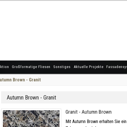
ktion
Großformatige Fliesen
Sonstiges
Aktuelle Projekte
Fassadensy
utumn Brown - Granit
Autumn Brown - Granit
Granit - Autumn Brown
Mit Autumn Brown erhalten Sie ein 