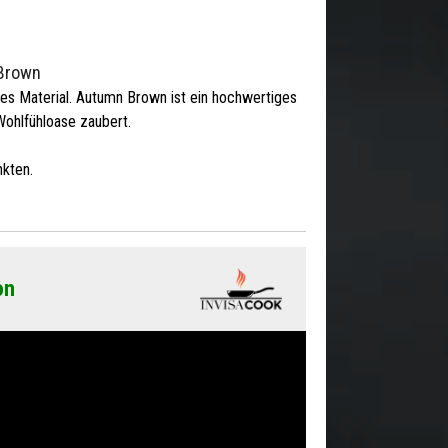
 Brown
les Material. Autumn Brown ist ein hochwertiges
Wohlfühloase zaubert.
kten.
on