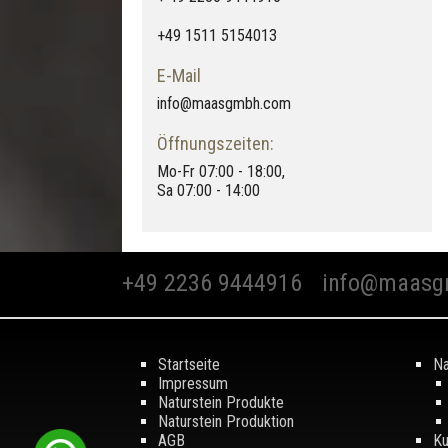
+49 1511 5154013
E-Mail
info@maasgmbh.com
Öffnungszeiten:
Mo-Fr 07:00 - 18:00,
Sa 07:00 - 14:00
+49 2236 9444916
info@maasg
Startseite
Na
Impressum
Naturstein Produkte
Naturstein Produktion
AGB
Ku