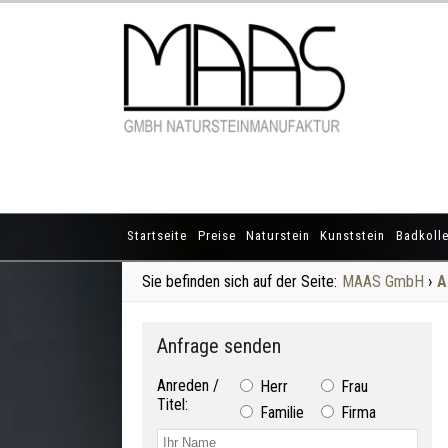
Startseite
Preise
Naturstein
Kunststein
Badkolle
Sie befinden sich auf der Seite:
MAAS GmbH
›
A
Anfrage senden
Anreden /
Herr
Frau
Titel:
Familie
Firma