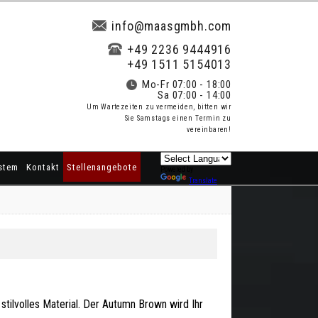
info@maasgmbh.com
+49 2236 9444916
+49 1511 5154013
Mo-Fr 07:00 - 18:00
Sa 07:00 - 14:00
Um Wartezeiten zu vermeiden, bitten wir
Sie Samstags einen Termin zu
vereinbaren!
stem
Kontakt
Stellenangebote
Powered by
Translate
stilvolles Material. Der Autumn Brown wird Ihr