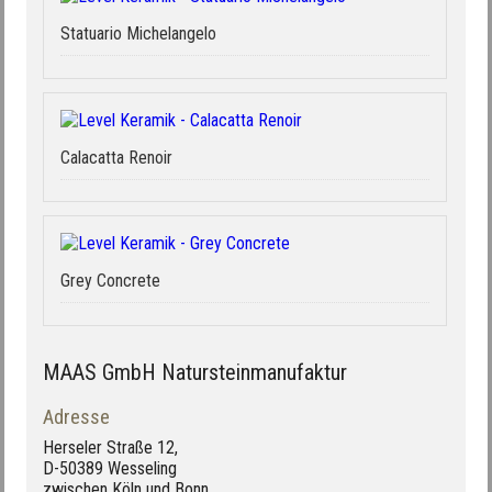
Statuario Michelangelo
Calacatta Renoir
Grey Concrete
MAAS GmbH Natursteinmanufaktur
Adresse
Herseler Straße 12,
D-50389 Wesseling
zwischen Köln und Bonn,