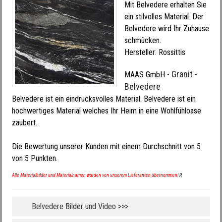
Mit Belvedere erhalten Sie
ein stilvolles Material. Der
Belvedere wird Ihr Zuhause
schmücken.
Hersteller:
Rossittis
Granit -
MAAS GmbH
-
Belvedere
Belvedere ist ein eindrucksvolles Material. Belvedere ist ein
hochwertiges Material welches Ihr Heim in eine Wohlfühloase
zaubert.
Die Bewertung unserer Kunden mit einem Durchschnitt von
5
von
5
Punkten.
Alle Materialbilder und Materialnamen wurden von unserem Lieferanten übernommen!
R
Belvedere Bilder und Video >>>