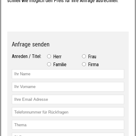
schnell wie möglich den Preis für Ihre Anfrage ausrechnen.
Anfrage senden
Anreden / Titel:
Herr
Frau
Familie
Firma