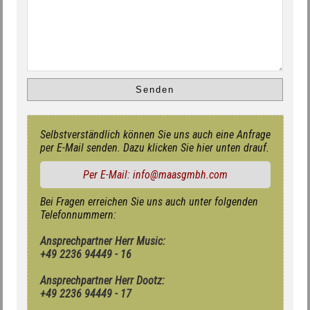
Selbstverständlich können Sie uns auch eine Anfrage
per E-Mail senden. Dazu klicken Sie hier unten drauf.
Per E-Mail: info@maasgmbh.com
Bei Fragen erreichen Sie uns auch unter folgenden
Telefonnummern:
Ansprechpartner Herr Music:
+49 2236 94449 - 16
Ansprechpartner Herr Dootz:
+49 2236 94449 - 17