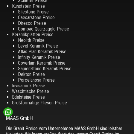
Schiefer Preise
Kunststein Preise
Silestone Preise
Caesarstone Preise
Diresco Preise
Compac Quarzagglo Preise
Keramikplatten Preise
Neolith Preise
Level Keramik Preise
Atlas Plan Keramik Preise
Infinity Keramik Preise
Coverlam Keramik Preise
SapienStone Keramik Preise
Dekton Preise
Porcelanosa Preise
Invisacook Preise
Waschtische Preise
Edelsteine Preise
Großformatige Fliesen Preise
MAAS GmbH
Die Granit Preise vom Unternehmen MAAS GmbH sind leistbar