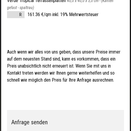
Verde Tropical Terrassenplatten
40,0 x 40,0 x 3,0 cm -
(Kanten
gefast - spaltrau)
161.36 €/qm inkl. 19% Mehrwertsteuer
R
Auch wenn wir alles von uns geben, dass unsere Preise immer
auf dem neuesten Stand sind, kann es vorkommen, dass ein
Preis unabsichtlich nicht erneuert ist. Wenn Sie mit uns in
Kontakt treten werden wir Ihnen gerne weiterhelfen und so
schnell wie möglich den Preis für Ihre Anfrage ausrechnen.
Anfrage senden