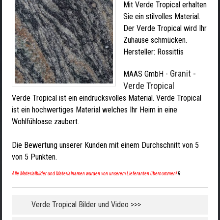
Mit Verde Tropical erhalten
Sie ein stilvolles Material.
Der Verde Tropical wird Ihr
Zuhause schmücken.
Hersteller:
Rossittis
Granit -
MAAS GmbH
-
Verde Tropical
Verde Tropical ist ein eindrucksvolles Material. Verde Tropical
ist ein hochwertiges Material welches Ihr Heim in eine
Wohlfühloase zaubert.
Die Bewertung unserer Kunden mit einem Durchschnitt von
5
von
5
Punkten.
Alle Materialbilder und Materialnamen wurden von unserem Lieferanten übernommen!
R
Verde Tropical Bilder und Video >>>