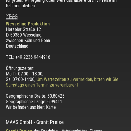
für jeden. Wir legen großen Wert das unsere Granit Preise im
Rahmen bleiben.
Wesseling Produktion
Herseler Straße 12
D-50389 Wesseling
,
zwischen
Köln und Bonn
Deutschland
TEL: +49 2236 9444916
Öffnungszeiten:
Mo-Fr 07:00 - 18:00,
Sa: 07:00-14:00,
Um Wartezeiten zu vermeiden, bitten wir Sie
Samstags einen Termin zu vereinbaren!
Geographische Breite:
50.80425
Geographische Länge:
6.99411
Wir befinden uns hier:
Karte
MAAS GmbH
-
Granit Preise