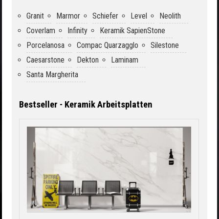
Granit
Marmor
Schiefer
Level
Neolith
Coverlam
Infinity
Keramik SapienStone
Porcelanosa
Compac Quarzagglo
Silestone
Caesarstone
Dekton
Laminam
Santa Margherita
Bestseller - Keramik Arbeitsplatten