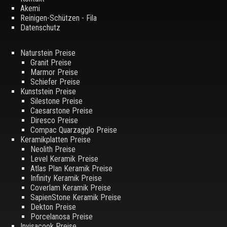
Akemi
Reinigen-Schützen - Fila
Datenschutz
Naturstein Preise
Granit Preise
Marmor Preise
Schiefer Preise
Kunststein Preise
Silestone Preise
Caesarstone Preise
Diresco Preise
Compac Quarzagglo Preise
Keramikplatten Preise
Neolith Preise
Level Keramik Preise
Atlas Plan Keramik Preise
Infinity Keramik Preise
Coverlam Keramik Preise
SapienStone Keramik Preise
Dekton Preise
Porcelanosa Preise
Invisacook Preise