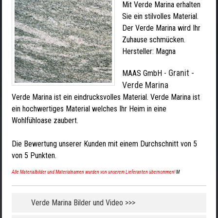
Mit Verde Marina erhalten
Sie ein stilvolles Material.
Der Verde Marina wird Ihr
Zuhause schmücken.
Hersteller:
Magna
Granit -
MAAS GmbH
-
Verde Marina
Verde Marina ist ein eindrucksvolles Material. Verde Marina ist
ein hochwertiges Material welches Ihr Heim in eine
Wohlfühloase zaubert.
Die Bewertung unserer Kunden mit einem Durchschnitt von
5
von
5
Punkten.
Alle Materialbilder und Materialnamen wurden von unserem Lieferanten übernommen!
M
Verde Marina Bilder und Video >>>