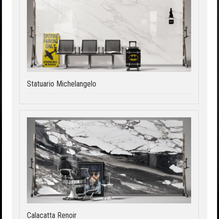
Statuario Michelangelo
Calacatta Renoir