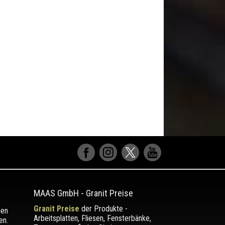
MAAS GmbH
-
Granit Preise
Granit Preise
der Produkte -
men
Arbeitsplatten, Fliesen, Fensterbänke,
en.