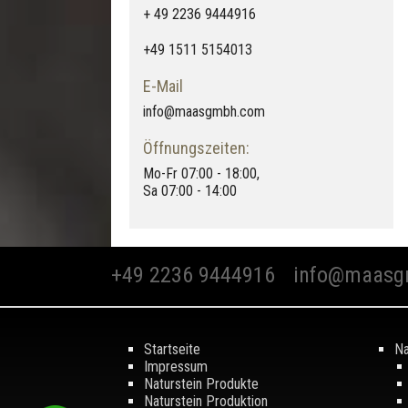
+ 49 2236 9444916
+49 1511 5154013
E-Mail
info@maasgmbh.com
Öffnungszeiten:
Mo-Fr 07:00 - 18:00,
Sa 07:00 - 14:00
+49 2236 9444916
info@maasg
Startseite
Na
Impressum
Naturstein Produkte
Naturstein Produktion