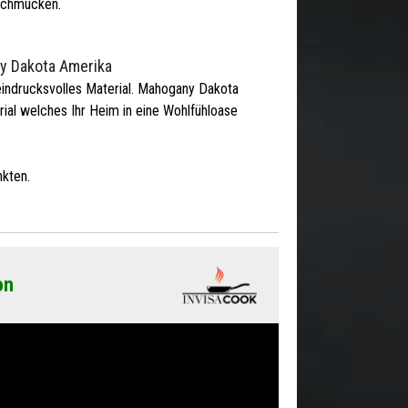
schmücken.
ny Dakota Amerika
indrucksvolles Material. Mahogany Dakota
ial welches Ihr Heim in eine Wohlfühloase
kten.
on