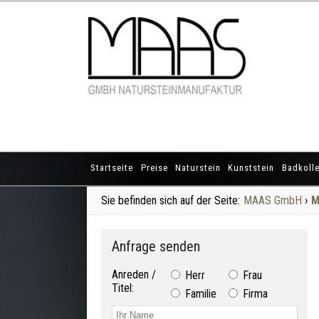
Startseite
Preise
Naturstein
Kunststein
Badkolle
Sie befinden sich auf der Seite:
MAAS GmbH
›
M
Anfrage senden
Anreden /
Herr
Frau
Titel:
Familie
Firma