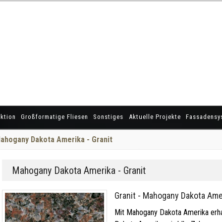
ktion
Großformatige Fliesen
Sonstiges
Aktuelle Projekte
Fassadensy
ahogany Dakota Amerika - Granit
Mahogany Dakota Amerika - Granit
Granit - Mahogany Dakota Ame
Mit Mahogany Dakota Amerika erhal