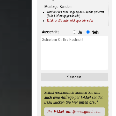
Montage Kunden:
Wird nur bis zum Eingang des Objekts geliefert
(falls Lieferung gewünscht)
Erfahren Sie mehr Wichtigen Hinweise
Ausschnitt:
Ja
Nein
Selbstverständlich können Sie uns
auch eine Anfrage per E-Mail senden.
Dazu klicken Sie hier unten drauf.
Per E-Mail: info@maasgmbh.com