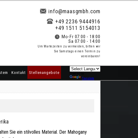
info@maasgmbh.com
+49 2236 9444916
+49 1511 5154013
Mo-Fr 07:00 - 18:00
Sa 07:00 - 14:00
Um Wartezeiten zu vermeiden, bitten wir
Sie Samstags einen Termin zu
vereinbaren!
stem
Kontakt
Stellenangebote
Powered by
Translate
rika
ten Sie ein stilvolles Material. Der Mahogany