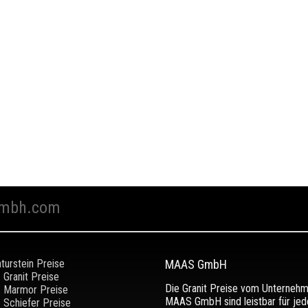
mbh.com
turstein Preise
MAAS GmbH
Granit Preise
Die Granit Preise vom Unterneh
Marmor Preise
MAAS GmbH sind leistbar für jed
Schiefer Preise