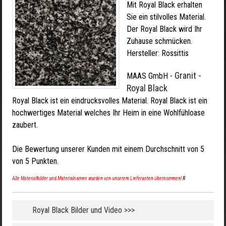
Mit Royal Black erhalten
Sie ein stilvolles Material.
Der Royal Black wird Ihr
Zuhause schmücken.
Hersteller:
Rossittis
Granit -
MAAS GmbH
-
Royal Black
Royal Black ist ein eindrucksvolles Material. Royal Black ist ein
hochwertiges Material welches Ihr Heim in eine Wohlfühloase
zaubert.
Die Bewertung unserer Kunden mit einem Durchschnitt von
5
von
5
Punkten.
Alle Materialbilder und Materialnamen wurden von unserem Lieferanten übernommen!
R
Royal Black Bilder und Video >>>