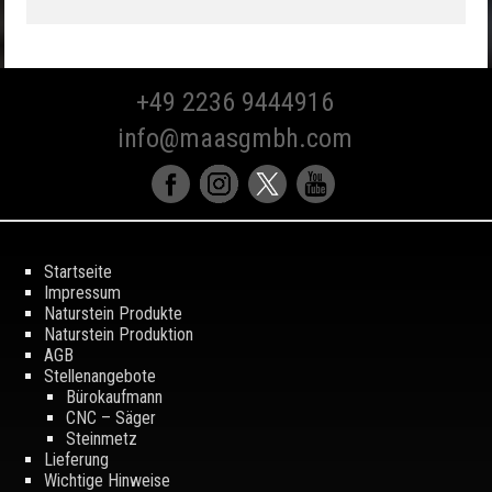
+49 2236 9444916
info@maasgmbh.com
Startseite
Impressum
Naturstein Produkte
Naturstein Produktion
AGB
Stellenangebote
Bürokaufmann
CNC – Säger
Steinmetz
Lieferung
Wichtige Hinweise