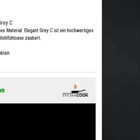
Grey C
les Material. Elegant Grey C ist ein hochwertiges
Wohlfühloase zaubert.
kten.
on