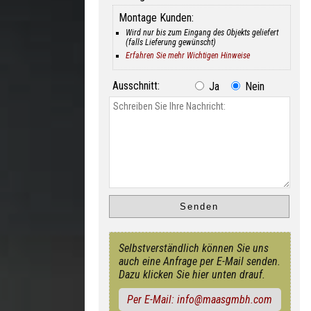
Montage Kunden:
Wird nur bis zum Eingang des Objekts geliefert
(falls Lieferung gewünscht)
Erfahren Sie mehr Wichtigen Hinweise
Ausschnitt:
Ja
Nein
Selbstverständlich können Sie uns
auch eine Anfrage per E-Mail senden.
Dazu klicken Sie hier unten drauf.
Per E-Mail: info@maasgmbh.com