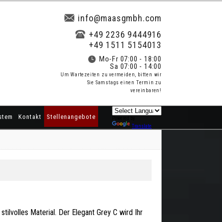
info@maasgmbh.com
+49 2236 9444916
+49 1511 5154013
Mo-Fr 07:00 - 18:00
Sa 07:00 - 14:00
Um Wartezeiten zu vermeiden, bitten wir
Sie Samstags einen Termin zu
vereinbaren!
stem
Kontakt
Stellenangebote
Powered by
Translate
stilvolles Material. Der Elegant Grey C wird Ihr