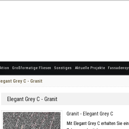
ktion
Großformatige Fliesen
Sonstiges
Aktuelle Projekte
Fassadensy
legant Grey C - Granit
Elegant Grey C - Granit
Granit - Elegant Grey C
Mit Elegant Grey C erhalten Sie ein 