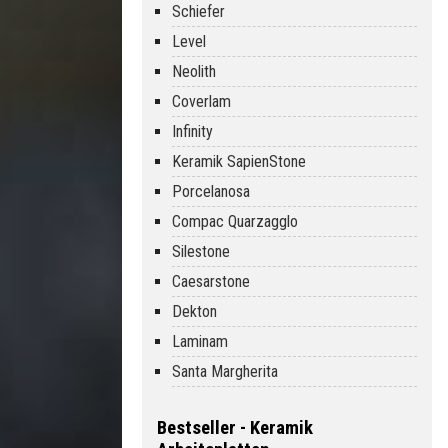
Schiefer
Level
Neolith
Coverlam
Infinity
Keramik SapienStone
Porcelanosa
Compac Quarzagglo
Silestone
Caesarstone
Dekton
Laminam
Santa Margherita
Bestseller - Keramik