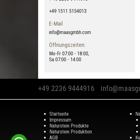
+49 1511 5154013
E-Mail
info@maasgmbh.com
Öffnungszeiten:
Mo-Fr 07:00 - 18:00,
Sa 07:00 - 14:00
+49 2236 9444916
info@maasg
Startseite
Na
Impressum
Naturstein Produkte
Naturstein Produktion
AGB
Ku