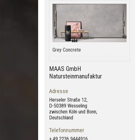
Grey Concrete
MAAS GmbH
Natursteinmanufaktur
Adresse
Herseler Straße 12,
D-50389 Wesseling
zwischen Köln und Bonn,
Deutschland
Telefonnummer
+ 49 2236 9444916