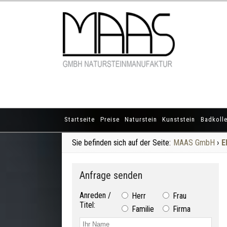
Startseite
Preise
Naturstein
Kunststein
Badkolle
Sie befinden sich auf der Seite:
MAAS GmbH
›
E
Anfrage senden
Anreden /
Herr
Frau
Titel:
Familie
Firma