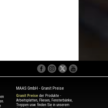
MAAS GmbH
-
Granit Preise
Granit Preise
der Produkte -
men
Arbeitsplatten, Fliesen, Fensterbänke,
en.
Treppen usw. finden Sie in unserem
e