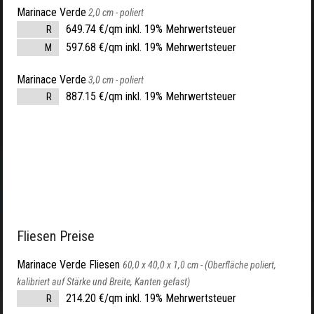
Marinace Verde
2,0 cm -
poliert
649.74 €/qm inkl. 19% Mehrwertsteuer
R
597.68 €/qm inkl. 19% Mehrwertsteuer
M
Marinace Verde
3,0 cm -
poliert
887.15 €/qm inkl. 19% Mehrwertsteuer
R
Fliesen Preise
Marinace Verde Fliesen
60,0 x 40,0 x 1,0 cm -
(Oberfläche poliert,
kalibriert auf Stärke und Breite, Kanten gefast)
214.20 €/qm inkl. 19% Mehrwertsteuer
R