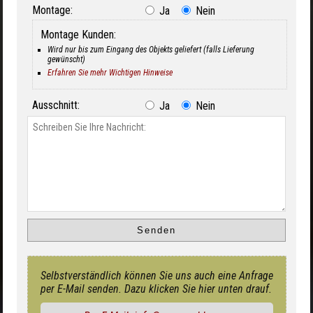
Montage:
Ja
Nein
Montage Kunden:
Wird nur bis zum Eingang des Objekts geliefert (falls Lieferung
gewünscht)
Erfahren Sie mehr Wichtigen Hinweise
Ausschnitt:
Ja
Nein
Selbstverständlich können Sie uns auch eine Anfrage
per E-Mail senden. Dazu klicken Sie hier unten drauf.