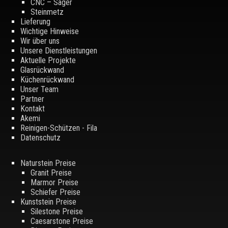
CNC – Säger
Steinmetz
Lieferung
Wichtige Hinweise
Wir über uns
Unsere Dienstleistungen
Aktuelle Projekte
Glasrückwand
Küchenrückwand
Unser Team
Partner
Kontakt
Akemi
Reinigen-Schützen - Fila
Datenschutz
Naturstein Preise
Granit Preise
Marmor Preise
Schiefer Preise
Kunststein Preise
Silestone Preise
Caesarstone Preise