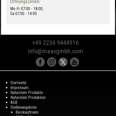
Öffnungszeiten:
Mo-Fr 07:00 - 18:00,
Sa 07:00 - 14:00
+49 2236 9444916
info@maasgmbh.com
Startseite
Impressum
Naturstein Produkte
Naturstein Produktion
AGB
Stellenangebote
Bürokaufmann