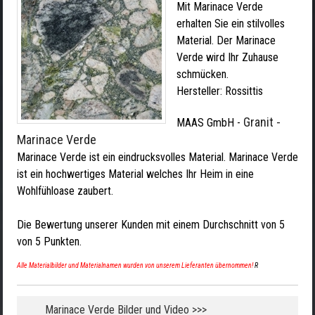
Mit Marinace Verde
erhalten Sie ein stilvolles
Material. Der Marinace
Verde wird Ihr Zuhause
schmücken.
Hersteller:
Rossittis
Granit -
MAAS GmbH
-
Marinace Verde
Marinace Verde ist ein eindrucksvolles Material. Marinace Verde
ist ein hochwertiges Material welches Ihr Heim in eine
Wohlfühloase zaubert.
Die Bewertung unserer Kunden mit einem Durchschnitt von
5
von
5
Punkten.
Alle Materialbilder und Materialnamen wurden von unserem Lieferanten übernommen!
R
Marinace Verde Bilder und Video >>>