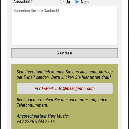
Ausschnitt:
Ja
Nein
Selbstverständlich können Sie uns auch eine Anfrage
per E-Mail senden. Dazu klicken Sie hier unten drauf.
Per E-Mail: info@maasgmbh.com
Bei Fragen erreichen Sie uns auch unter folgenden
Telefonnummern:
Ansprechpartner Herr Music:
+49 2236 94449 - 16