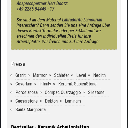
Ansprechpartner Herr Dootz:
+49 2236 94449 - 17
Sie sind an dem Material
Labradorite Lemourian
interessiert? Dann senden Sie uns eine Anfrage über
dieses Kontaktformular oder per E-Mail und wir
errechnen den individuellen Preis für Ihre
Arbeitsplatte. Wir freuen uns auf Ihre Anfrage!
Preise
Granit
Marmor
Schiefer
Level
Neolith
Coverlam
Infinity
Keramik SapienStone
Porcelanosa
Compac Quarzagglo
Silestone
Caesarstone
Dekton
Laminam
Santa Margherita
Bestseller - Keramik Arbeitsplatten