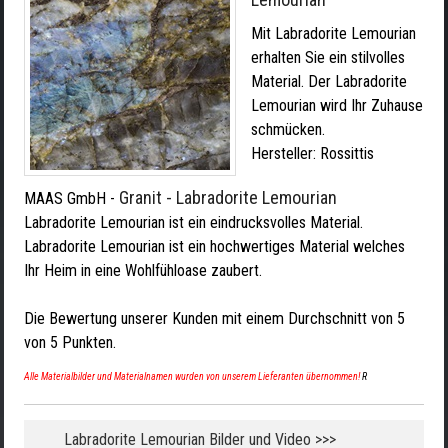
Mit Labradorite Lemourian
erhalten Sie ein stilvolles
Material. Der Labradorite
Lemourian wird Ihr Zuhause
schmücken.
Hersteller:
Rossittis
Granit - Labradorite Lemourian
MAAS GmbH
-
Labradorite Lemourian ist ein eindrucksvolles Material.
Labradorite Lemourian ist ein hochwertiges Material welches
Ihr Heim in eine Wohlfühloase zaubert.
Die Bewertung unserer Kunden mit einem Durchschnitt von
5
von
5
Punkten.
Alle Materialbilder und Materialnamen wurden von unserem Lieferanten übernommen!
R
Labradorite Lemourian Bilder und Video >>>