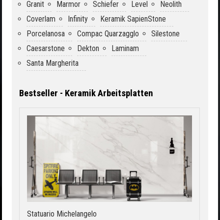
Granit
Marmor
Schiefer
Level
Neolith
Coverlam
Infinity
Keramik SapienStone
Porcelanosa
Compac Quarzagglo
Silestone
Caesarstone
Dekton
Laminam
Santa Margherita
Bestseller - Keramik Arbeitsplatten
Statuario Michelangelo