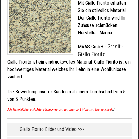
Mit Giallo Fiorito erhalten
Sie ein stilvolles Material.
Der Giallo Fiorito wird Ihr
Zuhause schmücken.
Hersteller:
Magna
Granit -
MAAS GmbH
-
Giallo Fiorito
Giallo Fiorito ist ein eindrucksvolles Material. Giallo Fiorito ist ein
hochwertiges Material welches Ihr Heim in eine Wohlfühloase
zaubert.
Die Bewertung unserer Kunden mit einem Durchschnitt von
5
von
5
Punkten.
Alle Materialbilder und Materialnamen wurden von unserem Lieferanten übernommen!
M
Giallo Fiorito Bilder und Video >>>