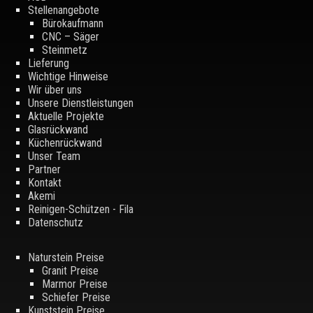
Stellenangebote
Bürokaufmann
CNC – Säger
Steinmetz
Lieferung
Wichtige Hinweise
Wir über uns
Unsere Dienstleistungen
Aktuelle Projekte
Glasrückwand
Küchenrückwand
Unser Team
Partner
Kontakt
Akemi
Reinigen-Schützen - Fila
Datenschutz
Naturstein Preise
Granit Preise
Marmor Preise
Schiefer Preise
Kunststein Preise