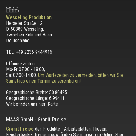
Wesseling Produktion
Herseler Straße 12
D-50389 Wesseling
,
zwischen
Köln und Bonn
Deutschland
TEL: +49 2236 9444916
Öffnungszeiten:
Mo-Fr 07:00 - 18:00,
Sa: 07:00-14:00,
Um Wartezeiten zu vermeiden, bitten wir Sie
Samstags einen Termin zu vereinbaren!
Geographische Breite:
50.80425
Geographische Länge:
6.99411
Wir befinden uns hier:
Karte
MAAS GmbH
-
Granit Preise
Granit Preise
der Produkte - Arbeitsplatten, Fliesen,
Fensterbänke, Treppen usw. finden Sie in unserem Online Shop.