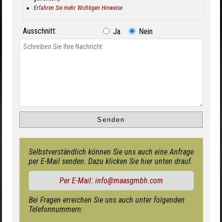
Erfahren Sie mehr Wichtigen Hinweise
Ausschnitt:
Ja
Nein
Selbstverständlich können Sie uns auch eine Anfrage
per E-Mail senden. Dazu klicken Sie hier unten drauf.
Per E-Mail: info@maasgmbh.com
Bei Fragen erreichen Sie uns auch unter folgenden
Telefonnummern: