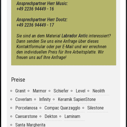
Ansprechpartner Herr Music:
+49 2236 94449 - 16
Ansprechpartner Herr Dootz:
+49 2236 94449 - 17
Sie sind an dem Material
Labrador Antic
interessiert?
Dann senden Sie uns eine Anfrage über dieses
Kontaktformular oder per E-Mail und wir errechnen
den individuellen Preis für Ihre Arbeitsplatte. Wir
freuen uns auf Ihre Anfrage!
Preise
Granit
Marmor
Schiefer
Level
Neolith
Coverlam
Infinity
Keramik SapienStone
Porcelanosa
Compac Quarzagglo
Silestone
Caesarstone
Dekton
Laminam
Santa Margherita