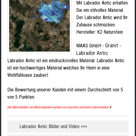
Mit Labrador Antic erhalten
Sie ein stilvolles Material.
Der Labrador Antic wird Ihr
Zuhause schmücken.
Hersteller:
K2 Naturstein
Granit -
MAAS GmbH
-
Labrador Antic
Labrador Antic ist ein eindrucksvolles Material. Labrador Antic
ist ein hochwertiges Material welches Ihr Heim in eine
Wohlfühloase zaubert.
Die Bewertung unserer Kunden mit einem Durchschnitt von
5
von
5
Punkten.
Alle Materialbilder und Materialnamen wurden von unserem Lieferanten übernommen!
K
Labrador Antic Bilder und Video >>>