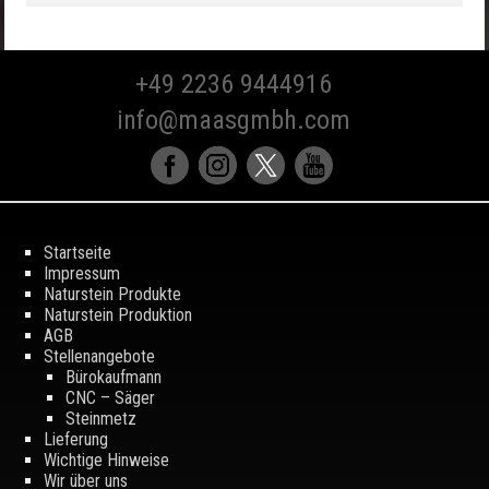
+49 2236 9444916
info@maasgmbh.com
Startseite
Impressum
Naturstein Produkte
Naturstein Produktion
AGB
Stellenangebote
Bürokaufmann
CNC – Säger
Steinmetz
Lieferung
Wichtige Hinweise
Wir über uns