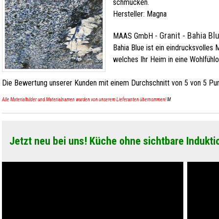
schmücken.
Hersteller:
Magna
Granit - Bahia Bl
MAAS GmbH
-
Bahia Blue ist ein eindrucksvolles 
welches Ihr Heim in eine Wohlfühl
Die Bewertung unserer Kunden mit einem Durchschnitt von
5
von
5
Pun
Alle Materialbilder und Materialnamen wurden von unserem Lieferanten übernommen!
M
Jetzt neu bei uns! Küche ohne sichtbare Indukti