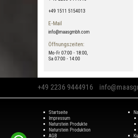
+49 1511 5154013
E-Mail
info@maasgmbh.com
Öffnungszeiten:
Mo-Fr 07:00 - 18:00,
Sa 07:00 - 14:00
+49 2236 9444916
info@maasg
Startseite
Na
Impressum
Naturstein Produkte
Naturstein Produktion
AGB
Ku