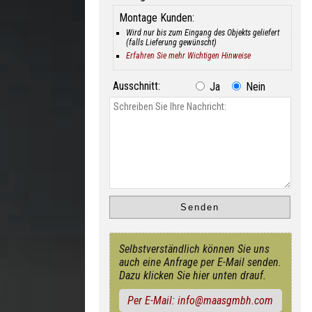
Montage Kunden:
Wird nur bis zum Eingang des Objekts geliefert
(falls Lieferung gewünscht)
Erfahren Sie mehr Wichtigen Hinweise
Ausschnitt:
Ja
Nein
Selbstverständlich können Sie uns
auch eine Anfrage per E-Mail senden.
Dazu klicken Sie hier unten drauf.
Per E-Mail: info@maasgmbh.com