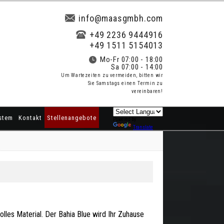
info@maasgmbh.com
+49 2236 9444916
+49 1511 5154013
Mo-Fr 07:00 - 18:00
Sa 07:00 - 14:00
Um Wartezeiten zu vermeiden, bitten wir
Sie Samstags einen Termin zu
vereinbaren!
stem
Kontakt
Stellenangebote
Powered by
Translate
volles Material. Der Bahia Blue wird Ihr Zuhause