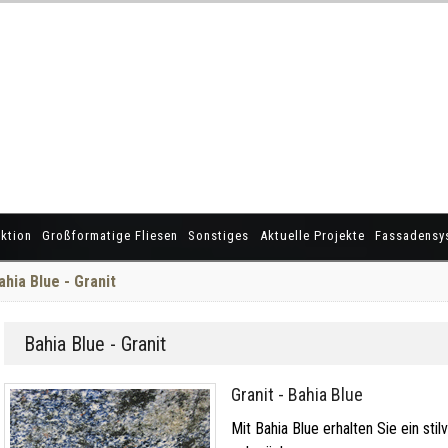
ktion
Großformatige Fliesen
Sonstiges
Aktuelle Projekte
Fassadensy
ahia Blue - Granit
Bahia Blue - Granit
Granit - Bahia Blue
Mit Bahia Blue erhalten Sie ein stil