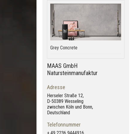
Grey Concrete
MAAS GmbH
Natursteinmanufaktur
Adresse
Herseler Straße 12,
D-50389 Wesseling
zwischen Köln und Bonn,
Deutschland
Telefonnummer
+ 49 2236 9444916