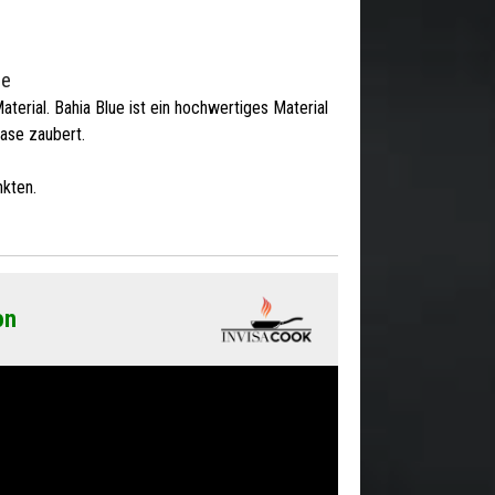
ue
Material. Bahia Blue ist ein hochwertiges Material
oase zaubert.
kten.
on