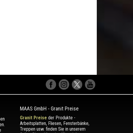
MAAS GmbH
-
Granit Preise
Granit Preise
der Produkte -
men
Arbeitsplatten, Fliesen, Fensterbänke,
en.
Treppen usw. finden Sie in unserem
e