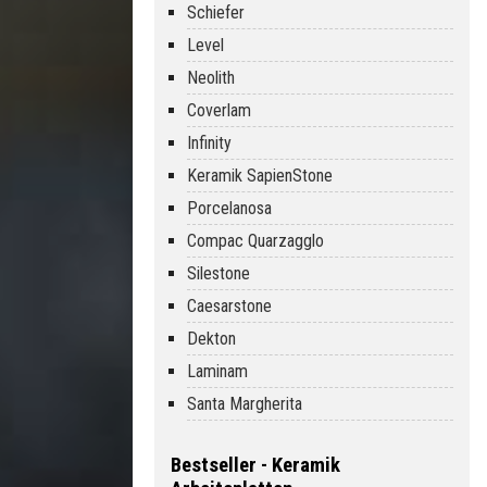
Schiefer
Level
Neolith
Coverlam
Infinity
Keramik SapienStone
Porcelanosa
Compac Quarzagglo
Silestone
Caesarstone
Dekton
Laminam
Santa Margherita
Bestseller - Keramik