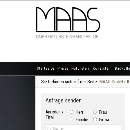
Startseite
Preise
Naturstein
Kunststein
Badkolle
Sie befinden sich auf der Seite:
MAAS GmbH
›
B
Anfrage senden
Anreden /
Herr
Frau
Titel:
Familie
Firma