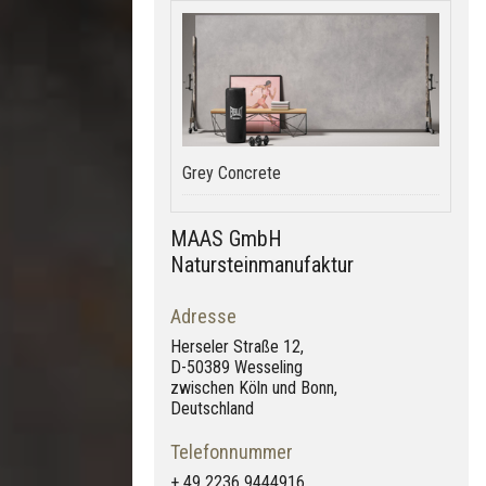
Grey Concrete
MAAS GmbH
Natursteinmanufaktur
Adresse
Herseler Straße 12,
D-50389 Wesseling
zwischen Köln und Bonn,
Deutschland
Telefonnummer
+ 49 2236 9444916