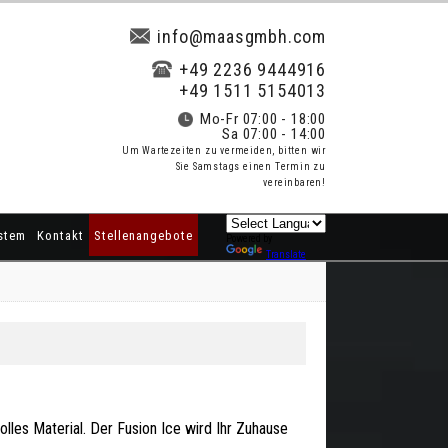
info@maasgmbh.com
+49 2236 9444916
+49 1511 5154013
Mo-Fr 07:00 - 18:00
Sa 07:00 - 14:00
Um Wartezeiten zu vermeiden, bitten wir
Sie Samstags einen Termin zu
vereinbaren!
stem
Kontakt
Stellenangebote
Powered by
Translate
volles Material. Der Fusion Ice wird Ihr Zuhause