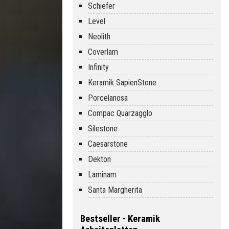
Schiefer
Level
Neolith
Coverlam
Infinity
Keramik SapienStone
Porcelanosa
Compac Quarzagglo
Silestone
Caesarstone
Dekton
Laminam
Santa Margherita
Bestseller - Keramik