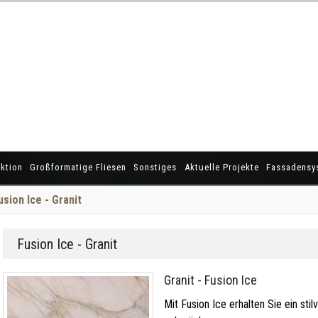
ktion
Großformatige Fliesen
Sonstiges
Aktuelle Projekte
Fassadensy
usion Ice - Granit
Fusion Ice - Granit
Granit - Fusion Ice
Mit Fusion Ice erhalten Sie ein stil