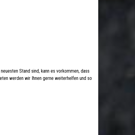
 neuesten Stand sind, kann es vorkommen, dass
 treten werden wir Ihnen gerne weiterhelfen und so