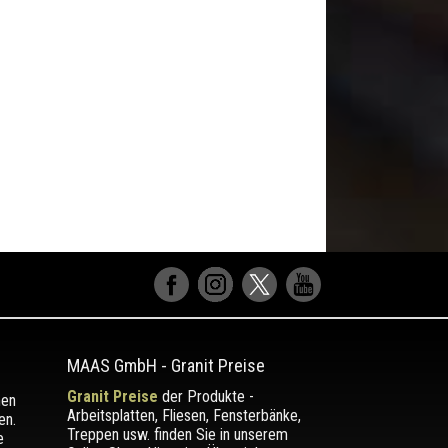
MAAS GmbH
-
Granit Preise
Granit Preise
der Produkte -
men
Arbeitsplatten, Fliesen, Fensterbänke,
en.
Treppen usw. finden Sie in unserem
e