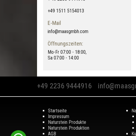
+49 1511 5154013
E-Mail
info@maasgmbh.com
Öffnungszeiten:
Mo-Fr 07:00 - 18:00,
Sa 07:00 - 14:00
+49 2236 9444916
info@maasg
Startseite
Na
Impressum
Naturstein Produkte
Naturstein Produktion
AGB
Ku