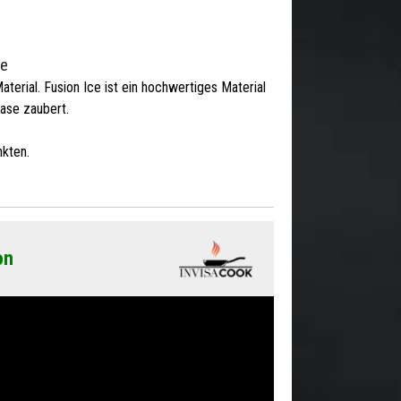
ce
Material. Fusion Ice ist ein hochwertiges Material
oase zaubert.
kten.
on