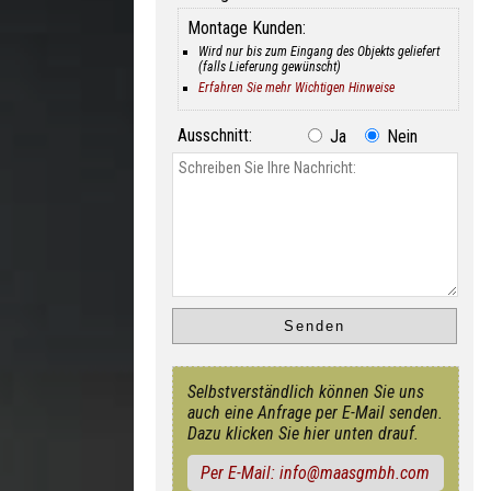
Montage Kunden:
Wird nur bis zum Eingang des Objekts geliefert
(falls Lieferung gewünscht)
Erfahren Sie mehr Wichtigen Hinweise
Ausschnitt:
Ja
Nein
Selbstverständlich können Sie uns
auch eine Anfrage per E-Mail senden.
Dazu klicken Sie hier unten drauf.
Per E-Mail: info@maasgmbh.com