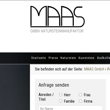
Startseite
Preise
Naturstein
Kunststein
Badkolle
Sie befinden sich auf der Seite:
MAAS GmbH
›
F
Anfrage senden
Anreden /
Herr
Frau
Titel:
Familie
Firma