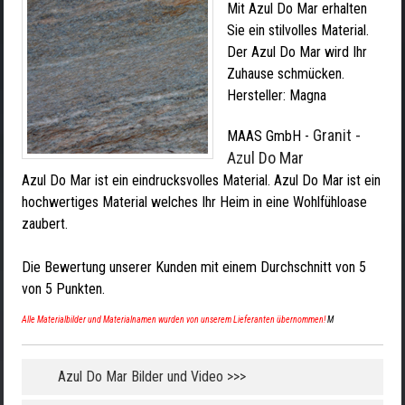
Mit Azul Do Mar erhalten
Sie ein stilvolles Material.
Der Azul Do Mar wird Ihr
Zuhause schmücken.
Hersteller:
Magna
Granit -
MAAS GmbH
-
Azul Do Mar
Azul Do Mar ist ein eindrucksvolles Material. Azul Do Mar ist ein
hochwertiges Material welches Ihr Heim in eine Wohlfühloase
zaubert.
Die Bewertung unserer Kunden mit einem Durchschnitt von
5
von
5
Punkten.
Alle Materialbilder und Materialnamen wurden von unserem Lieferanten übernommen!
M
Azul Do Mar Bilder und Video >>>