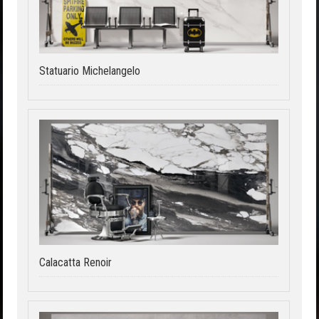
Statuario Michelangelo
Calacatta Renoir