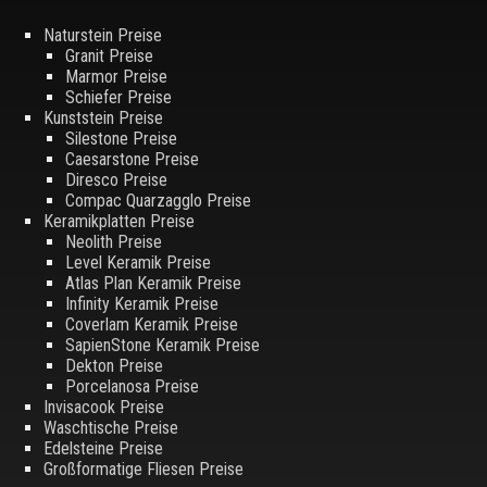
Naturstein Preise
Granit Preise
Marmor Preise
Schiefer Preise
Kunststein Preise
Silestone Preise
Caesarstone Preise
Diresco Preise
Compac Quarzagglo Preise
Keramikplatten Preise
Neolith Preise
Level Keramik Preise
Atlas Plan Keramik Preise
Infinity Keramik Preise
Coverlam Keramik Preise
SapienStone Keramik Preise
Dekton Preise
Porcelanosa Preise
Invisacook Preise
Waschtische Preise
Edelsteine Preise
Großformatige Fliesen Preise