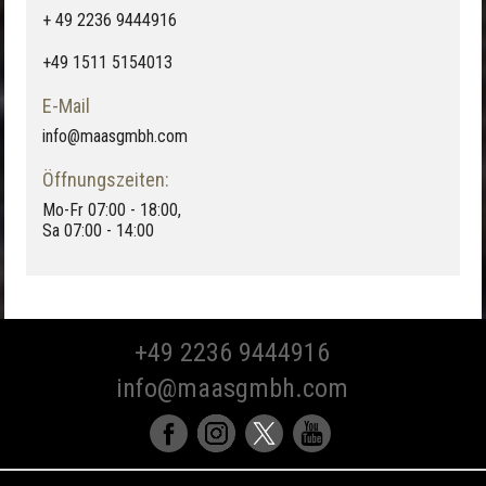
+ 49 2236 9444916
+49 1511 5154013
E-Mail
info@maasgmbh.com
Öffnungszeiten:
Mo-Fr 07:00 - 18:00,
Sa 07:00 - 14:00
+49 2236 9444916
info@maasgmbh.com