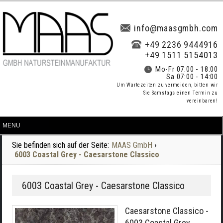
info@maasgmbh.com
+49 2236 9444916
+49 1511 5154013
Mo-Fr 07:00 - 18:00
Sa 07:00 - 14:00
Um Wartezeiten zu vermeiden, bitten wir
Sie Samstags einen Termin zu
vereinbaren!
Sie befinden sich auf der Seite:
MAAS GmbH
›
6003 Coastal Grey - Caesarstone Classico
6003 Coastal Grey - Caesarstone Classico
Caesarstone Classico -
6003 Coastal Grey