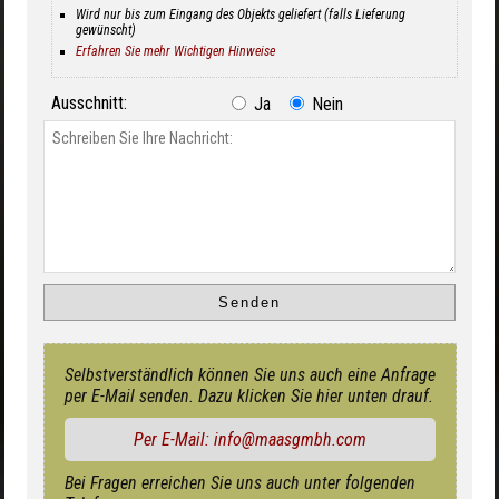
Wird nur bis zum Eingang des Objekts geliefert (falls Lieferung
gewünscht)
Erfahren Sie mehr Wichtigen Hinweise
Ausschnitt:
Ja
Nein
Selbstverständlich können Sie uns auch eine Anfrage
per E-Mail senden. Dazu klicken Sie hier unten drauf.
Per E-Mail: info@maasgmbh.com
Bei Fragen erreichen Sie uns auch unter folgenden