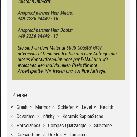
Telefonnummern:
Ansprechpartner Herr Music:
+49 2236 94449 - 16
Ansprechpartner Herr Dootz:
+49 2236 94449 - 17
Sie sind an dem Material
6003 Coastal Grey
interessiert? Dann senden Sie uns eine Anfrage über
dieses Kontaktformular oder per E-Mail und wir
errechnen den individuellen Preis für Ihre
Arbeitsplatte. Wir freuen uns auf Ihre Anfrage!
Preise
Granit
Marmor
Schiefer
Level
Neolith
Coverlam
Infinity
Keramik SapienStone
Porcelanosa
Compac Quarzagglo
Silestone
Caesarstone
Dekton
Laminam