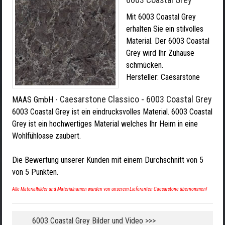
Mit 6003 Coastal Grey
erhalten Sie ein stilvolles
Material. Der 6003 Coastal
Grey wird Ihr Zuhause
schmücken.
Hersteller:
Caesarstone
Caesarstone Classico - 6003 Coastal Grey
MAAS GmbH
-
6003 Coastal Grey ist ein eindrucksvolles Material. 6003 Coastal
Grey ist ein hochwertiges Material welches Ihr Heim in eine
Wohlfühloase zaubert.
Die Bewertung unserer Kunden mit einem Durchschnitt von
5
von
5
Punkten.
Alle Materialbilder und Materialnamen wurden von unserem Lieferanten Caesarstone übernommen!
6003 Coastal Grey Bilder und Video >>>