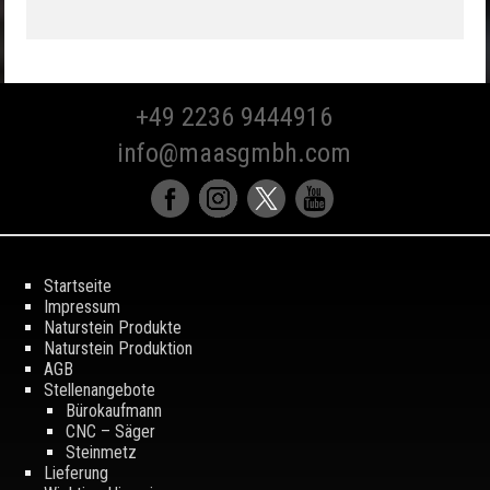
+49 2236 9444916
info@maasgmbh.com
Startseite
Impressum
Naturstein Produkte
Naturstein Produktion
AGB
Stellenangebote
Bürokaufmann
CNC – Säger
Steinmetz
Lieferung