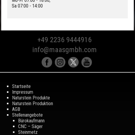
Mo-Fr 07:00 - 18:00,
Sa 07:00 - 14:00
+49 2236 9444916
info@maasgmbh.com
Startseite
Impressum
Naturstein Produkte
Naturstein Produktion
AGB
Stellenangebote
Bürokaufmann
CNC – Säger
Steinmetz