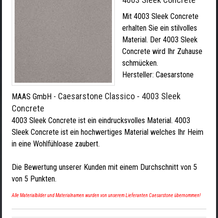
Mit 4003 Sleek Concrete
erhalten Sie ein stilvolles
Material. Der 4003 Sleek
Concrete wird Ihr Zuhause
schmücken.
Hersteller:
Caesarstone
Caesarstone Classico - 4003 Sleek
MAAS GmbH
-
Concrete
4003 Sleek Concrete ist ein eindrucksvolles Material. 4003
Sleek Concrete ist ein hochwertiges Material welches Ihr Heim
in eine Wohlfühloase zaubert.
Die Bewertung unserer Kunden mit einem Durchschnitt von
5
von
5
Punkten.
Alle Materialbilder und Materialnamen wurden von unserem Lieferanten Caesarstone übernommen!