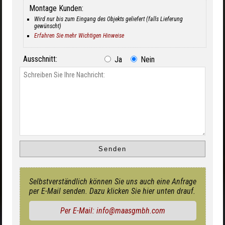
Montage Kunden:
Wird nur bis zum Eingang des Objekts geliefert (falls Lieferung
gewünscht)
Erfahren Sie mehr Wichtigen Hinweise
Ausschnitt:
Ja
Nein
Selbstverständlich können Sie uns auch eine Anfrage
per E-Mail senden. Dazu klicken Sie hier unten drauf.
Per E-Mail: info@maasgmbh.com