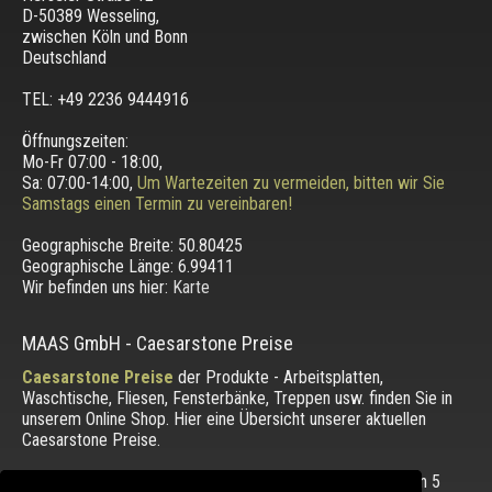
D-50389 Wesseling
,
zwischen
Köln und Bonn
Deutschland
TEL: +49 2236 9444916
Öffnungszeiten:
Mo-Fr 07:00 - 18:00,
Sa: 07:00-14:00,
Um Wartezeiten zu vermeiden, bitten wir Sie
Samstags einen Termin zu vereinbaren!
Geographische Breite:
50.80425
Geographische Länge:
6.99411
Wir befinden uns hier:
Karte
MAAS GmbH
-
Caesarstone Preise
Caesarstone Preise
der Produkte - Arbeitsplatten,
Waschtische, Fliesen, Fensterbänke, Treppen usw. finden Sie in
unserem Online Shop. Hier eine Übersicht unserer aktuellen
Caesarstone Preise.
Die Bewertung unserer Kunden mit einem Durchschnitt von
5