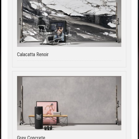
Calacatta Renoir
Grey Concrete