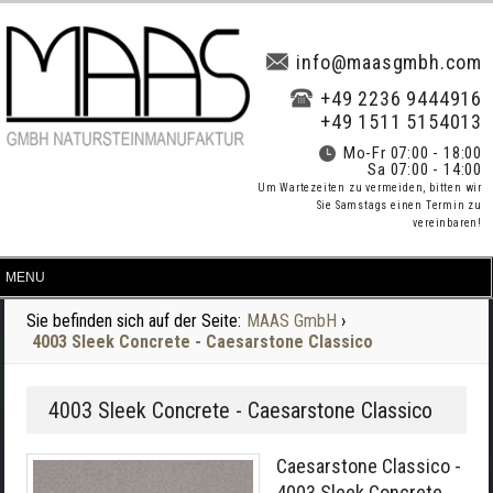
info@maasgmbh.com
+49 2236 9444916
+49 1511 5154013
Mo-Fr 07:00 - 18:00
Sa 07:00 - 14:00
Um Wartezeiten zu vermeiden, bitten wir
Sie Samstags einen Termin zu
vereinbaren!
Sie befinden sich auf der Seite:
MAAS GmbH
›
4003 Sleek Concrete - Caesarstone Classico
4003 Sleek Concrete - Caesarstone Classico
Caesarstone Classico -
4003 Sleek Concrete