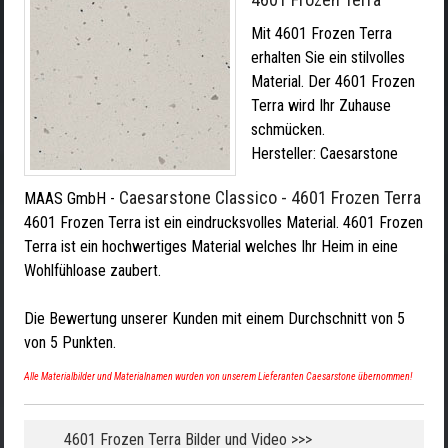
Mit 4601 Frozen Terra
erhalten Sie ein stilvolles
Material. Der 4601 Frozen
Terra wird Ihr Zuhause
schmücken.
Hersteller:
Caesarstone
Caesarstone Classico - 4601 Frozen Terra
MAAS GmbH
-
4601 Frozen Terra ist ein eindrucksvolles Material. 4601 Frozen
Terra ist ein hochwertiges Material welches Ihr Heim in eine
Wohlfühloase zaubert.
Die Bewertung unserer Kunden mit einem Durchschnitt von
5
von
5
Punkten.
Alle Materialbilder und Materialnamen wurden von unserem Lieferanten Caesarstone übernommen!
4601 Frozen Terra Bilder und Video >>>