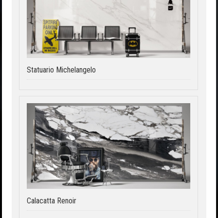
Statuario Michelangelo
Calacatta Renoir