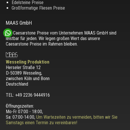
Edelsteine Preise
Großformatige Fliesen Preise
MAAS GmbH
Die Caesarstone Preise vom Unternehmen MAAS GmbH sind
leistbar für jeden. Wir legen großen Wert das unsere
Caesarstone Preise im Rahmen bleiben.
Wesseling Produktion
Herseler Straße 12
D-50389 Wesseling
,
zwischen
Köln und Bonn
Deutschland
TEL: +49 2236 9444916
Öffnungszeiten:
Mo-Fr 07:00 - 18:00,
Sa: 07:00-14:00,
Um Wartezeiten zu vermeiden, bitten wir Sie
Samstags einen Termin zu vereinbaren!