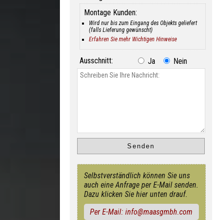
Montage Kunden:
Wird nur bis zum Eingang des Objekts geliefert
(falls Lieferung gewünscht)
Erfahren Sie mehr Wichtigen Hinweise
Ausschnitt:
Ja
Nein
Selbstverständlich können Sie uns
auch eine Anfrage per E-Mail senden.
Dazu klicken Sie hier unten drauf.
Per E-Mail: info@maasgmbh.com