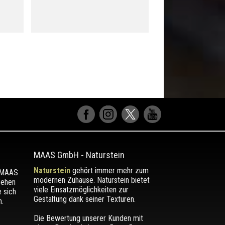
MAAS GmbH
-
Naturstein
Naturstein
gehört immer mehr zum
r MAAS
modernen Zuhause. Naturstein bietet
sehen
viele Einsatzmöglichkeiten zur
e sich
Gestaltung dank seiner Texturen.
.
Die Bewertung unserer Kunden mit