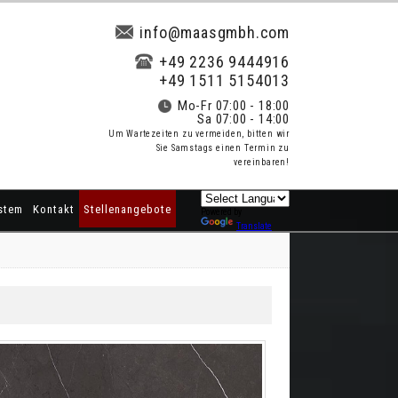
info@maasgmbh.com
+49 2236 9444916
+49 1511 5154013
Mo-Fr 07:00 - 18:00
Sa 07:00 - 14:00
Um Wartezeiten zu vermeiden, bitten wir
Sie Samstags einen Termin zu
vereinbaren!
stem
Kontakt
Stellenangebote
Powered by
Translate