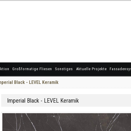
ktion
Großformatige Fliesen
Sonstiges
Aktuelle Projekte
Fassadensy
mperial Black - LEVEL Keramik
Imperial Black - LEVEL Keramik