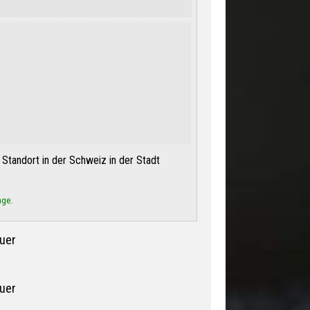
Standort in der Schweiz in der Stadt
age.
uer
uer