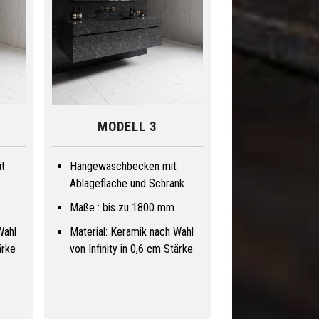
MODELL 3
t
Hängewaschbecken mit
Ablagefläche und Schrank
Maße : bis zu 1800 mm
Wahl
Material: Keramik nach Wahl
ärke
von Infinity in 0,6 cm Stärke