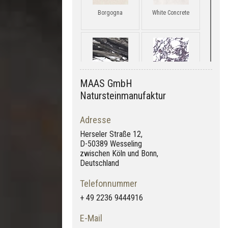
Borgogna
White Concrete
MAAS GmbH
Calacatta Renoir
Calacatta Viola
Natursteinmanufaktur
Adresse
Herseler Straße 12,
D-50389 Wesseling
Basalto Level
Cantera Grey
zwischen Köln und Bonn,
Deutschland
Telefonnummer
+ 49 2236 9444916
E-Mail
Moon Grey
Calacatta Black