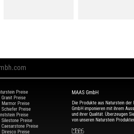
mbh.com
turstein Preise
MAAS GmbH
Granit Preise
Die Produkte aus Naturstein de
Marmor Preise
GmbH imponieren mit ihrem Aus
Schiefer Preise
und ihrer Qualität. Überzeugen Si
nststein Preise
von unseren Naturstein Produkten
Silestone Preise
Caesarstone Preise
Diresco Preise