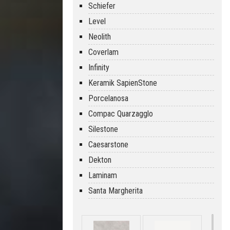
Schiefer
Level
Neolith
Coverlam
Infinity
Keramik SapienStone
Porcelanosa
Compac Quarzagglo
Silestone
Caesarstone
Dekton
Laminam
Santa Margherita