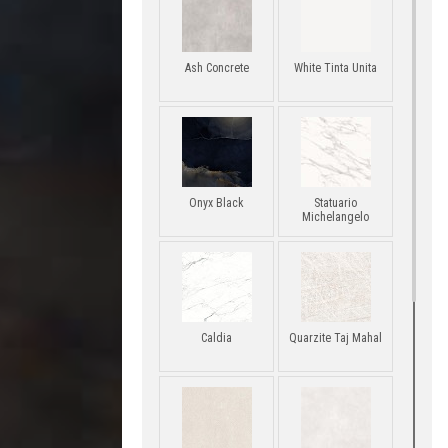
Ash Concrete
White Tinta Unita
Onyx Black
Statuario
Michelangelo
Caldia
Quarzite Taj Mahal