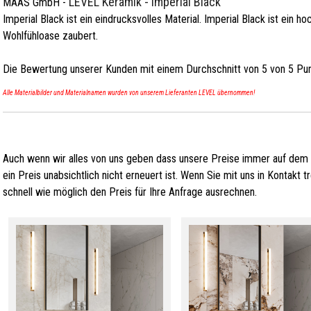
LEVEL Keramik - Imperial Black
MAAS GmbH
-
Imperial Black ist ein eindrucksvolles Material. Imperial Black ist ein 
Wohlfühloase zaubert.
Die Bewertung unserer Kunden mit einem Durchschnitt von
5
von
5
Pun
Alle Materialbilder und Materialnamen wurden von unserem Lieferanten LEVEL übernommen!
Auch wenn wir alles von uns geben dass unsere Preise immer auf dem
ein Preis unabsichtlich nicht erneuert ist. Wenn Sie mit uns in Kontakt
schnell wie möglich den Preis für Ihre Anfrage ausrechnen.