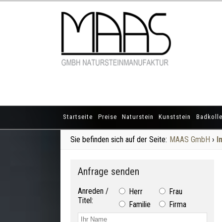
Startseite
Preise
Naturstein
Kunststein
Badkolle
Sie befinden sich auf der Seite:
MAAS GmbH
›
I
Anfrage senden
Anreden /
Herr
Frau
Titel:
Familie
Firma