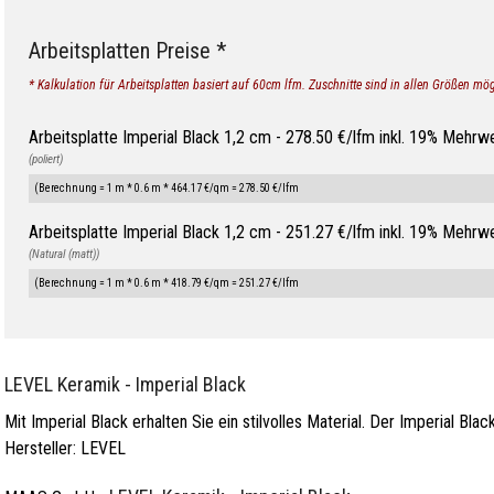
Arbeitsplatten Preise *
* Kalkulation für Arbeitsplatten basiert auf 60cm lfm. Zuschnitte sind in allen Größen mög
Arbeitsplatte Imperial Black 1,2 cm - 278.50 €/lfm inkl. 19% Mehrw
(poliert)
(Berechnung = 1 m * 0.6 m * 464.17 €/qm = 278.50 €/lfm
Arbeitsplatte Imperial Black 1,2 cm - 251.27 €/lfm inkl. 19% Mehrw
(Natural (matt))
(Berechnung = 1 m * 0.6 m * 418.79 €/qm = 251.27 €/lfm
LEVEL Keramik - Imperial Black
Mit Imperial Black erhalten Sie ein stilvolles Material. Der Imperial Bl
Hersteller:
LEVEL