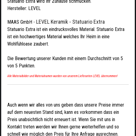
Statuario Extra wird Ihr Zuhause schmücken.
Hersteller:
LEVEL
LEVEL Keramik - Statuario Extra
MAAS GmbH
-
Statuario Extra ist ein eindrucksvolles Material. Statuario Extra
ist ein hochwertiges Material welches Ihr Heim in eine
Wohlfühloase zaubert.
Die Bewertung unserer Kunden mit einem Durchschnitt von
5
von
5
Punkten.
Alle Materialbilder und Materialnamen wurden von unserem Lieferanten LEVEL übernommen!
Auch wenn wir alles von uns geben dass unsere Preise immer
auf dem neuesten Stand sind, kann es vorkommen dass ein
Preis unabsichtlich nicht erneuert ist. Wenn Sie mit uns in
Kontakt treten werden wir Ihnen gerne weiterhelfen und so
schnell wie möglich den Preis für Ihre Anfrage ausrechnen.