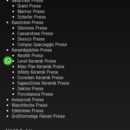
Naturstein Preise
Granit Preise
Marmor Preise
Schiefer Preise
Kunststein Preise
Silestone Preise
Caesarstone Preise
Diresco Preise
Compac Quarzagglo Preise
Keramikplatten Preise
Neolith Preise
Level Keramik Preise
Atlas Plan Keramik Preise
Infinity Keramik Preise
Coverlam Keramik Preise
SapienStone Keramik Preise
Dekton Preise
Porcelanosa Preise
Invisacook Preise
Waschtische Preise
Edelsteine Preise
Großformatige Fliesen Preise