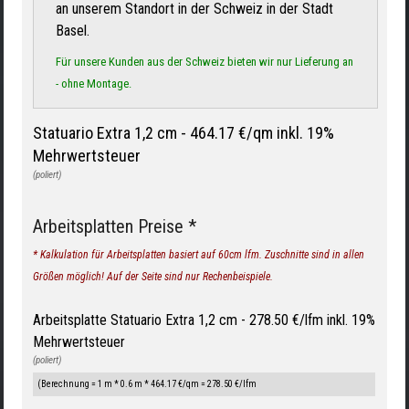
an unserem Standort in der Schweiz in der Stadt
Basel.
Für unsere Kunden aus der Schweiz bieten wir nur Lieferung an
- ohne Montage.
Statuario Extra 1,2 cm -
464.17 €/qm inkl. 19%
Mehrwertsteuer
(poliert)
Arbeitsplatten Preise *
* Kalkulation für Arbeitsplatten basiert auf 60cm lfm. Zuschnitte sind in allen
Größen möglich! Auf der Seite sind nur Rechenbeispiele.
Arbeitsplatte Statuario Extra 1,2 cm - 278.50 €/lfm inkl. 19%
Mehrwertsteuer
(poliert)
(Berechnung = 1 m * 0.6 m * 464.17 €/qm = 278.50 €/lfm