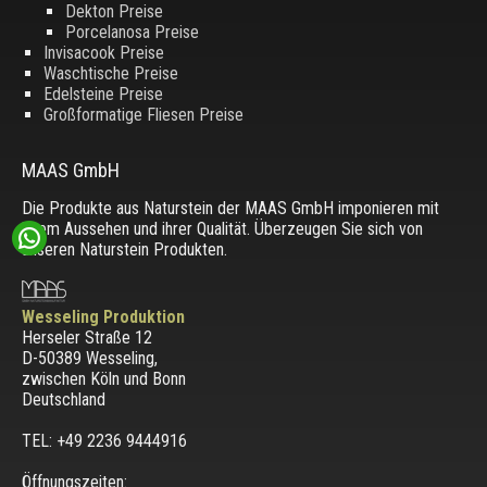
Dekton Preise
Porcelanosa Preise
Invisacook Preise
Waschtische Preise
Edelsteine Preise
Großformatige Fliesen Preise
MAAS GmbH
Die Produkte aus Naturstein der MAAS GmbH imponieren mit
ihrem Aussehen und ihrer Qualität. Überzeugen Sie sich von
unseren Naturstein Produkten.
Wesseling Produktion
Herseler Straße 12
D-50389 Wesseling
,
zwischen
Köln und Bonn
Deutschland
TEL: +49 2236 9444916
Öffnungszeiten: