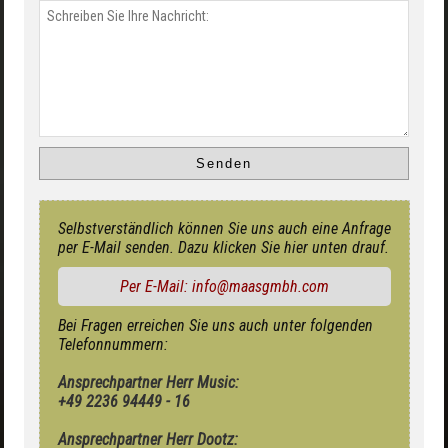
Selbstverständlich können Sie uns auch eine Anfrage
per E-Mail senden. Dazu klicken Sie hier unten drauf.
Per E-Mail: info@maasgmbh.com
Bei Fragen erreichen Sie uns auch unter folgenden
Telefonnummern:
Ansprechpartner Herr Music:
+49 2236 94449 - 16
Ansprechpartner Herr Dootz: