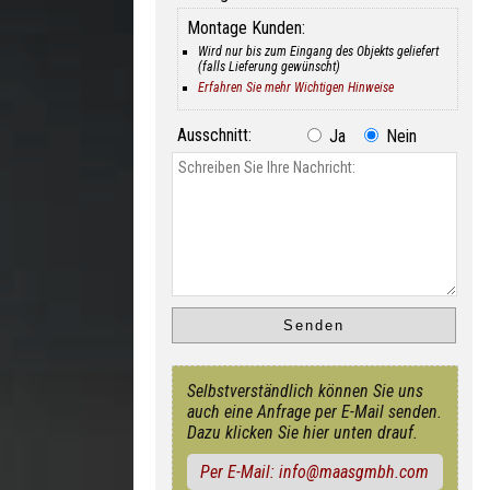
Montage Kunden:
Wird nur bis zum Eingang des Objekts geliefert
(falls Lieferung gewünscht)
Erfahren Sie mehr Wichtigen Hinweise
Ausschnitt:
Ja
Nein
Selbstverständlich können Sie uns
auch eine Anfrage per E-Mail senden.
Dazu klicken Sie hier unten drauf.
Per E-Mail: info@maasgmbh.com