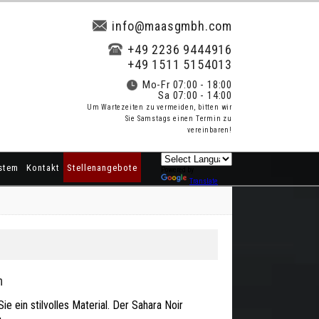
info@maasgmbh.com
+49 2236 9444916
+49 1511 5154013
Mo-Fr 07:00 - 18:00
Sa 07:00 - 14:00
Um Wartezeiten zu vermeiden, bitten wir
Sie Samstags einen Termin zu
vereinbaren!
stem
Kontakt
Stellenangebote
Powered by
Translate
m
e ein stilvolles Material. Der Sahara Noir