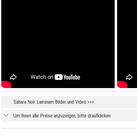
Sahara Noir Laminam Bilder und Video >>>
Um Ihnen alle Preise anzuzeigen, bitte draufklicken