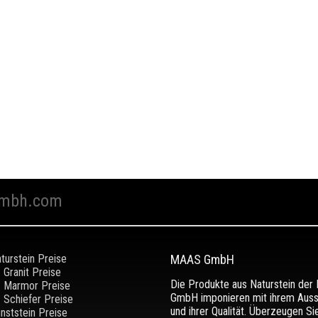
mbh.com
turstein Preise
MAAS GmbH
Granit Preise
Die Produkte aus Naturstein de
Marmor Preise
GmbH imponieren mit ihrem Aus
Schiefer Preise
und ihrer Qualität. Überzeugen Si
nststein Preise