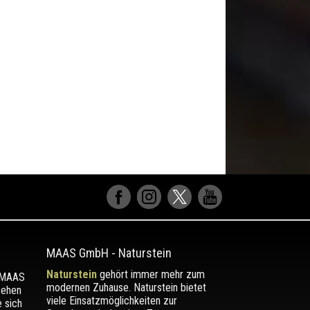
MAAS GmbH
-
Naturstein
Naturstein
gehört immer mehr zum
r MAAS
modernen Zuhause. Naturstein bietet
sehen
viele Einsatzmöglichkeiten zur
e sich