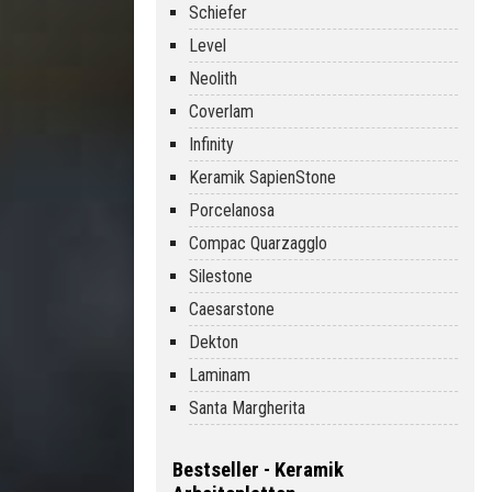
Schiefer
Level
Neolith
Coverlam
Infinity
Keramik SapienStone
Porcelanosa
Compac Quarzagglo
Silestone
Caesarstone
Dekton
Laminam
Santa Margherita
Bestseller - Keramik