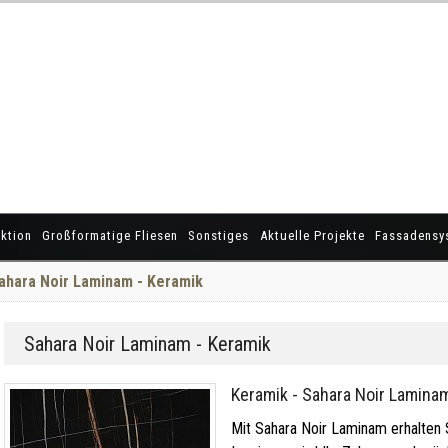
ktion
Großformatige Fliesen
Sonstiges
Aktuelle Projekte
Fassadensy
ahara Noir Laminam - Keramik
Sahara Noir Laminam - Keramik
Keramik - Sahara Noir Lamina
Mit Sahara Noir Laminam erhalten Si