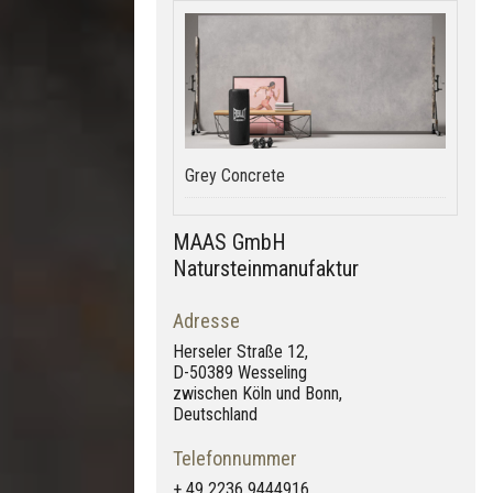
Grey Concrete
MAAS GmbH
Natursteinmanufaktur
Adresse
Herseler Straße 12,
D-50389 Wesseling
zwischen Köln und Bonn,
Deutschland
Telefonnummer
+ 49 2236 9444916