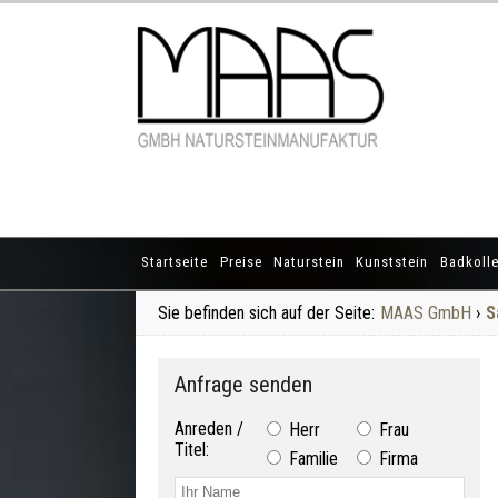
Startseite
Preise
Naturstein
Kunststein
Badkolle
Sie befinden sich auf der Seite:
MAAS GmbH
›
S
Anfrage senden
Anreden /
Herr
Frau
Titel:
Familie
Firma