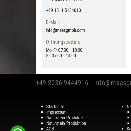
+49 1511 5154013
E-Mail
info@maasgmbh.com
Öffnungszeiten:
Mo-Fr 07:00 - 18:00,
Sa 07:00 - 14:00
+49 2236 9444916
info@maasg
Startseite
Na
Impressum
Naturstein Produkte
Naturstein Produktion
AGB
Ku