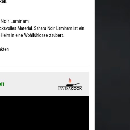
ken.
 Noir Laminam
cksvolles Material. Sahara Noir Laminam ist ein
 Heim in eine Wohlfühloase zaubert.
kten.
on