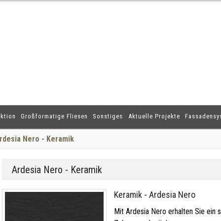
ktion
Großformatige Fliesen
Sonstiges
Aktuelle Projekte
Fassadensy
rdesia Nero - Keramik
Ardesia Nero - Keramik
Keramik - Ardesia Nero
Mit Ardesia Nero erhalten Sie ein s