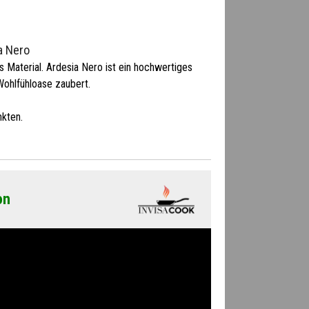
a Nero
s Material. Ardesia Nero ist ein hochwertiges
Wohlfühloase zaubert.
kten.
on