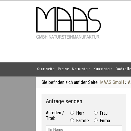
Startseite
Preise
Naturstein
Kunststein
Badkolle
Sie befinden sich auf der Seite:
MAAS GmbH
›
A
Anfrage senden
Anreden /
Herr
Frau
Titel:
Familie
Firma