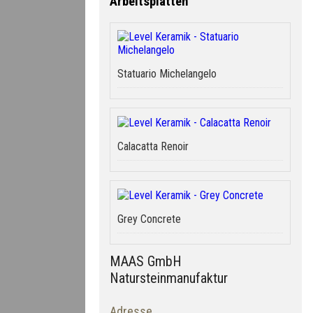
Arbeitsplatten
Statuario Michelangelo
Calacatta Renoir
Grey Concrete
MAAS GmbH
Natursteinmanufaktur
Adresse