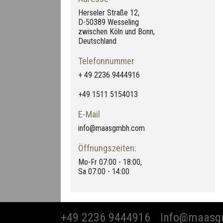
Herseler Straße 12,
D-50389 Wesseling
zwischen Köln und Bonn,
Deutschland
Telefonnummer
+ 49 2236 9444916
+49 1511 5154013
E-Mail
info@maasgmbh.com
Öffnungszeiten:
Mo-Fr 07:00 - 18:00,
Sa 07:00 - 14:00
+49 2236 9444916
info@maasg