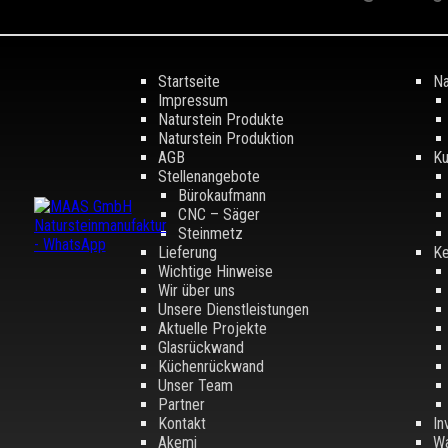
Startseite
Na
Impressum
Naturstein Produkte
Naturstein Produktion
AGB
Ku
Stellenangebote
Bürokaufmann
CNC – Säger
Steinmetz
Lieferung
Ke
Wichtige Hinweise
Wir über uns
Unsere Dienstleistungen
Aktuelle Projekte
Glasrückwand
Küchenrückwand
Unser Team
Partner
Kontakt
In
Akemi
Wa