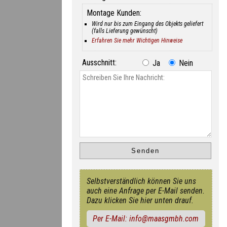
Montage Kunden:
Wird nur bis zum Eingang des Objekts geliefert
(falls Lieferung gewünscht)
Erfahren Sie mehr Wichtigen Hinweise
Ausschnitt:
Ja
Nein
Selbstverständlich können Sie uns
auch eine Anfrage per E-Mail senden.
Dazu klicken Sie hier unten drauf.
Per E-Mail: info@maasgmbh.com