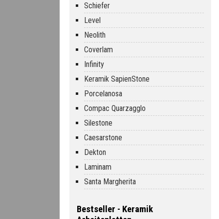
Schiefer
Level
Neolith
Coverlam
Infinity
Keramik SapienStone
Porcelanosa
Compac Quarzagglo
Silestone
Caesarstone
Dekton
Laminam
Santa Margherita
Bestseller - Keramik