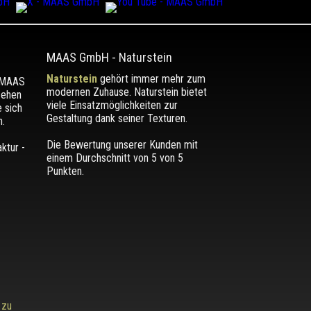
MAAS GmbH
-
Naturstein
Naturstein
gehört immer mehr zum
r MAAS
modernen Zuhause. Naturstein bietet
sehen
viele Einsatzmöglichkeiten zur
e sich
Gestaltung dank seiner Texturen.
.
Die Bewertung unserer Kunden mit
einem Durchschnitt von
5
von 5
Punkten.
 zu