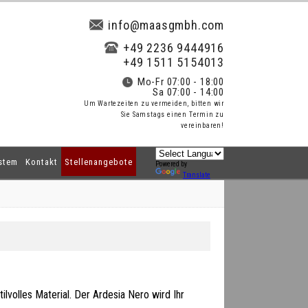
info@maasgmbh.com
+49 2236 9444916
+49 1511 5154013
Mo-Fr 07:00 - 18:00
Sa 07:00 - 14:00
Um Wartezeiten zu vermeiden, bitten wir
Sie Samstags einen Termin zu
vereinbaren!
stem
Kontakt
Stellenangebote
Powered by
Translate
tilvolles Material. Der Ardesia Nero wird Ihr