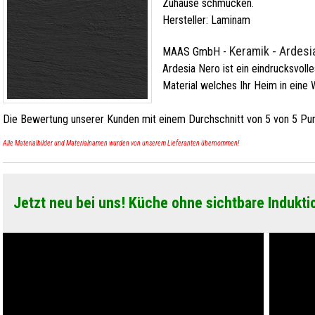
Zuhause schmücken.
Hersteller:
Laminam
Keramik - Ardesi
MAAS GmbH
-
Ardesia Nero ist ein eindrucksvolle
Material welches Ihr Heim in eine 
Die Bewertung unserer Kunden mit einem Durchschnitt von
5
von
5
Pun
Alle Materialbilder und Materialnamen wurden von unserem Lieferanten übernommen!
Jetzt neu bei uns! Küche ohne sichtbare Indukti