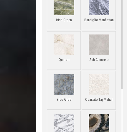
Irish Green
Bardiglio Manhattan
Quarzo
Ash Concrete
Blue Ande
Quarzite Taj Mahal