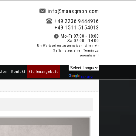
info@maasgmbh.com
+49 2236 9444916
+49 1511 5154013
Mo-Fr 07:00 - 18:00
Sa 07:00 - 14:00
Um Wartezeiten zu vermeiden, bitten wir
Sie Samstags einen Termin zu
vereinbaren!
stem
Kontakt
Stellenangebote
Powered by
Translate