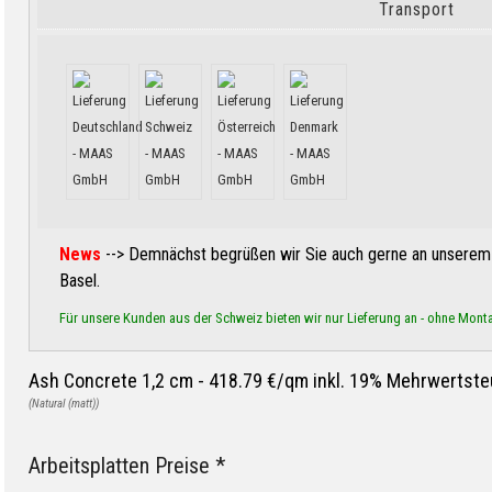
Transport
News
--> Demnächst begrüßen wir Sie auch gerne an unserem 
Basel.
Für unsere Kunden aus der Schweiz bieten wir nur Lieferung an - ohne Mont
Ash Concrete 1,2 cm -
418.79 €/qm inkl. 19% Mehrwertste
(Natural (matt))
Arbeitsplatten Preise *