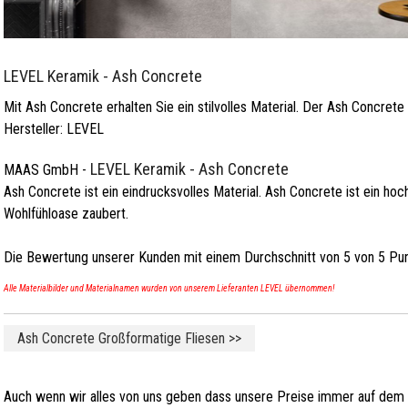
LEVEL Keramik - Ash Concrete
Mit Ash Concrete erhalten Sie ein stilvolles Material. Der Ash Concret
Hersteller:
LEVEL
LEVEL Keramik - Ash Concrete
MAAS GmbH
-
Ash Concrete ist ein eindrucksvolles Material. Ash Concrete ist ein ho
Wohlfühloase zaubert.
Die Bewertung unserer Kunden mit einem Durchschnitt von
5
von
5
Pun
Alle Materialbilder und Materialnamen wurden von unserem Lieferanten LEVEL übernommen!
Ash Concrete Großformatige Fliesen >>
Auch wenn wir alles von uns geben dass unsere Preise immer auf dem