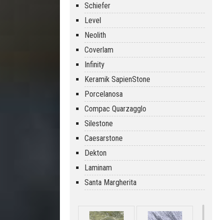
Schiefer
Level
Neolith
Coverlam
Infinity
Keramik SapienStone
Porcelanosa
Compac Quarzagglo
Silestone
Caesarstone
Dekton
Laminam
Santa Margherita