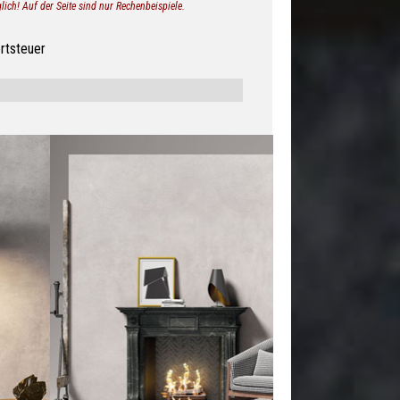
lich! Auf der Seite sind nur Rechenbeispiele.
rtsteuer