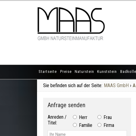
Startseite
Preise
Naturstein
Kunststein
Badkolle
Sie befinden sich auf der Seite:
MAAS GmbH
›
A
Anfrage senden
Anreden /
Herr
Frau
Titel:
Familie
Firma