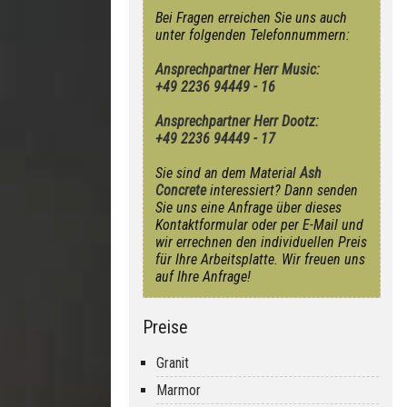
Bei Fragen erreichen Sie uns auch
unter folgenden Telefonnummern:
Ansprechpartner Herr Music:
+49 2236 94449 - 16
Ansprechpartner Herr Dootz:
+49 2236 94449 - 17
Sie sind an dem Material
Ash
Concrete
interessiert? Dann senden
Sie uns eine Anfrage über dieses
Kontaktformular oder per E-Mail und
wir errechnen den individuellen Preis
für Ihre Arbeitsplatte. Wir freuen uns
auf Ihre Anfrage!
Preise
Granit
Marmor