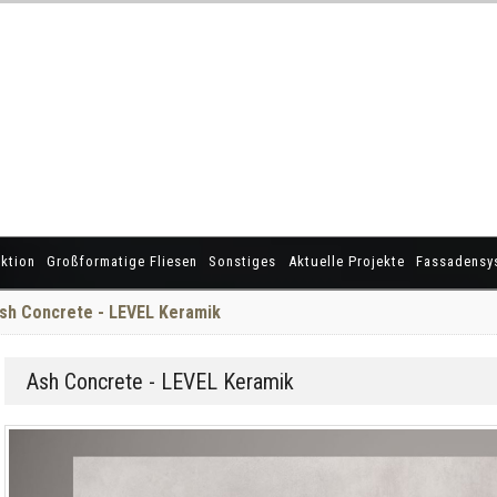
ktion
Großformatige Fliesen
Sonstiges
Aktuelle Projekte
Fassadensy
sh Concrete - LEVEL Keramik
Ash Concrete - LEVEL Keramik