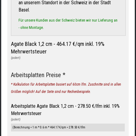
an unserem Standort in der Schweiz in der Stadt
Basel.
Für unsere Kunden aus der Schweiz bieten wir nur Lieferung an
- ohne Montage.
Agate Black 1,2 cm -
464.17 €/qm inkl. 19%
Mehrwertsteuer
(poliert)
Arbeitsplatten Preise *
* Kalkulation für Arbeitsplatten basiert auf 60cm lfm. Zuschnitte sind in allen
Größen möglich! Auf der Seite sind nur Rechenbeispiele.
Arbeitsplatte Agate Black 1,2 cm - 278.50 €/lfm inkl. 19%
Mehrwertsteuer
(poliert)
(Berechnung = 1 m * 0.6 m * 464.17 €/qm = 278.50 €/lfm