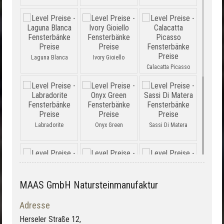
Laguna Blanca
Ivory Gioiello
Calacatta Picasso
Labradorite
Onyx Green
Sassi Di Matera
MAAS GmbH Natursteinmanufaktur
Basalto Level
White Paradise Level
Travertino Vein White
Adresse
Herseler Straße 12,