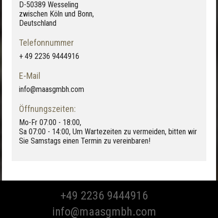
D-50389 Wesseling
zwischen Köln und Bonn,
Deutschland
Onyx Perla
Slate Grey
Agate Azure
Telefonnummer
+ 49 2236 9444916
E-Mail
info@maasgmbh.com
Öffnungszeiten:
Mo-Fr 07:00 - 18:00,
Sa 07:00 - 14:00, Um Wartezeiten zu vermeiden, bitten wir
Sie Samstags einen Termin zu vereinbaren!
+49 2236 9444916
info@maasgmbh.com