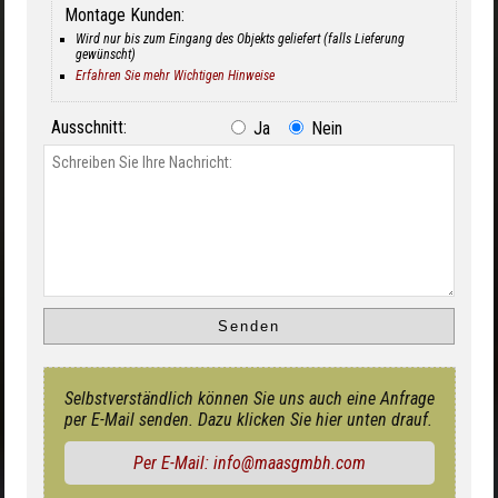
Montage Kunden:
Wird nur bis zum Eingang des Objekts geliefert (falls Lieferung
gewünscht)
Erfahren Sie mehr Wichtigen Hinweise
Ausschnitt:
Ja
Nein
Selbstverständlich können Sie uns auch eine Anfrage
per E-Mail senden. Dazu klicken Sie hier unten drauf.
Per E-Mail: info@maasgmbh.com