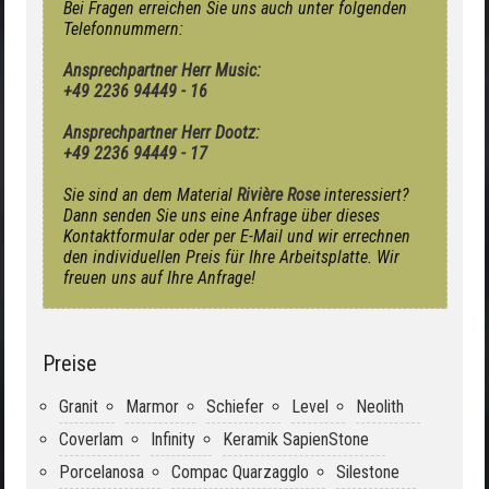
Bei Fragen erreichen Sie uns auch unter folgenden
Telefonnummern:
Ansprechpartner Herr Music:
+49 2236 94449 - 16
Ansprechpartner Herr Dootz:
+49 2236 94449 - 17
Sie sind an dem Material
Rivière Rose
interessiert?
Dann senden Sie uns eine Anfrage über dieses
Kontaktformular oder per E-Mail und wir errechnen
den individuellen Preis für Ihre Arbeitsplatte. Wir
freuen uns auf Ihre Anfrage!
Preise
Granit
Marmor
Schiefer
Level
Neolith
Coverlam
Infinity
Keramik SapienStone
Porcelanosa
Compac Quarzagglo
Silestone