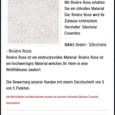
Mit Rivière Rose erhalten
Sie ein stilvolles Material.
Der Rivière Rose wird Ihr
Zuhause schmücken.
Hersteller:
Silestone
Cosentino
Silestone
MAAS GmbH
-
- Rivière Rose
Rivière Rose ist ein eindrucksvolles Material. Rivière Rose ist
ein hochwertiges Material welches Ihr Heim in eine
Wohlfühloase zaubert.
Die Bewertung unserer Kunden mit einem Durchschnitt von
5
von
5
Punkten.
Alle Materialbilder und Materialnamen wurden von unserem Lieferanten Silestone Cosentino
übernommen!