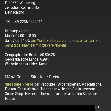
D-50389 Wesseling
,
zwischen
Köln und Bonn
Deutschland
TEL: +49 2236 9444916
Öffnungszeiten:
Mo-Fr 07:00 - 18:00,
Sa: 07:00-14:00,
Um Wartezeiten zu vermeiden, bitten wir Sie
Samstags einen Termin zu vereinbaren!
Geographische Breite:
50.80425
Geographische Länge:
6.99411
Wir befinden uns hier:
Karte
MAAS GmbH
-
Silestone Preise
Silestone Preise
der Produkte - Arbeitsplatten, Waschtische,
Fliesen, Fensterbänke, Treppen usw. finden Sie in unserem
Online Shop. Hier eine Übersicht unserer aktuellen Silestone
Preise.
Die Bewertung unserer Kunden mit einem Durchschnitt von
5