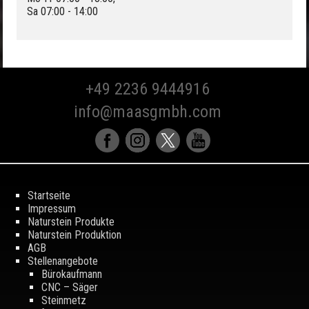
Sa 07:00 - 14:00
+49 2236 9444916
info@maasgmbh.com
Startseite
Impressum
Naturstein Produkte
Naturstein Produktion
AGB
Stellenangebote
Bürokaufmann
CNC – Säger
Steinmetz