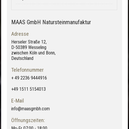
MAAS GmbH Natursteinmanufaktur
Adresse
Herseler Straße 12,
D-50389 Wesseling
zwischen Köln und Bonn,
Deutschland
Telefonnummer
+ 49 2236 9444916
+49 1511 5154013
E-Mail
info@maasgmbh.com
Öffnungszeiten:
Mo-Fr 07:00 - 18:00,