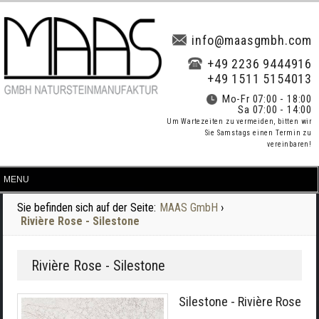
info@maasgmbh.com
+49 2236 9444916
+49 1511 5154013
Mo-Fr 07:00 - 18:00
Sa 07:00 - 14:00
Um Wartezeiten zu vermeiden, bitten wir
Sie Samstags einen Termin zu
vereinbaren!
Sie befinden sich auf der Seite:
MAAS GmbH
›
Rivière Rose - Silestone
Rivière Rose - Silestone
Silestone - Rivière Rose