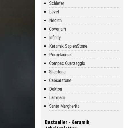
Schiefer
Level
Neolith
Coverlam
Infinity
Keramik SapienStone
Porcelanosa
Compac Quarzagglo
Silestone
Caesarstone
Dekton
Laminam
Santa Margherita
Bestseller - Keramik