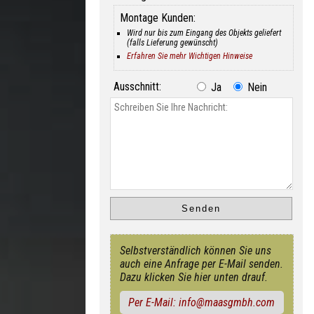
Montage Kunden:
Wird nur bis zum Eingang des Objekts geliefert
(falls Lieferung gewünscht)
Erfahren Sie mehr Wichtigen Hinweise
Ausschnitt:
Ja
Nein
Selbstverständlich können Sie uns
auch eine Anfrage per E-Mail senden.
Dazu klicken Sie hier unten drauf.
Per E-Mail: info@maasgmbh.com