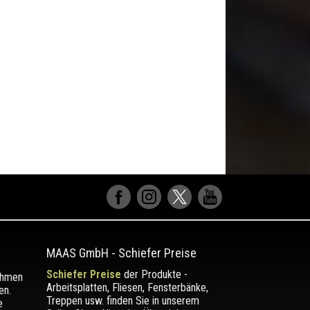
MAAS GmbH
-
Schiefer Preise
Schiefer Preise
der Produkte -
ehmen
Arbeitsplatten, Fliesen, Fensterbänke,
en.
Treppen usw. finden Sie in unserem
e