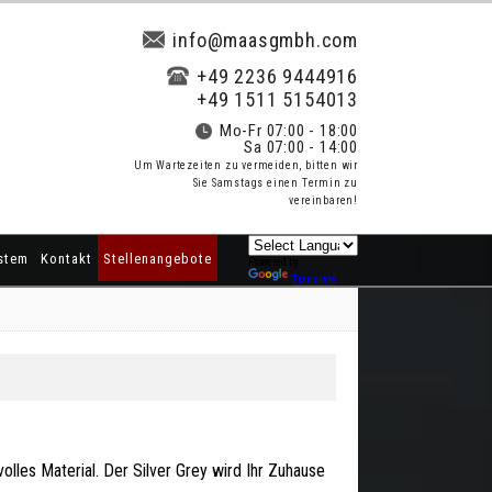
info@maasgmbh.com
+49 2236 9444916
+49 1511 5154013
Mo-Fr 07:00 - 18:00
Sa 07:00 - 14:00
Um Wartezeiten zu vermeiden, bitten wir
Sie Samstags einen Termin zu
vereinbaren!
stem
Kontakt
Stellenangebote
Powered by
Translate
lvolles Material. Der Silver Grey wird Ihr Zuhause