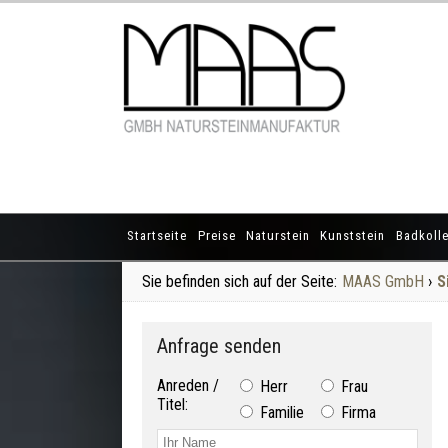
Startseite
Preise
Naturstein
Kunststein
Badkolle
Sie befinden sich auf der Seite:
MAAS GmbH
›
S
Anfrage senden
Anreden /
Herr
Frau
Titel:
Familie
Firma