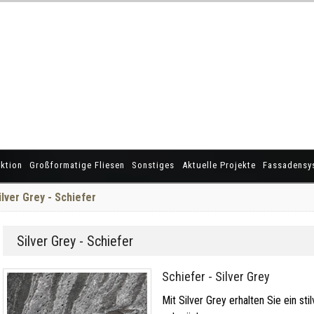
ktion
Großformatige Fliesen
Sonstiges
Aktuelle Projekte
Fassadensy
ilver Grey - Schiefer
Silver Grey - Schiefer
Schiefer - Silver Grey
Mit Silver Grey erhalten Sie ein sti