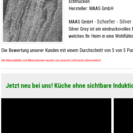
schmücken.
Hersteller:
MAAS GmbH
Schiefer - Silver
MAAS GmbH
-
Silver Grey ist ein eindrucksvolles 
welches Ihr Heim in eine Wohlfühl
Die Bewertung unserer Kunden mit einem Durchschnitt von
5
von
5
Pun
Alle Materialbilder und Materialnamen wurden von unserem Lieferanten übernommen!
Jetzt neu bei uns! Küche ohne sichtbare Indukti