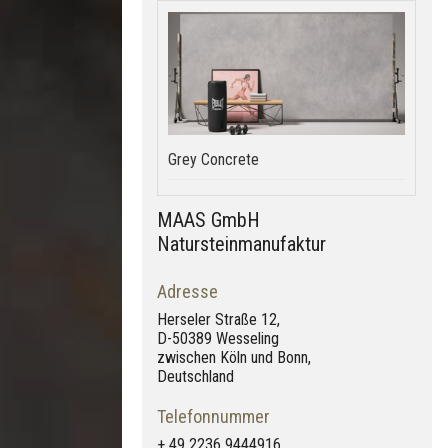
Grey Concrete
MAAS GmbH
Natursteinmanufaktur
Adresse
Herseler Straße 12,
D-50389 Wesseling
zwischen Köln und Bonn,
Deutschland
Telefonnummer
+ 49 2236 9444916