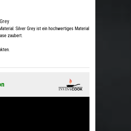
 Grey
Material. Silver Grey ist ein hochwertiges Material
oase zaubert.
kten.
on