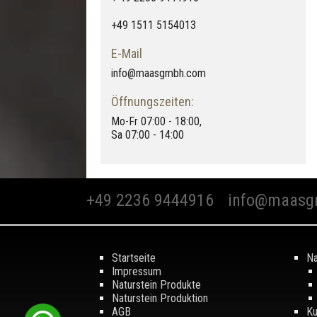
+49 1511 5154013
E-Mail
info@maasgmbh.com
Öffnungszeiten:
Mo-Fr 07:00 - 18:00,
Sa 07:00 - 14:00
+49 2236 9444916
info@maasg
Startseite
Na
Impressum
Naturstein Produkte
Naturstein Produktion
AGB
Ku