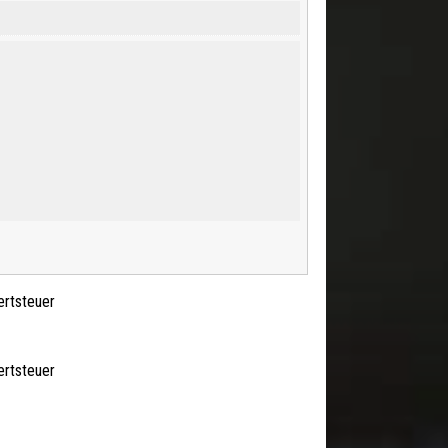
ertsteuer
ertsteuer