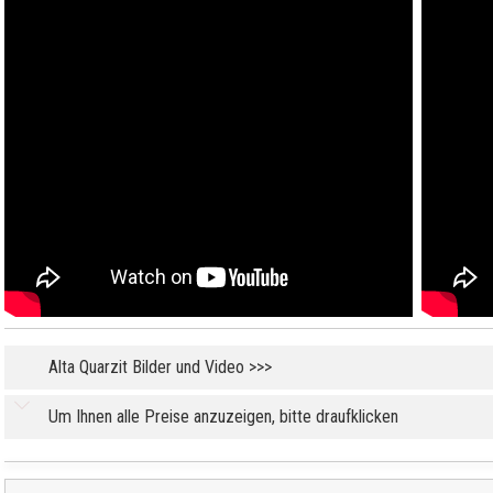
Alta Quarzit Bilder und Video >>>
Um Ihnen alle Preise anzuzeigen, bitte draufklicken