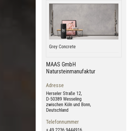
Grey Concrete
MAAS GmbH
Natursteinmanufaktur
Adresse
Herseler Straße 12,
D-50389 Wesseling
zwischen Köln und Bonn,
Deutschland
Telefonnummer
+ 49 2236 9444916