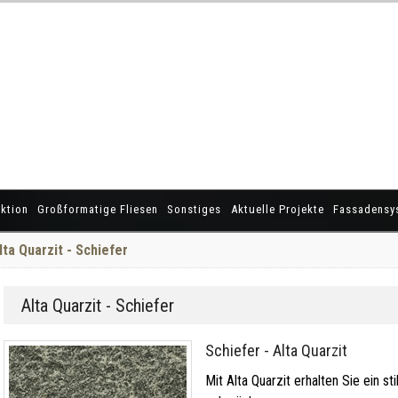
ktion
Großformatige Fliesen
Sonstiges
Aktuelle Projekte
Fassadensy
lta Quarzit - Schiefer
Alta Quarzit - Schiefer
Schiefer - Alta Quarzit
Mit Alta Quarzit erhalten Sie ein st