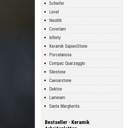
Schiefer
Level
Neolith
Coverlam
Infinity
Keramik SapienStone
Porcelanosa
Compac Quarzagglo
Silestone
Caesarstone
Dekton
Laminam
Santa Margherita
Bestseller - Keramik