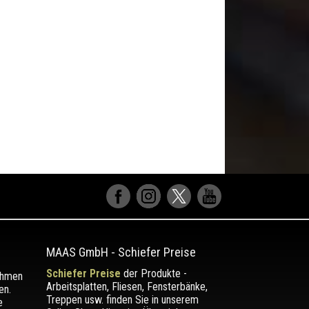
MAAS GmbH
-
Schiefer Preise
Schiefer Preise
der Produkte -
ehmen
Arbeitsplatten, Fliesen, Fensterbänke,
en.
Treppen usw. finden Sie in unserem
e