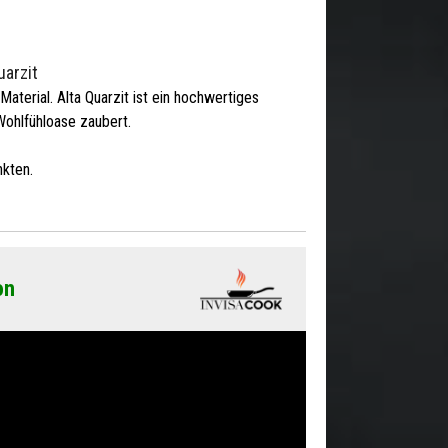
uarzit
 Material. Alta Quarzit ist ein hochwertiges
Wohlfühloase zaubert.
kten.
on