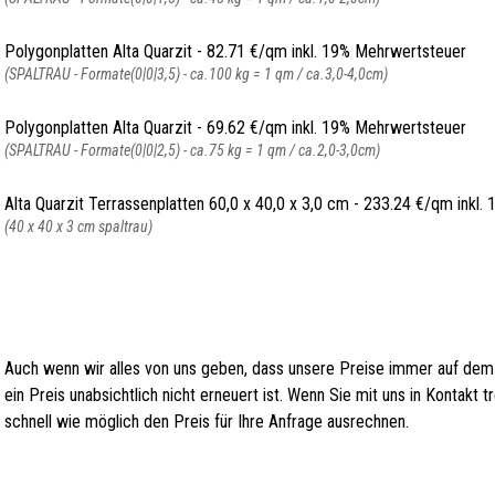
Polygonplatten Alta Quarzit - 82.71 €/qm inkl. 19% Mehrwertsteuer
(SPALTRAU - Formate(0|0|3,5) - ca.100 kg = 1 qm / ca.3,0-4,0cm)
Polygonplatten Alta Quarzit - 69.62 €/qm inkl. 19% Mehrwertsteuer
(SPALTRAU - Formate(0|0|2,5) - ca.75 kg = 1 qm / ca.2,0-3,0cm)
Alta Quarzit Terrassenplatten 60,0 x 40,0 x 3,0 cm - 233.24 €/qm inkl
(40 x 40 x 3 cm spaltrau)
Auch wenn wir alles von uns geben, dass unsere Preise immer auf dem
ein Preis unabsichtlich nicht erneuert ist. Wenn Sie mit uns in Kontakt
schnell wie möglich den Preis für Ihre Anfrage ausrechnen.