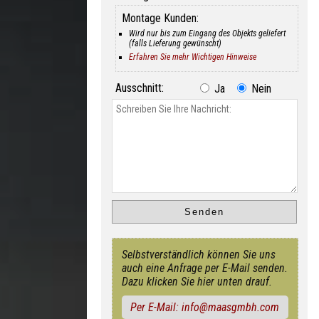
Montage Kunden:
Wird nur bis zum Eingang des Objekts geliefert
(falls Lieferung gewünscht)
Erfahren Sie mehr Wichtigen Hinweise
Ausschnitt:
Ja
Nein
Selbstverständlich können Sie uns
auch eine Anfrage per E-Mail senden.
Dazu klicken Sie hier unten drauf.
Per E-Mail: info@maasgmbh.com