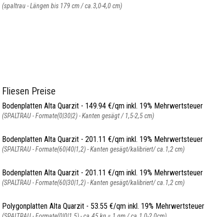
(spaltrau - Längen bis 179 cm / ca.3,0-4,0 cm)
Fliesen Preise
Bodenplatten Alta Quarzit - 149.94 €/qm inkl. 19% Mehrwertsteuer
(SPALTRAU - Formate(0|30|2) - Kanten gesägt / 1,5-2,5 cm)
Bodenplatten Alta Quarzit - 201.11 €/qm inkl. 19% Mehrwertsteuer
(SPALTRAU - Formate(60|40|1,2) - Kanten gesägt/kalibriert/ ca.1,2 cm)
Bodenplatten Alta Quarzit - 201.11 €/qm inkl. 19% Mehrwertsteuer
(SPALTRAU - Formate(60|30|1,2) - Kanten gesägt/kalibriert/ ca.1,2 cm)
Polygonplatten Alta Quarzit - 53.55 €/qm inkl. 19% Mehrwertsteuer
(SPALTRAU - Formate(0|0|1,5) - ca.45 kg = 1 qm / ca.1,0-2,0cm)