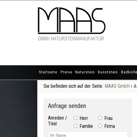
Startseite
Preise
Naturstein
Kunststein
Badkolle
Sie befinden sich auf der Seite:
MAAS GmbH
›
A
Anfrage senden
Anreden /
Herr
Frau
Titel:
Familie
Firma