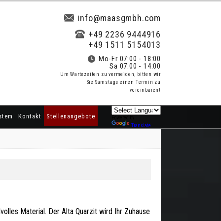
info@maasgmbh.com
+49 2236 9444916
+49 1511 5154013
Mo-Fr 07:00 - 18:00
Sa 07:00 - 14:00
Um Wartezeiten zu vermeiden, bitten wir
Sie Samstags einen Termin zu
vereinbaren!
stem
Kontakt
Stellenangebote
Powered by
Translate
ilvolles Material. Der Alta Quarzit wird Ihr Zuhause