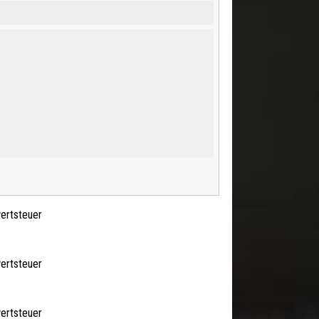
wertsteuer
wertsteuer
wertsteuer