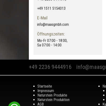
+49 1511 5154013
E-Mail
info@maasgmbh.com
Öffnungszeiten:
Mo-Fr 07:00 - 18:00,
Sa 07:00 - 14:00
+49 2236 9444916
info@maasg
Startseite
Na
Impressum
Naturstein Produkte
Naturstein Produktion
AGB
Ku