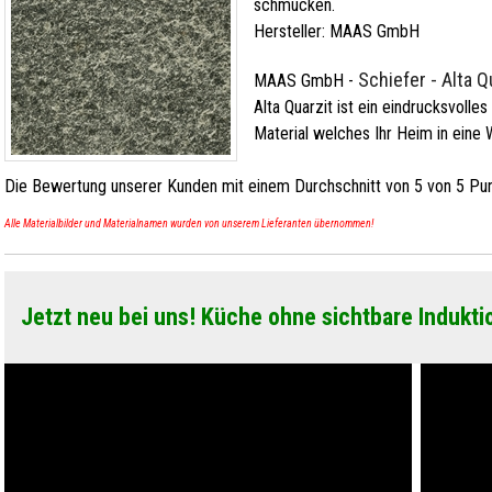
schmücken.
Hersteller:
MAAS GmbH
Schiefer - Alta Q
MAAS GmbH
-
Alta Quarzit ist ein eindrucksvolles
Material welches Ihr Heim in eine 
Die Bewertung unserer Kunden mit einem Durchschnitt von
5
von
5
Pun
Alle Materialbilder und Materialnamen wurden von unserem Lieferanten übernommen!
Jetzt neu bei uns! Küche ohne sichtbare Indukti